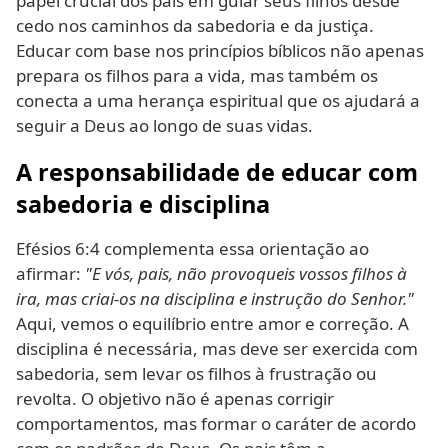
papel crucial dos pais em guiar seus filhos desde
cedo nos caminhos da sabedoria e da justiça.
Educar com base nos princípios bíblicos não apenas
prepara os filhos para a vida, mas também os
conecta a uma herança espiritual que os ajudará a
seguir a Deus ao longo de suas vidas.
A responsabilidade de educar com
sabedoria e disciplina
Efésios 6:4 complementa essa orientação ao
afirmar:
"E vós, pais, não provoqueis vossos filhos à
ira, mas criai-os na disciplina e instrução do Senhor."
Aqui, vemos o equilíbrio entre amor e correção. A
disciplina é necessária, mas deve ser exercida com
sabedoria, sem levar os filhos à frustração ou
revolta. O objetivo não é apenas corrigir
comportamentos, mas formar o caráter de acordo