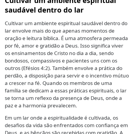
Cultivar um ambiente espiritual
saudável dentro do lar
Cultivar um ambiente espiritual saudável dentro do
lar envolve mais do que apenas momentos de
oração e leitura bíblica. É uma atmosfera permeada
por fé, amor e gratidão a Deus. Isso significa viver
os ensinamentos de Cristo no dia a dia, sendo
bondosos, compassivos e pacientes uns com os
outros (Efésios 4:2). Também envolve a prática do
perdão, a disposição para servir e o incentivo mútuo
a crescer na fé. Quando os membros de uma
família se dedicam a essas práticas espirituais, o lar
se torna um reflexo da presença de Deus, onde a
paz e a harmonia prevalecem.
Em um lar onde a espiritualidade é cultivada, os
desafios da vida são enfrentados com confiança em
Deus, e as bênçãos são recebidas com gratidão. A