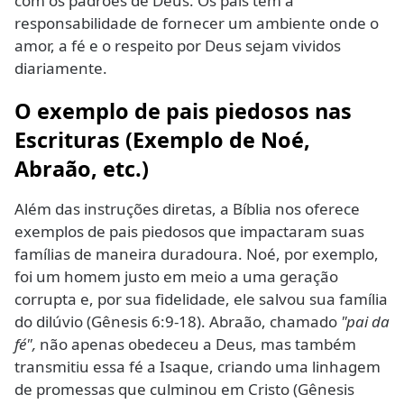
com os padrões de Deus. Os pais têm a
responsabilidade de fornecer um ambiente onde o
amor, a fé e o respeito por Deus sejam vividos
diariamente.
O exemplo de pais piedosos nas
Escrituras (Exemplo de Noé,
Abraão, etc.)
Além das instruções diretas, a Bíblia nos oferece
exemplos de pais piedosos que impactaram suas
famílias de maneira duradoura. Noé, por exemplo,
foi um homem justo em meio a uma geração
corrupta e, por sua fidelidade, ele salvou sua família
do dilúvio (Gênesis 6:9-18). Abraão, chamado
"pai da
fé",
não apenas obedeceu a Deus, mas também
transmitiu essa fé a Isaque, criando uma linhagem
de promessas que culminou em Cristo (Gênesis