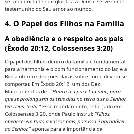
se uma unidade que glorifica a Deus e serve como
testemunho do Seu amor ao mundo.
4. O Papel dos Filhos na Família
A obediência e o respeito aos pais
(Êxodo 20:12, Colossenses 3:20)
O papel dos filhos dentro da família é fundamental
para a harmonia e o bom funcionamento do lar, e a
Bíblia oferece direções claras sobre como devem se
comportar. Em Êxodo 20:12, um dos Dez
Mandamentos diz:
"Honra teu pai e tua mãe, para
que se prolonguem os teus dias na terra que o Senhor,
teu Deus, te dá."
Esse mandamento, reforçado em
Colossenses 3:20, onde Paulo instrui:
"Filhos,
obedecei em tudo a vossos pais, pois isso é agradável
ao Senhor,"
aponta para a importância da