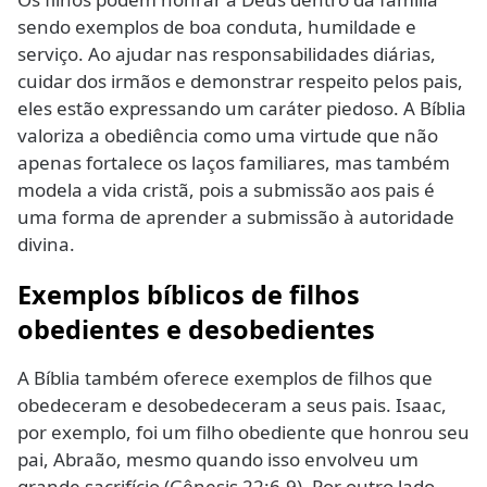
sendo exemplos de boa conduta, humildade e
serviço. Ao ajudar nas responsabilidades diárias,
cuidar dos irmãos e demonstrar respeito pelos pais,
eles estão expressando um caráter piedoso. A Bíblia
valoriza a obediência como uma virtude que não
apenas fortalece os laços familiares, mas também
modela a vida cristã, pois a submissão aos pais é
uma forma de aprender a submissão à autoridade
divina.
Exemplos bíblicos de filhos
obedientes e desobedientes
A Bíblia também oferece exemplos de filhos que
obedeceram e desobedeceram a seus pais. Isaac,
por exemplo, foi um filho obediente que honrou seu
pai, Abraão, mesmo quando isso envolveu um
grande sacrifício (Gênesis 22:6-9). Por outro lado,