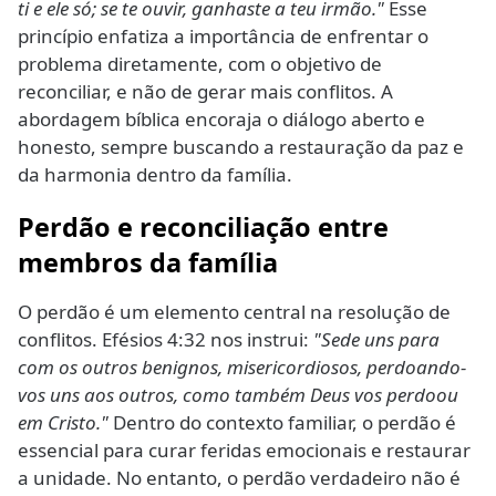
ti e ele só; se te ouvir, ganhaste a teu irmão."
Esse
princípio enfatiza a importância de enfrentar o
problema diretamente, com o objetivo de
reconciliar, e não de gerar mais conflitos. A
abordagem bíblica encoraja o diálogo aberto e
honesto, sempre buscando a restauração da paz e
da harmonia dentro da família.
Perdão e reconciliação entre
membros da família
O perdão é um elemento central na resolução de
conflitos. Efésios 4:32 nos instrui:
"Sede uns para
com os outros benignos, misericordiosos, perdoando-
vos uns aos outros, como também Deus vos perdoou
em Cristo."
Dentro do contexto familiar, o perdão é
essencial para curar feridas emocionais e restaurar
a unidade. No entanto, o perdão verdadeiro não é