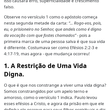
isso causará erro, superficialidade e crescimento
falso.
Observe no versículo 1 como o apóstolo começa
nesta segunda metade da carta:
“... Rogo-vos, pois,
eu, o prisioneiro no Senhor, que andeis como é digno
da vocação com que fostes chamados”
- pois a
primeira marca de uma pessoa salva é que sua vida
é diferente. Costumava ser como Efésios 2:2-3 e
4:17-19, mas agora - que mudança ocorreu!
1. A Restrição de Uma Vida
Digna.
O que é que nos constrange a viver uma vida digna?
Somos constrangidos por um apelo terno e
amoroso, como o versículo 1 indica. Paulo levou
esses efésios a Cristo, e agora da prisão em que ele
definha ele escreve para seus filhos espirituais e diz: