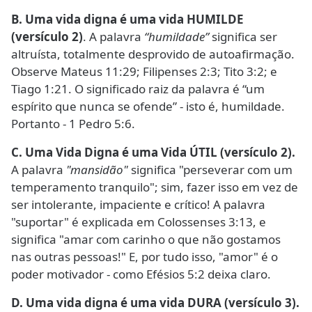
B. Uma vida digna é uma vida HUMILDE
(versículo 2)
. A palavra
“humildade”
significa ser
altruísta, totalmente desprovido de autoafirmação.
Observe Mateus 11:29; Filipenses 2:3; Tito 3:2; e
Tiago 1:21. O significado raiz da palavra é “um
espírito que nunca se ofende” - isto é, humildade.
Portanto - 1 Pedro 5:6.
C. Uma Vida Digna é uma Vida ÚTIL (versículo 2).
A palavra
"mansidão"
significa "perseverar com um
temperamento tranquilo"; sim, fazer isso em vez de
ser intolerante, impaciente e crítico! A palavra
"suportar" é explicada em Colossenses 3:13, e
significa "amar com carinho o que não gostamos
nas outras pessoas!" E, por tudo isso, "amor" é o
poder motivador - como Efésios 5:2 deixa claro.
D. Uma vida digna é uma vida DURA (versículo 3).