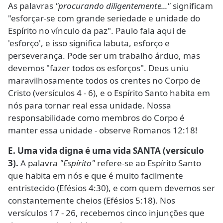
As palavras
"procurando diligentemente..."
significam
"esforçar-se com grande seriedade e unidade do
Espírito no vínculo da paz". Paulo fala aqui de
'esforço', e isso significa labuta, esforço e
perseverança. Pode ser um trabalho árduo, mas
devemos "fazer todos os esforços". Deus uniu
maravilhosamente todos os crentes no Corpo de
Cristo (versículos 4 - 6), e o Espírito Santo habita em
nós para tornar real essa unidade. Nossa
responsabilidade como membros do Corpo é
manter essa unidade - observe Romanos 12:18!
E. Uma vida digna é uma vida SANTA (versículo
3).
A palavra
"Espírito"
refere-se ao Espírito Santo
que habita em nós e que é muito facilmente
entristecido (Efésios 4:30), e com quem devemos ser
constantemente cheios (Efésios 5:18). Nos
versículos 17 - 26, recebemos cinco injunções que