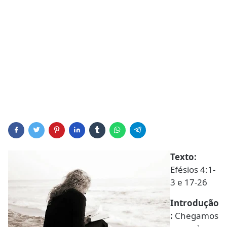
Texto:
Efésios 4:1-
3 e 17-26
Introdução
:
Chegamos