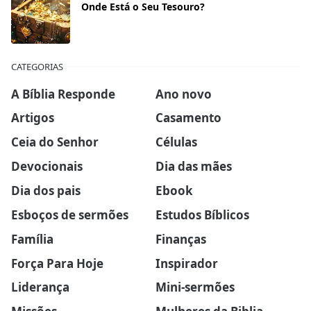
Onde Está o Seu Tesouro?
CATEGORIAS
A Bíblia Responde
Ano novo
Artigos
Casamento
Ceia do Senhor
Células
Devocionais
Dia das mães
Dia dos pais
Ebook
Esboços de sermões
Estudos Bíblicos
Família
Finanças
Força Para Hoje
Inspirador
Liderança
Mini-sermões