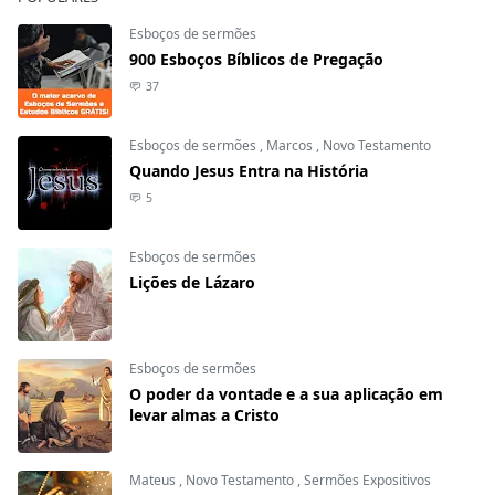
Esboços de sermões
900 Esboços Bíblicos de Pregação
37
Esboços de sermões
,
Marcos
,
Novo Testamento
Quando Jesus Entra na História
5
Esboços de sermões
Lições de Lázaro
Esboços de sermões
O poder da vontade e a sua aplicação em
levar almas a Cristo
Mateus
,
Novo Testamento
,
Sermões Expositivos