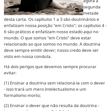
agora à
segunda
metade
desta carta. Os capítulos 1 a 3 são doutrinários e
enfatizam nossa posição "em Cristo"; os capítulos 4 -
6 são práticos e enfatizam nosso estado aqui no
mundo. O que somos "em Cristo" deve estar
relacionado ao que somos no mundo. A doutrina
deve sempre emitir dever; nosso credo deve ser
visto em nossa conduta.
Há dois perigos que devemos sempre procurar
evitar:
(1) Ensinar a doutrina sem relacioná-la com o dever
- isso trará um mero intelectualismo e um
formalismo morto;
(2) Ensinar o dever que não resulta da doutrina -