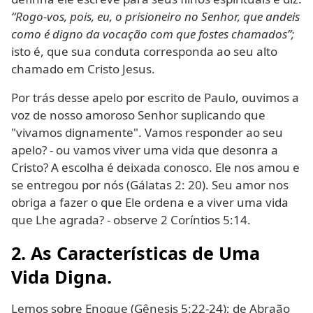
“Rogo-vos, pois, eu, o prisioneiro no Senhor, que andeis
como é digno da vocação com que fostes chamados”;
isto é, que sua conduta corresponda ao seu alto
chamado em Cristo Jesus.
Por trás desse apelo por escrito de Paulo, ouvimos a
voz de nosso amoroso Senhor suplicando que
"vivamos dignamente". Vamos responder ao seu
apelo? - ou vamos viver uma vida que desonra a
Cristo? A escolha é deixada conosco. Ele nos amou e
se entregou por nós (Gálatas 2: 20). Seu amor nos
obriga a fazer o que Ele ordena e a viver uma vida
que Lhe agrada? - observe 2 Coríntios 5:14.
2. As Características de Uma
Vida Digna.
Lemos sobre Enoque (Gênesis 5:22-24); de Abraão