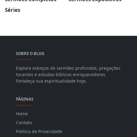
Séries
SOBRE O BLOG
Explore esboços de sermões profundos, pregações
tocantes e estudos bíblicos enriquecedores.
Fortaleça sua espiritualidade hoje.
PÁGINAS
Home
Contato
Politica de Privacidade