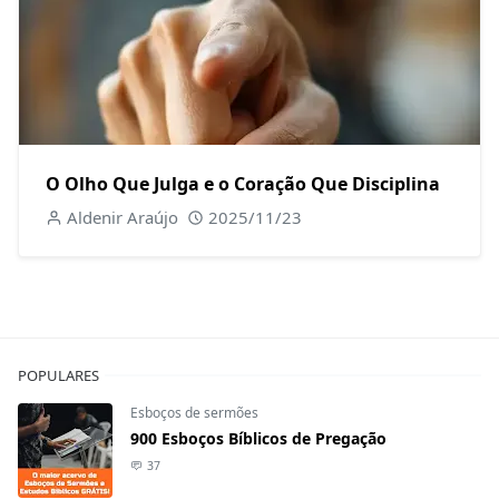
O Olho Que Julga e o Coração Que Disciplina
Aldenir Araújo
2025/11/23
POPULARES
Esboços de sermões
900 Esboços Bíblicos de Pregação
37