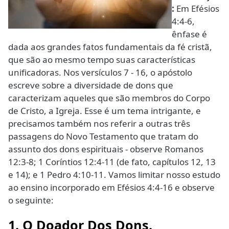
:
Em Efésios
4:4-6,
ênfase é
dada aos grandes fatos fundamentais da fé cristã,
que são ao mesmo tempo suas características
unificadoras. Nos versículos 7 - 16, o apóstolo
escreve sobre a diversidade de dons que
caracterizam aqueles que são membros do Corpo
de Cristo, a Igreja. Esse é um tema intrigante, e
precisamos também nos referir a outras três
passagens do Novo Testamento que tratam do
assunto dos dons espirituais - observe Romanos
12:3-8; 1 Coríntios 12:4-11 (de fato, capítulos 12, 13
e 14); e 1 Pedro 4:10-11. Vamos limitar nosso estudo
ao ensino incorporado em Efésios 4:4-16 e observe
o seguinte:
1. O Doador Dos Dons.