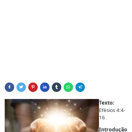
Texto:
Efésios 4:4-
16
Introdução