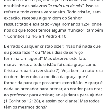
e sublinhe as palavras
"a cada um de nós".
Isso se
refere a todo crente verdadeiro. Todo cristão, sem
exceção, recebeu algum dom do Senhor
ressuscitado e exaltado - veja Romanos 12:4, onde
nos diz que todos temos alguma "função"; também
1 Coríntios 12:4-5 e 1 Pedro 4:10.
É errado qualquer cristão dizer: "Não há nada que
eu possa fazer" ou "Meus dias de serviço
terminaram agora!" Mas observe este fato
maravilhoso: a todo cristão foi dada graça como
Cristo a repartiu (versículo 7). Veja bem, a natureza
do dom determina a medida da graça que é
fornecida para que possamos exercitá-lo. A graça é
dada ao pregador para pregar, ao orador para orar,
ao professor para ensinar, ao ajudante para ajudar
(1 Coríntios 12: 28), e assim por diante! Mas todos
têm os mesmos dons?