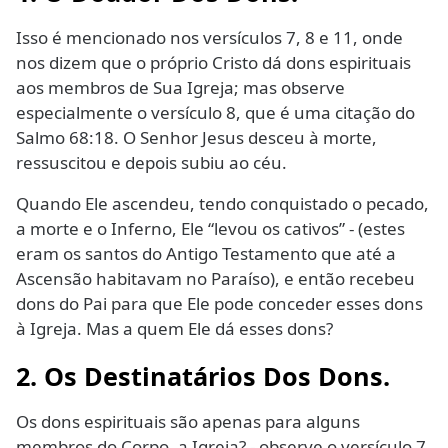
Isso é mencionado nos versículos 7, 8 e 11, onde
nos dizem que o próprio Cristo dá dons espirituais
aos membros de Sua Igreja; mas observe
especialmente o versículo 8, que é uma citação do
Salmo 68:18. O Senhor Jesus desceu à morte,
ressuscitou e depois subiu ao céu.
Quando Ele ascendeu, tendo conquistado o pecado,
a morte e o Inferno, Ele “levou os cativos” - (estes
eram os santos do Antigo Testamento que até a
Ascensão habitavam no Paraíso), e então recebeu
dons do Pai para que Ele pode conceder esses dons
à Igreja. Mas a quem Ele dá esses dons?
2. Os Destinatários Dos Dons.
Os dons espirituais são apenas para alguns
membros do Corpo, a Igreja? - observe o versículo 7