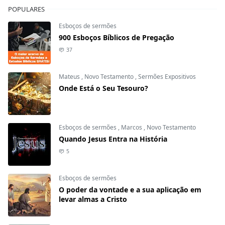
POPULARES
Esboços de sermões
900 Esboços Bíblicos de Pregação
37
Mateus
,
Novo Testamento
,
Sermões Expositivos
Onde Está o Seu Tesouro?
Esboços de sermões
,
Marcos
,
Novo Testamento
Quando Jesus Entra na História
5
Esboços de sermões
O poder da vontade e a sua aplicação em
levar almas a Cristo