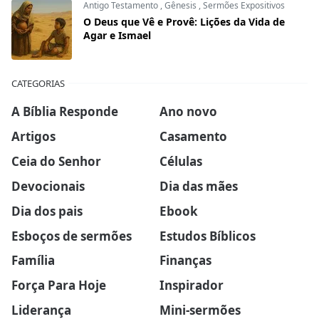
Antigo Testamento
,
Gênesis
,
Sermões Expositivos
O Deus que Vê e Provê: Lições da Vida de
Agar e Ismael
CATEGORIAS
A Bíblia Responde
Ano novo
Artigos
Casamento
Ceia do Senhor
Células
Devocionais
Dia das mães
Dia dos pais
Ebook
Esboços de sermões
Estudos Bíblicos
Família
Finanças
Força Para Hoje
Inspirador
Liderança
Mini-sermões