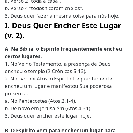
a. Verso 2 "toda a casa".
b. Verso 4 "todos ficaram cheios".
3. Deus quer fazer a mesma coisa para nós hoje.
I. Deus Quer Encher Este Lugar
(v. 2).
A. Na Bíblia, o Espírito frequentemente encheu
certos lugares.
1. No Velho Testamento, a presença de Deus
encheu o templo (2 Crônicas 5.13).
2. No livro de Atos, o Espírito frequentemente
encheu um lugar e manifestou Sua poderosa
presença.
a. No Pentecostes (Atos 2.1-4).
b. De novo em Jerusalém (Atos 4.31).
3. Deus quer encher este lugar hoje.
B. O Espírito vem para encher um lugar para