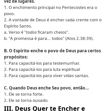
vez de lugares.
1. O enchimento principal no Pentecostes era o
povo.
2. A vontade de Deus é encher cada crente com o
Espírito Santo.
a. Verso 4 "
todos
ficaram cheios".
b. "A promessa é para... todos" (Atos 2.38-39).
B. O Espírito enche o povo de Deus para certos
propósitos:
1. Para capacitá-los para testemunhar.
2. Para capacitá-los para luta espiritual
3. Para capacitá-los para viver vidas santas.
C. Quando Deus enche Seu povo, então...
1. Ele se torna forte.
2. Ele se torna ousado.
III. Deus Quer te Encher e