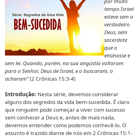
por muito
tempo Israel
esteve sem o
verdadeiro
Deus, sem
sacerdote
que o
ensinasse e
sem lei. Quando, porém, na sua angústia voltaram
para o Senhor, Deus de Israel, e o buscaram, o
acharam”
(2 Crônicas 15:3-4)
Introdução:
Nesta série, devemos considerar
alguns dos segredos da vida bem-sucedida. É claro
que ninguém pode começar a viver com sucesso
sem conhecer a Deus e, antes de mais nada,
devemos entender como podemos conhecê-lo. O
assunto é trazido diante de nós em 2 Crônicas 15:1-