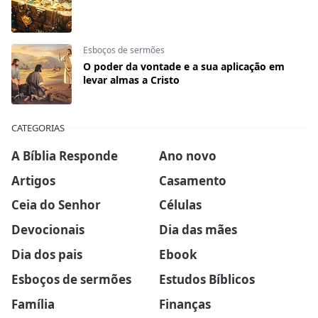
Esboços de sermões
O poder da vontade e a sua aplicação em
levar almas a Cristo
CATEGORIAS
A Bíblia Responde
Ano novo
Artigos
Casamento
Ceia do Senhor
Células
Devocionais
Dia das mães
Dia dos pais
Ebook
Esboços de sermões
Estudos Bíblicos
Família
Finanças