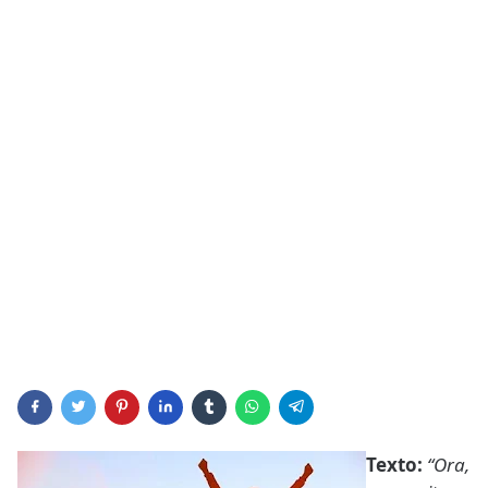
Texto:
“Ora,