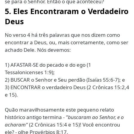
se para o Senhor. Então o que aconteceu?
5. Eles Encontraram o Verdadeiro
Deus
No verso 4 há três palavras que nos dizem como
encontrar a Deus, ou, mais corretamente, como ser
achado Dele. Nós devemos:
1) AFASTAR-SE do pecado e do ego (1
Tessalonicenses 1:9);
2) BUSCAR o Senhor e Seu perdão (Isaías 55:6-7); e
3) ENCONTRAR o verdadeiro Deus (2 Crônicas 15:2,4
e 15).
Quão maravilhosamente este pequeno relato
histórico antigo termina -
"buscaram ao Senhor, e o
acharam"
(2 Crônicas 15:4 e 15)! Você encontrou
ele? - olhe Provérbios 8:17.