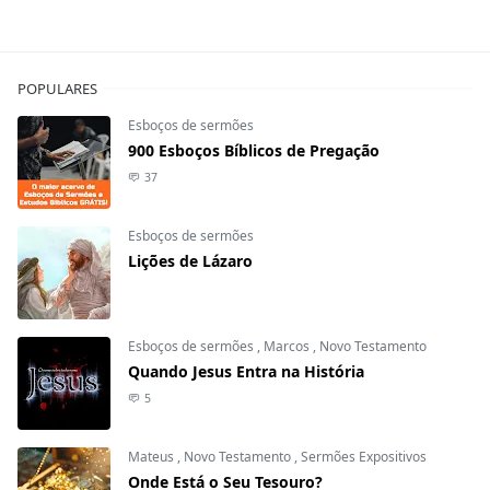
POPULARES
Esboços de sermões
900 Esboços Bíblicos de Pregação
37
Esboços de sermões
Lições de Lázaro
Esboços de sermões
,
Marcos
,
Novo Testamento
Quando Jesus Entra na História
5
Mateus
,
Novo Testamento
,
Sermões Expositivos
Onde Está o Seu Tesouro?