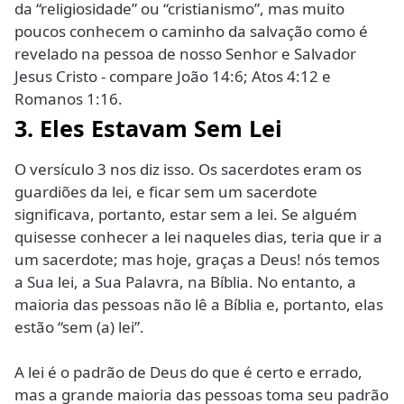
da “religiosidade” ou “cristianismo”, mas muito
poucos conhecem o caminho da salvação como é
revelado na pessoa de nosso Senhor e Salvador
Jesus Cristo - compare João 14:6; Atos 4:12 e
Romanos 1:16.
3. Eles Estavam Sem Lei
O versículo 3 nos diz isso. Os sacerdotes eram os
guardiões da lei, e ficar sem um sacerdote
significava, portanto, estar sem a lei. Se alguém
quisesse conhecer a lei naqueles dias, teria que ir a
um sacerdote; mas hoje, graças a Deus! nós temos
a Sua lei, a Sua Palavra, na Bíblia. No entanto, a
maioria das pessoas não lê a Bíblia e, portanto, elas
estão “sem (a) lei”.
A lei é o padrão de Deus do que é certo e errado,
mas a grande maioria das pessoas toma seu padrão