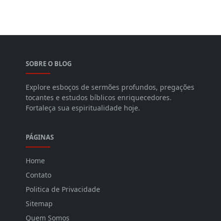
SOBRE O BLOG
Explore esboços de sermões profundos, pregações
tocantes e estudos bíblicos enriquecedores.
Fortaleça sua espiritualidade hoje.
PÁGINAS
Home
Contato
Politica de Privacidade
Sitemap
Quem Somos