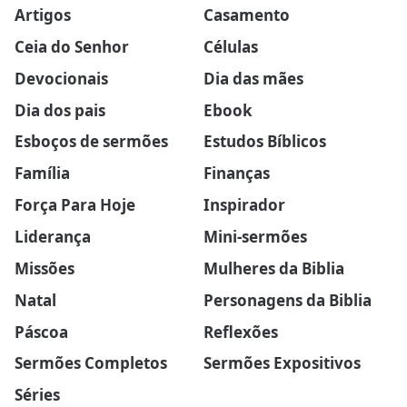
Artigos
Casamento
Ceia do Senhor
Células
Devocionais
Dia das mães
Dia dos pais
Ebook
Esboços de sermões
Estudos Bíblicos
Família
Finanças
Força Para Hoje
Inspirador
Liderança
Mini-sermões
Missões
Mulheres da Biblia
Natal
Personagens da Biblia
Páscoa
Reflexões
Sermões Completos
Sermões Expositivos
Séries