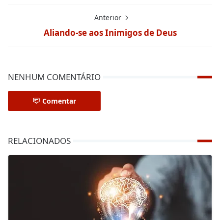
Anterior
Aliando-se aos Inimigos de Deus
NENHUM COMENTÁRIO
Comentar
RELACIONADOS