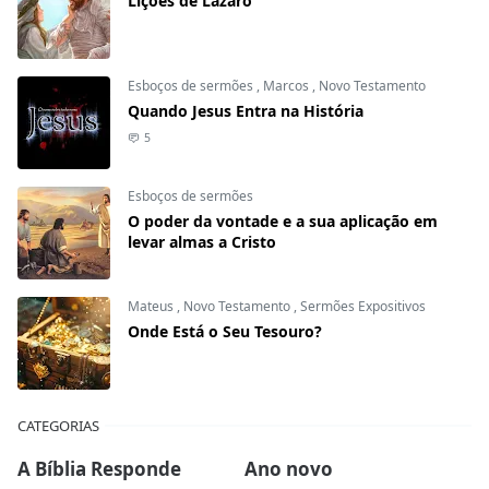
Lições de Lázaro
Esboços de sermões
,
Marcos
,
Novo Testamento
Quando Jesus Entra na História
5
Esboços de sermões
O poder da vontade e a sua aplicação em
levar almas a Cristo
Mateus
,
Novo Testamento
,
Sermões Expositivos
Onde Está o Seu Tesouro?
CATEGORIAS
A Bíblia Responde
Ano novo