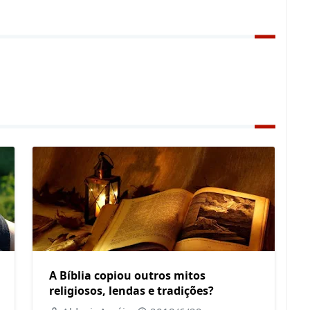
A Bíblia copiou outros mitos
religiosos, lendas e tradições?