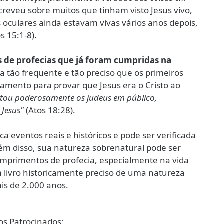
screveu sobre muitos que tinham visto Jesus vivo,
oculares ainda estavam vivas vários anos depois,
s 15:1-8).
as de profecias que já foram cumpridas na
 tão frequente e tão preciso que os primeiros
tamento para provar que Jesus era o Cristo ao
utou poderosamente os judeus em público,
 Jesus"
(Atos 18:28).
ca eventos reais e históricos e pode ser verificada
Além disso, sua natureza sobrenatural pode ser
mprimentos de profecia, especialmente na vida
 livro historicamente preciso de uma natureza
is de 2.000 anos.
s Patrocinados: