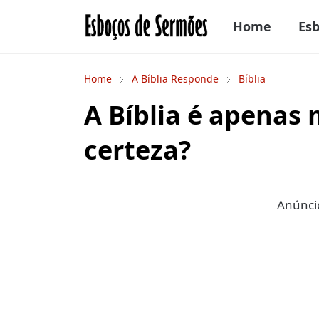
Home
Es
Home
A Bíblia Responde
Bíblia
A Bíblia é apenas 
certeza?
Anúncio