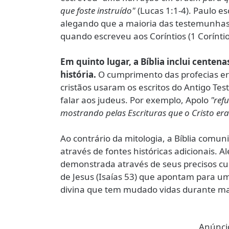
que foste instruído"
(Lucas 1:1-4). Paulo e
alegando que a maioria das testemunhas 
quando escreveu aos Coríntios (1 Coríntio
Em quinto lugar, a Bíblia inclui centen
história.
O cumprimento das profecias era
cristãos usaram os escritos do Antigo Tes
falar aos judeus. Por exemplo, Apolo
"ref
mostrando pelas Escrituras que o Cristo era
Ao contrário da mitologia, a Bíblia comuni
através de fontes históricas adicionais. 
demonstrada através de seus precisos cu
de Jesus (Isaías 53) que apontam para um
divina que tem mudado vidas durante ma
Anúncio