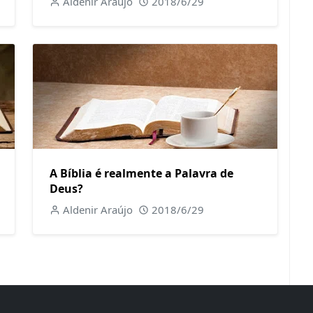
Aldenir Araújo
2018/6/29
A Bíblia é realmente a Palavra de
Deus?
Aldenir Araújo
2018/6/29