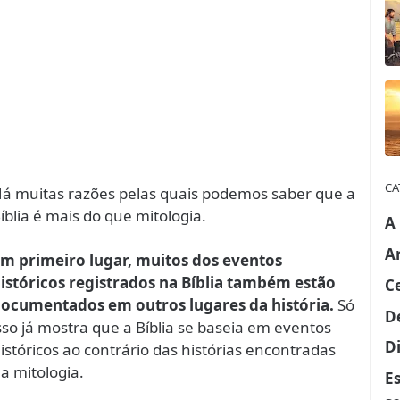
CA
á muitas razões pelas quais podemos saber que a
íblia é mais do que mitologia.
A
A
m primeiro lugar, muitos dos eventos
istóricos registrados na Bíblia também estão
C
ocumentados em outros lugares da história.
Só
D
sso já mostra que a Bíblia se baseia em eventos
Di
istóricos ao contrário das histórias encontradas
a mitologia.
E