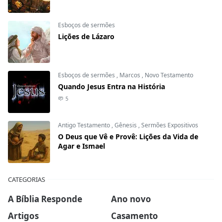
Esboços de sermões
Lições de Lázaro
Esboços de sermões
,
Marcos
,
Novo Testamento
Quando Jesus Entra na História
5
Antigo Testamento
,
Gênesis
,
Sermões Expositivos
O Deus que Vê e Provê: Lições da Vida de
Agar e Ismael
CATEGORIAS
A Bíblia Responde
Ano novo
Artigos
Casamento