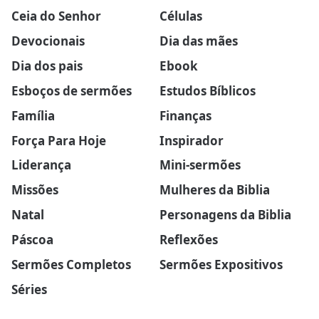
Ceia do Senhor
Células
Devocionais
Dia das mães
Dia dos pais
Ebook
Esboços de sermões
Estudos Bíblicos
Família
Finanças
Força Para Hoje
Inspirador
Liderança
Mini-sermões
Missões
Mulheres da Biblia
Natal
Personagens da Biblia
Páscoa
Reflexões
Sermões Completos
Sermões Expositivos
Séries