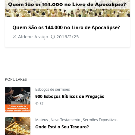
Quem São os 144.000 no Livro de Apocalipse?
Aldenir Araújo
2016/2/25
POPULARES
Esboços de sermões
900 Esboços Bíblicos de Pregação
37
Mateus
,
Novo Testamento
,
Sermões Expositivos
Onde Está o Seu Tesouro?