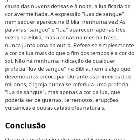
causa das nuvens densas e à noite, a lua ficaria de
cor avermelhada. A expressão "luas de sangue"
nem sequer aparece na Bíblia; nenhuma vez! As
palavras "sangue" e "lua" aparecem apenas três
vezes na Bíblia, mas apenas na mesma frase,
nunca junto uma da outra. Refere-se simplesmente
a cor da lua mais do que o fim dos tempos e a cor do
sol. Não há nenhuma indicação de qualquer
profecia "lua de sangue" na Bíblia, nem é algo que
devemos nos preocupar. Durante os primeiros dois
mil anos, a igreja nunca se referiu a uma profecia
"lua de sangue", mas apenas a cor da lua, que
poderia ser de guerras, terremotos, erupções
vulcânicas e outras catástrofes naturais.
Conclusão
O que é a profecia lua de sangue? É apenas uma