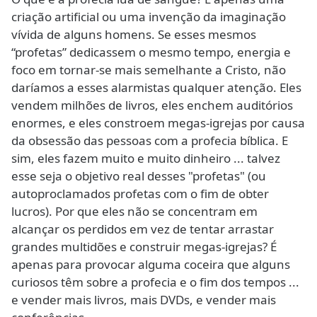
criação artificial ou uma invenção da imaginação
vívida de alguns homens. Se esses mesmos
“profetas” dedicassem o mesmo tempo, energia e
foco em tornar-se mais semelhante a Cristo, não
daríamos a esses alarmistas qualquer atenção. Eles
vendem milhões de livros, eles enchem auditórios
enormes, e eles constroem megas-igrejas por causa
da obsessão das pessoas com a profecia bíblica. E
sim, eles fazem muito e muito dinheiro ... talvez
esse seja o objetivo real desses "profetas" (ou
autoproclamados profetas com o fim de obter
lucros). Por que eles não se concentram em
alcançar os perdidos em vez de tentar arrastar
grandes multidões e construir megas-igrejas? É
apenas para provocar alguma coceira que alguns
curiosos têm sobre a profecia e o fim dos tempos ...
e vender mais livros, mais DVDs, e vender mais