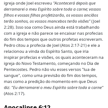
igreja onde Joel escreveu
"Acontecerá depois que
derramarei o meu Espírito sobre toda a carne; vossos
filhos e vossas filhas profetizarão, os vossos anciãos
terão sonhos, os vossos mancebos terão visões"
(Joel
2:28). Isso soa como Deus ainda está trabalhando
com a igreja e não parece se encaixar nas profecias
do fim dos tempos que outros profetas escreveram.
Pedro citou a profecia de Joel (Atos 2:17-21) e ele a
relacionou a vinda do Espírito Santo, que iria
inspirar profecias e visões, os quais aconteceram na
igreja do Novo Testamento, começando no Dia de
Pentecostes. Pedro não viu esses versos "lua de
sangue", como uma previsão do fim dos tempos,
mas como a predição do momento em que Deus
diz:
"Eu derramarei o meu Espírito sobre toda a carne"
(Atos 2:17).
Apocalipse 6:12