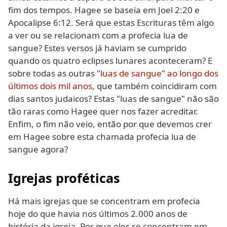
fim dos tempos. Hagee se baseia em Joel 2:20 e
Apocalipse 6:12. Será que estas Escrituras têm algo
a ver ou se relacionam com a profecia lua de
sangue? Estes versos já haviam se cumprido
quando os quatro eclipses lunares aconteceram? E
sobre todas as outras "
luas de sangue" ao longo dos
últimos dois mil anos
, que também coincidiram com
dias santos judaicos? Estas "luas de sangue" não são
tão raras como Hagee quer nos fazer acreditar.
Enfim, o fim não veio, então por que devemos crer
em Hagee sobre esta chamada profecia lua de
sangue agora?
Igrejas proféticas
Há mais igrejas que se concentram em profecia
hoje do que havia nos últimos 2.000 anos de
história da igreja. Por que eles se concentram em