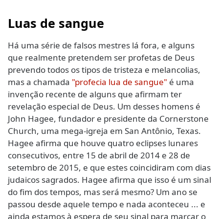
Luas de sangue
Há uma série de falsos mestres lá fora, e alguns
que realmente pretendem ser profetas de Deus
prevendo todos os tipos de tristeza e melancolias,
mas a chamada
"profecia lua de sangue"
é uma
invenção recente de alguns que afirmam ter
revelação especial de Deus. Um desses homens é
John Hagee, fundador e presidente da Cornerstone
Church, uma mega-igreja em San Antônio, Texas.
Hagee afirma que houve quatro eclipses lunares
consecutivos, entre 15 de abril de 2014 e 28 de
setembro de 2015, e que estes coincidiram com dias
judaicos sagrados. Hagee afirma que isso é um sinal
do fim dos tempos, mas será mesmo? Um ano se
passou desde aquele tempo e nada aconteceu ... e
ainda estamos à espera de seu sinal para marcar o