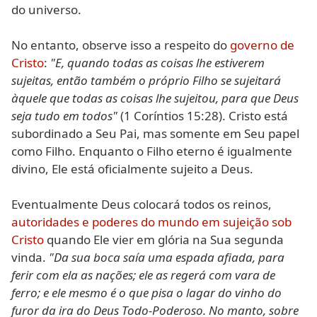
do universo.
No entanto, observe isso a respeito do
governo de
Cristo
:
"E, quando todas as coisas lhe estiverem
sujeitas, então também o próprio Filho se sujeitará
àquele que todas as coisas lhe sujeitou, para que Deus
seja tudo em todos"
(1 Coríntios 15:28). Cristo está
subordinado a Seu Pai, mas somente em Seu papel
como Filho. Enquanto o Filho eterno é igualmente
divino, Ele está oficialmente sujeito a Deus.
Eventualmente Deus colocará todos os reinos,
autoridades e poderes do mundo em sujeição sob
Cristo
quando Ele vier em glória na Sua segunda
vinda.
"Da sua boca saía uma espada afiada, para
ferir com ela as nações; ele as regerá com vara de
ferro; e ele mesmo é o que pisa o lagar do vinho do
furor da ira do Deus Todo-Poderoso. No manto, sobre