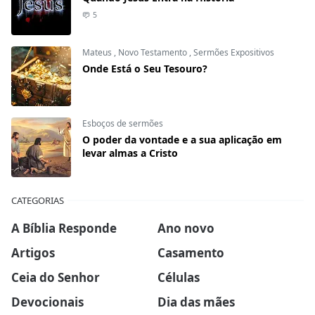
5
Mateus
,
Novo Testamento
,
Sermões Expositivos
Onde Está o Seu Tesouro?
Esboços de sermões
O poder da vontade e a sua aplicação em
levar almas a Cristo
CATEGORIAS
A Bíblia Responde
Ano novo
Artigos
Casamento
Ceia do Senhor
Células
Devocionais
Dia das mães