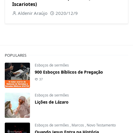
Iscariotes)
Aldenir Araújo
2020/12/9
POPULARES
Esboços de sermões
900 Esboços Bíblicos de Pregação
37
Esboços de sermões
Lições de Lázaro
Esboços de sermões
,
Marcos
,
Novo Testamento
Quando Jesus Entra na História