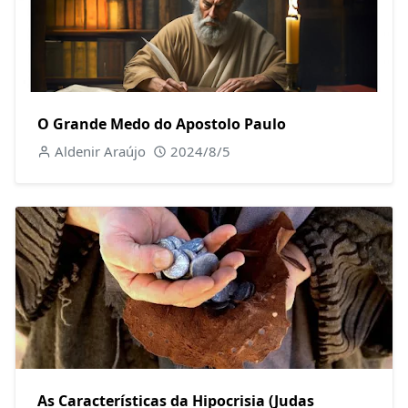
O Grande Medo do Apostolo Paulo
Aldenir Araújo
2024/8/5
As Características da Hipocrisia (Judas