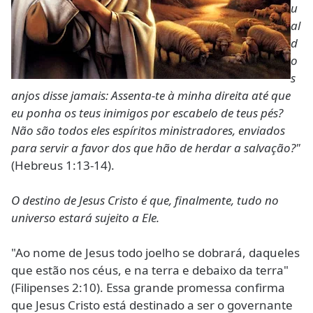
u
al
d
o
s
anjos disse jamais: Assenta-te à minha direita até que
eu ponha os teus inimigos por escabelo de teus pés?
Não são todos eles espíritos ministradores, enviados
para servir a favor dos que hão de herdar a salvação?"
(Hebreus 1:13-14).
O destino de Jesus Cristo é que, finalmente, tudo no
universo estará sujeito a Ele.
"Ao nome de Jesus todo joelho se dobrará, daqueles
que estão nos céus, e na terra e debaixo da terra"
(Filipenses 2:10). Essa grande promessa confirma
que Jesus Cristo está destinado a ser o governante