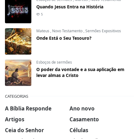
Quando Jesus Entra na História
5
Mateus
,
Novo Testamento
,
Sermões Expositivos
Onde Está o Seu Tesouro?
Esboços de sermões
O poder da vontade e a sua aplicação em
levar almas a Cristo
CATEGORIAS
A Bíblia Responde
Ano novo
Artigos
Casamento
Ceia do Senhor
Células