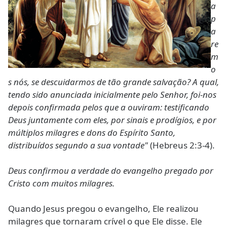
a
p
a
re
m
o
s nós, se descuidarmos de tão grande salvação? A qual,
tendo sido anunciada inicialmente pelo Senhor, foi-nos
depois confirmada pelos que a ouviram: testificando
Deus juntamente com eles, por sinais e prodígios, e por
múltiplos milagres e dons do Espírito Santo,
distribuídos segundo a sua vontade"
(Hebreus 2:3-4).
Deus confirmou a verdade do evangelho pregado por
Cristo com muitos milagres.
Quando Jesus pregou o evangelho, Ele realizou
milagres que tornaram crível o que Ele disse. Ele