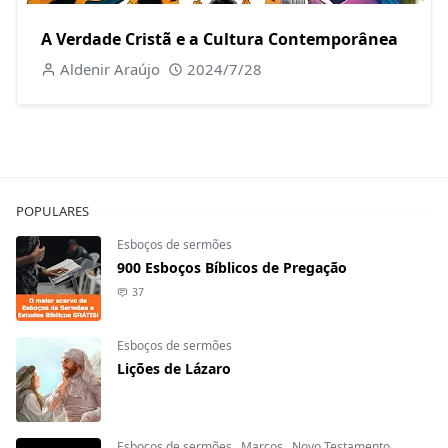
A Verdade Cristã e a Cultura Contemporânea
Aldenir Araújo
2024/7/28
POPULARES
Esboços de sermões
900 Esboços Bíblicos de Pregação
37
Esboços de sermões
Lições de Lázaro
Esboços de sermões
,
Marcos
,
Novo Testamento