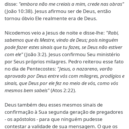
disse:
"embora não me creiais a mim, crede nas obras"
(João 10:38). Jesus afirmou ser de Deus, então
tornou óbvio Ele realmente era de Deus.
Nicodemos veio a Jesus de noite e disse-lhe:
"Rabi,
sabemos que és Mestre, vindo de Deus; pois ninguém
pode fazer estes sinais que tu fazes, se Deus não estiver
com ele"
(João 3:2). Jesus confirmou Seu ministério
por Seus próprios milagres. Pedro reiterou esse fato
no dia de Pentecostes:
"Jesus, o nazareno, varão
aprovado por Deus entre vós com milagres, prodígios e
sinais, que Deus por ele fez no meio de vós, como vós
mesmos bem sabeis"
(Atos 2:22).
Deus também deu esses mesmos sinais de
confirmação à Sua segunda geração de pregadores
- os apóstolos - para que ninguém pudesse
contestar a validade de sua mensagem. O que os