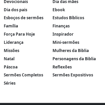
Devocionais
Dia das mães
Dia dos pais
Ebook
Esboços de sermões
Estudos Bíblicos
Família
Finanças
Força Para Hoje
Inspirador
Liderança
Mini-sermões
Missões
Mulheres da Biblia
Natal
Personagens da Biblia
Páscoa
Reflexões
Sermões Completos
Sermões Expositivos
Séries