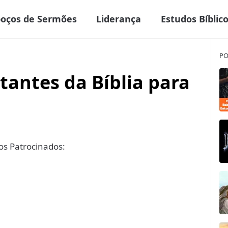
boços de Sermões
Liderança
Estudos Bíblic
PO
tantes da Bíblia para
s Patrocinados: