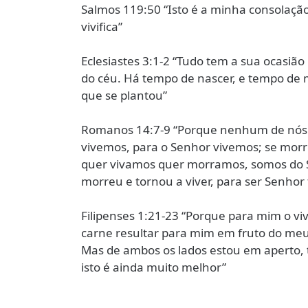
Salmos 119:50 “Isto é a minha consolaç
vivifica”
Eclesiastes 3:1-2 “Tudo tem a sua ocasião
do céu. Há tempo de nascer, e tempo de 
que se plantou”
Romanos 14:7-9 “Porque nenhum de nós vi
vivemos, para o Senhor vivemos; se mor
quer vivamos quer morramos, somos do S
morreu e tornou a viver, para ser Senhor
Filipenses 1:21-23 “Porque para mim o vive
carne resultar para mim em fruto do meu 
Mas de ambos os lados estou em aperto, t
isto é ainda muito melhor”