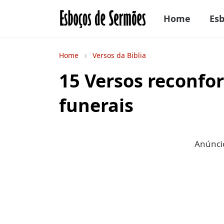
Home
Es
Home
Versos da Biblia
15 Versos reconfor
funerais
Anúncio