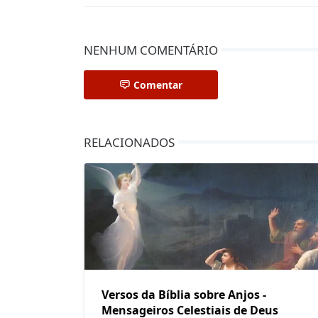
NENHUM COMENTÁRIO
Comentar
RELACIONADOS
Versos da Bíblia sobre Anjos -
Mensageiros Celestiais de Deus