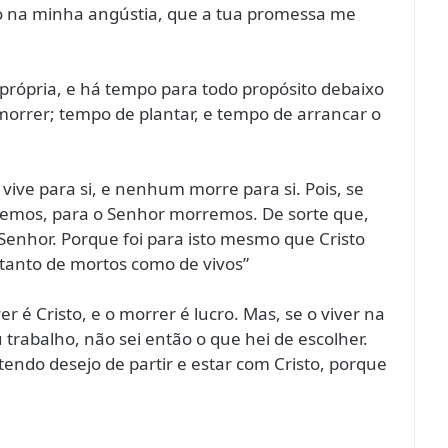
ão na minha angústia, que a tua promessa me
 própria, e há tempo para todo propósito debaixo
morrer; tempo de plantar, e tempo de arrancar o
ve para si, e nenhum morre para si. Pois, se
remos, para o Senhor morremos. De sorte que,
enhor. Porque foi para isto mesmo que Cristo
 tanto de mortos como de vivos”
r é Cristo, e o morrer é lucro. Mas, se o viver na
trabalho, não sei então o que hei de escolher.
endo desejo de partir e estar com Cristo, porque