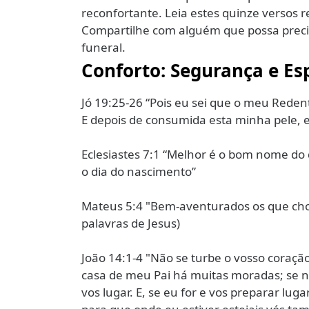
reconfortante. Leia estes quinze versos r
Compartilhe com alguém que possa preci
funeral.
Conforto: Segurança e Es
Jó 19:25-26 “Pois eu sei que o meu Redent
E depois de consumida esta minha pele, 
Eclesiastes 7:1 “Melhor é o bom nome do
o dia do nascimento”
Mateus 5:4 "Bem-aventurados os que chor
palavras de Jesus)
João 14:1-4 "Não se turbe o vosso cora
casa de meu Pai há muitas moradas; se não
vos lugar. E, se eu for e vos preparar lug