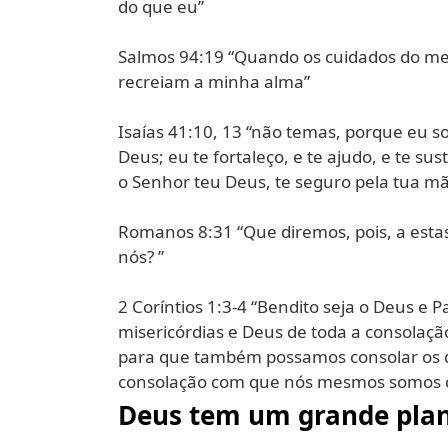
do que eu”
Salmos 94:19 “Quando os cuidados do meu
recreiam a minha alma”
Isaías 41:10, 13 “não temas, porque eu s
Deus; eu te fortaleço, e te ajudo, e te su
o Senhor teu Deus, te seguro pela tua mão
Romanos 8:31 “Que diremos, pois, a estas
nós? ”
2 Coríntios 1:3-4 “Bendito seja o Deus e P
misericórdias e Deus de toda a consolaçã
para que também possamos consolar os q
consolação com que nós mesmos somos c
Deus tem um grande plan