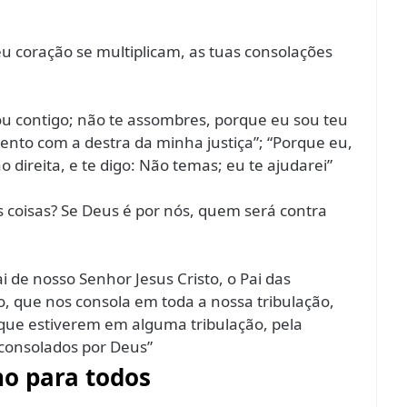
 coração se multiplicam, as tuas consolações
ou contigo; não te assombres, porque eu sou teu
stento com a destra da minha justiça”; “Porque eu,
 direita, e te digo: Não temas; eu te ajudarei”
 coisas? Se Deus é por nós, quem será contra
ai de nosso Senhor Jesus Cristo, o Pai das
o, que nos consola em toda a nossa tribulação,
ue estiverem em alguma tribulação, pela
onsolados por Deus”
o para todos