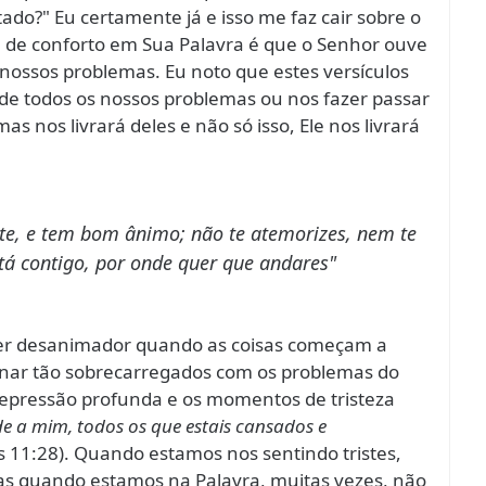
tado?" Eu certamente já e isso me faz cair sobre o
 de conforto em Sua Palavra é que o Senhor ouve
 nossos problemas. Eu noto que estes versículos
de todos os nossos problemas ou nos fazer passar
as nos livrará deles e não só isso, Ele nos livrará
te, e tem bom ânimo; não te atemorizes, nem te
tá contigo, por onde quer que andares"
 ser desanimador quando as coisas começam a
nar tão sobrecarregados com os problemas do
ressão profunda e os momentos de tristeza
de a mim, todos os que estais cansados e
 11:28). Quando estamos nos sentindo tristes,
as quando estamos na Palavra, muitas vezes, não