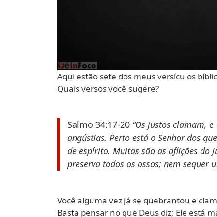
Aqui estão sete dos meus versículos bíblic
Quais versos você sugere?
Salmo 34:17-20
“Os justos clamam, e 
angústias. Perto está o Senhor dos que
de espírito. Muitas são as aflições do j
preserva todos os ossos; nem sequer u
Você alguma vez já se quebrantou e cla
Basta pensar no que Deus diz; Ele está m