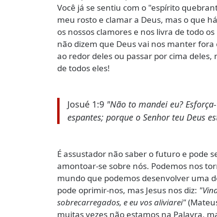
Você já se sentiu com o "espírito quebran
meu rosto e clamar a Deus, mas o que há
os nossos clamores e nos livra de todo os
não dizem que Deus vai nos manter fora 
ao redor deles ou passar por cima deles, m
de todos eles!
Josué 1:9
"Não to mandei eu? Esforça-
espantes; porque o Senhor teu Deus es
É assustador não saber o futuro e pode
amontoar-se sobre nós. Podemos nos tor
mundo que podemos desenvolver uma dep
pode oprimir-nos, mas Jesus nos diz:
"Vin
sobrecarregados, e eu vos aliviarei"
(Mateus
muitas vezes não estamos na Palavra, m