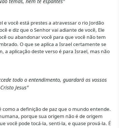
Não temas, nem te espantes"
l e você está prestes a atravessar o rio Jordão
cê e diz que o Senhor vai adiante de você, Ele
 você ou abandonar você para que você não tem
brado. O que se aplica a Israel certamente se
m, a aplicação deste verso é para Israel, mas não
excede todo o entendimento, guardará os vossos
risto Jesus"
é como a definição de paz que o mundo entende.
 humana, porque sua origem não é de origem
 você pode tocá-la, senti-la, e quase prová-la. É