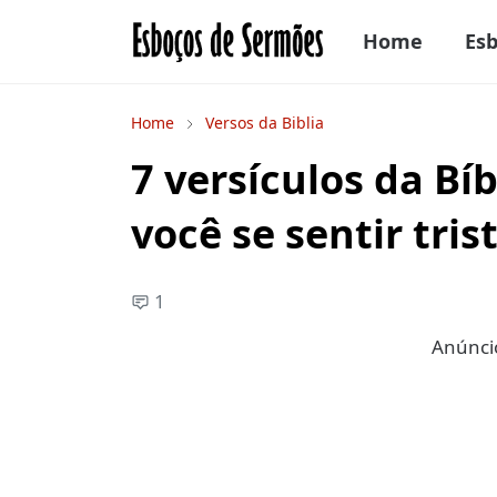
Home
Es
Home
Versos da Biblia
7 versículos da Bí
você se sentir tris
1
Anúncio