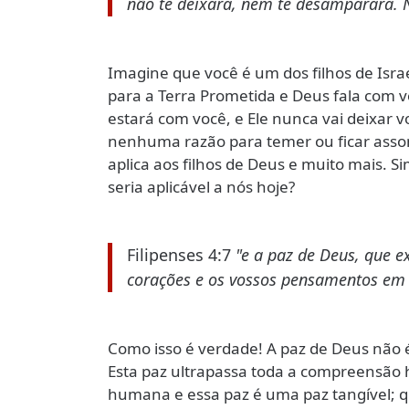
não te deixará, nem te desamparará. 
Imagine que você é um dos filhos de Israe
para a Terra Prometida e Deus fala com vo
estará com você, e Ele nunca vai deixar
nenhuma razão para temer ou ficar assom
aplica aos filhos de Deus e muito mais. Si
seria aplicável a nós hoje?
Filipenses 4:7
"e a paz de Deus, que 
corações e os vossos pensamentos em C
Como isso é verdade! A paz de Deus não 
Esta paz ultrapassa toda a compreensão
humana e essa paz é uma paz tangível; que