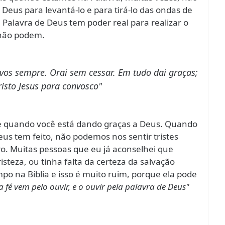
 Deus para levantá-lo e para tirá-lo das ondas de
 Palavra de Deus tem poder real para realizar o
não podem.
-vos sempre. Orai sem cessar. Em tudo dai graças;
isto Jesus para convosco"
te quando você está dando graças a Deus. Quando
us tem feito, não podemos nos sentir tristes
o. Muitas pessoas que eu já aconselhei que
teza, ou tinha falta da certeza da salvação
 na Bíblia e isso é muito ruim, porque ela pode
a fé vem pelo ouvir, e o ouvir pela palavra de Deus"