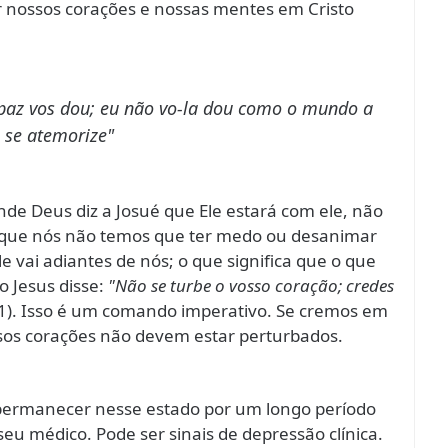
 nossos corações e nossas mentes em Cristo
 paz vos dou; eu não vo-la dou como o mundo a
 se atemorize"
de Deus diz a Josué que Ele estará com ele, não
im que nós não temos que ter medo ou desanimar
 vai adiantes de nós; o que significa que o que
io Jesus disse:
"Não se turbe o vosso coração; credes
1). Isso é um comando imperativo. Se cremos em
sos corações não devem estar perturbados.
 permanecer nesse estado por um longo período
eu médico. Pode ser sinais de depressão clínica.