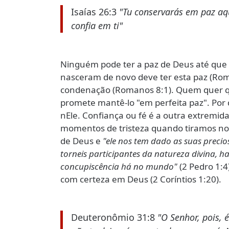
Isaías 26:3
"Tu conservarás em paz aqu
confia em ti"
Ninguém pode ter a paz de Deus até que
nasceram de novo deve ter esta paz (Rom
condenação (Romanos 8:1). Quem quer q
promete mantê-lo "em perfeita paz". Por
nEle. Confiança ou fé é a outra extremida
momentos de tristeza quando tiramos no
de Deus e
"ele nos tem dado as suas precio
torneis participantes da natureza divina, 
concupiscência há no mundo"
(2 Pedro 1:
com certeza em Deus (2 Coríntios 1:20).
Deuteronômio 31:8
"O Senhor, pois, é