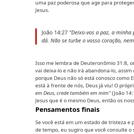
uma paz poderosa que age para proteger
Jesus.
João 14:27
"Deixo-vos a paz, a minha
dá. Não se turbe o vosso coração, nem
Isso me lembra de Deuteronômio 31:8, on
vai deixa-lo e não irá abandona-lo, ass
porque Deus não só está conosco como Ele
está à frente de nós, Deus já viu! O própr
em Deus, crede também em mim"
(João 14:
Jesus que é o mesmo Deus, então os nos
Pensamentos finais
Se você está em um estado de tristeza e
de tempo, eu sugiro que você consulte o s