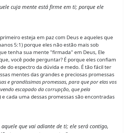
ele cuja mente está firme em ti; porque ele
 primeiro esteja em paz com Deus e aqueles que
anos 5:1) porque eles não estão mais sob
ue tenha sua mente "firmada" em Deus, Ele
 que, você pode perguntar? É porque eles confiam
de do espectro da dúvida e medo. É tão fácil ter
ssas mentes das grandes e preciosas promessas
sas e grandíssimas promessas, para que por elas vos
havendo escapado da corrupção, que pela
4) e cada uma dessas promessas são encontradas
 aquele que vai adiante de ti; ele será contigo,