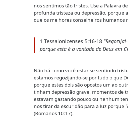
nos sentimos tão tristes. Use a Palavra de
profunda tristeza ou depressão, porque a
que os melhores conselheiros humanos 
1 Tessalonicenses 5:16-18
"Regozijai
porque esta é a vontade de Deus em Cr
Não há como você estar se sentindo tris
estamos regozijando-se por tudo o que De
porque estes dois são opostos um ao outr
tinham depressão grave, momentos de tris
estavam gastando pouco ou nenhum tempo
nos tirar da escuridão para a luz porque
"
(Romanos 10:17).