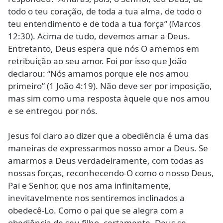
todo o teu coração, de toda a tua alma, de todo o
teu entendimento e de toda a tua força” (Marcos
12:30). Acima de tudo, devemos amar a Deus.
Entretanto, Deus espera que nós O amemos em
retribuição ao seu amor. Foi por isso que João
declarou: “Nós amamos porque ele nos amou
primeiro” (1 João 4:19). Não deve ser por imposição,
mas sim como uma resposta àquele que nos amou
e se entregou por nós.
Jesus foi claro ao dizer que a obediência é uma das
maneiras de expressarmos nosso amor a Deus. Se
amarmos a Deus verdadeiramente, com todas as
nossas forças, reconhecendo-O como o nosso Deus,
Pai e Senhor, que nos ama infinitamente,
inevitavelmente nos sentiremos inclinados a
obedecê-Lo. Como o pai que se alegra com a
obediência de seu filho, certamente, Deus se