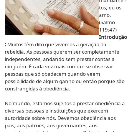
mandamen
tos; eu os
amo.
(Salmo
119:47)
Introdução
:
Muitos têm dito que vivemos a geração da
rebeldia. As pessoas querem ser completamente
independentes, andando sem prestar contas a
ninguém. É cada vez mais comum se observar
pessoas que só obedecem quando veem
possibilidade de algum ganho ou então porque são
constrangidas à obediência.
No mundo, estamos sujeitos a prestar obediência a
diversas pessoas e instituições que exercem
autoridade sobre nós. Devemos obediência aos
pais, aos patrões, aos governantes, aos