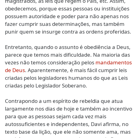
magistrados, às leis que regem o País, etc. Assim,
obedecemos, porque essas pessoas ou instituições
possuem autoridade e poder para não apenas nos
fazer cumprir suas determinações, mas também
punir quem se insurge contra as ordens proferidas.
Entretanto, quando o assunto é obediência a Deus,
parece que temos mais dificuldade. Na maioria das
vezes não temos consideração pelos
mandamentos
de Deus
. Aparentemente, é mais fácil cumprir leis
criadas pelos legisladores humanos do que as Leis
criadas pelo Legislador Soberano.
Contrapondo a um espírito de rebeldia que atua
largamente nos dias de hoje e também ao incentivo
para que as pessoas sejam cada vez mais
autossuficientes e independentes, Davi afirma, no
texto base da lição, que ele não somente ama, mas