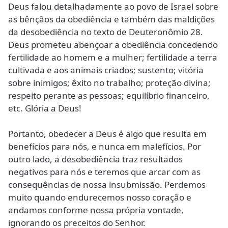
Deus falou detalhadamente ao povo de Israel sobre
as bênçãos da obediência e também das maldições
da desobediência no texto de Deuteronômio 28.
Deus prometeu abençoar a obediência concedendo
fertilidade ao homem e a mulher; fertilidade a terra
cultivada e aos animais criados; sustento; vitória
sobre inimigos; êxito no trabalho; proteção divina;
respeito perante as pessoas; equilíbrio financeiro,
etc. Glória a Deus!
Portanto, obedecer a Deus é algo que resulta em
benefícios para nós, e nunca em malefícios. Por
outro lado, a desobediência traz resultados
negativos para nós e teremos que arcar com as
consequências de nossa insubmissão. Perdemos
muito quando endurecemos nosso coração e
andamos conforme nossa própria vontade,
ignorando os preceitos do Senhor.