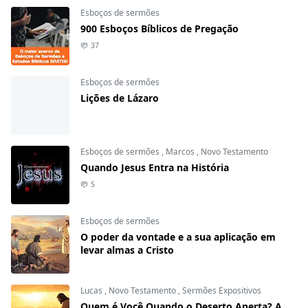
Esboços de sermões
900 Esboços Bíblicos de Pregação
37
Esboços de sermões
Lições de Lázaro
Esboços de sermões
,
Marcos
,
Novo Testamento
Quando Jesus Entra na História
5
Esboços de sermões
O poder da vontade e a sua aplicação em
levar almas a Cristo
Lucas
,
Novo Testamento
,
Sermões Expositivos
Quem é Você Quando o Deserto Aperta? A