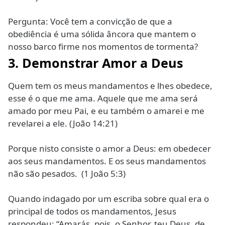
Pergunta: Você tem a convicção de que a
obediência é uma sólida âncora que mantem o
nosso barco firme nos momentos de tormenta?
3. Demonstrar Amor a Deus
Quem tem os meus mandamentos e lhes obedece,
esse é o que me ama. Aquele que me ama será
amado por meu Pai, e eu também o amarei e me
revelarei a ele. (João 14:21)
Porque nisto consiste o amor a Deus: em obedecer
aos seus mandamentos. E os seus mandamentos
não são pesados. (1 João 5:3)
Quando indagado por um escriba sobre qual era o
principal de todos os mandamentos, Jesus
respondeu: “Amarás, pois, o Senhor, teu Deus, de