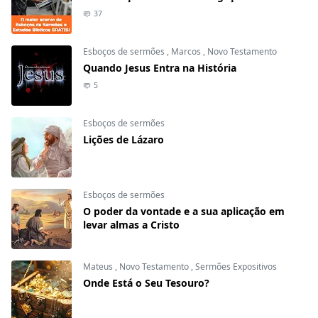
37
Esboços de sermões
,
Marcos
,
Novo Testamento
Quando Jesus Entra na História
5
Esboços de sermões
Lições de Lázaro
Esboços de sermões
O poder da vontade e a sua aplicação em
levar almas a Cristo
Mateus
,
Novo Testamento
,
Sermões Expositivos
Onde Está o Seu Tesouro?