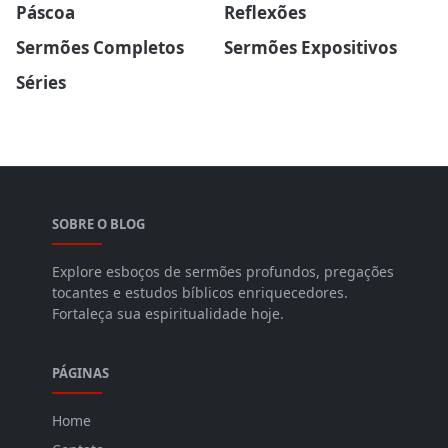
Páscoa
Reflexões
Sermões Completos
Sermões Expositivos
Séries
SOBRE O BLOG
Explore esboços de sermões profundos, pregações
tocantes e estudos bíblicos enriquecedores.
Fortaleça sua espiritualidade hoje.
PÁGINAS
Home