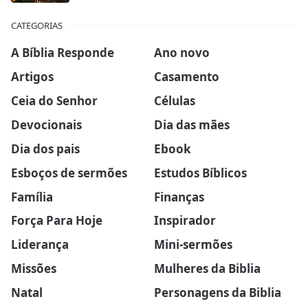
CATEGORIAS
A Bíblia Responde
Ano novo
Artigos
Casamento
Ceia do Senhor
Células
Devocionais
Dia das mães
Dia dos pais
Ebook
Esboços de sermões
Estudos Bíblicos
Família
Finanças
Força Para Hoje
Inspirador
Liderança
Mini-sermões
Missões
Mulheres da Biblia
Natal
Personagens da Biblia