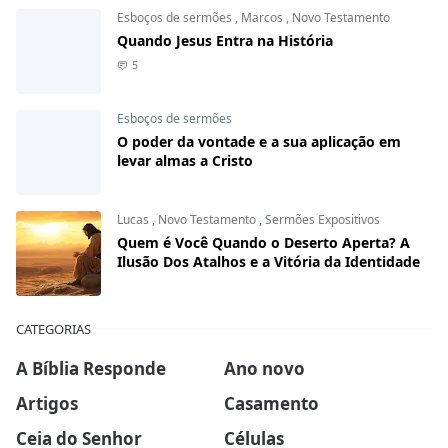
Esboços de sermões
,
Marcos
,
Novo Testamento
Quando Jesus Entra na História
5
Esboços de sermões
O poder da vontade e a sua aplicação em
levar almas a Cristo
Lucas
,
Novo Testamento
,
Sermões Expositivos
Quem é Você Quando o Deserto Aperta? A
Ilusão Dos Atalhos e a Vitória da Identidade
CATEGORIAS
A Bíblia Responde
Ano novo
Artigos
Casamento
Ceia do Senhor
Células