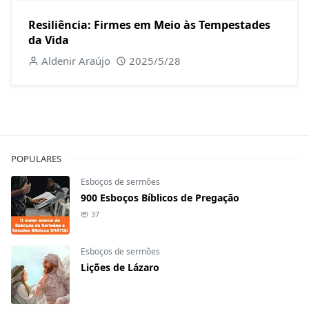
Resiliência: Firmes em Meio às Tempestades
da Vida
Aldenir Araújo
2025/5/28
POPULARES
Esboços de sermões
900 Esboços Bíblicos de Pregação
37
Esboços de sermões
Lições de Lázaro