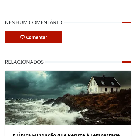
NENHUM COMENTÁRIO
Comentar
RELACIONADOS
A Única Fundação que Resiste à Tempestade