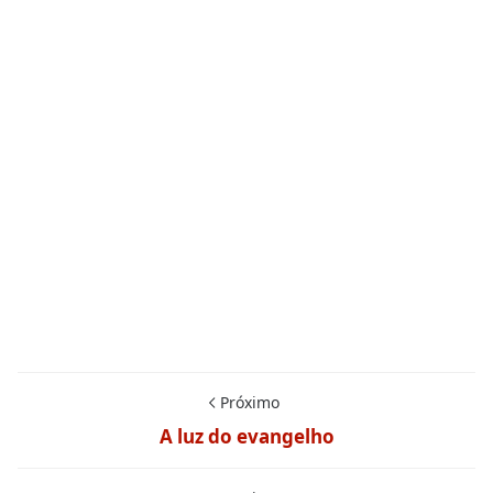
Próximo
A luz do evangelho