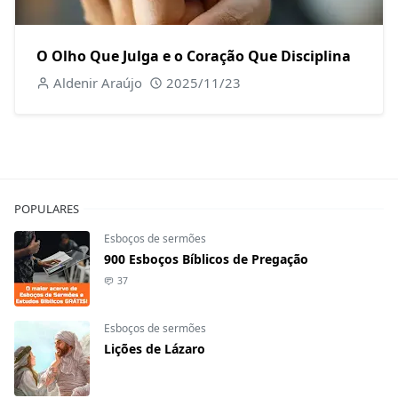
O Olho Que Julga e o Coração Que Disciplina
Aldenir Araújo
2025/11/23
POPULARES
Esboços de sermões
900 Esboços Bíblicos de Pregação
37
Esboços de sermões
Lições de Lázaro