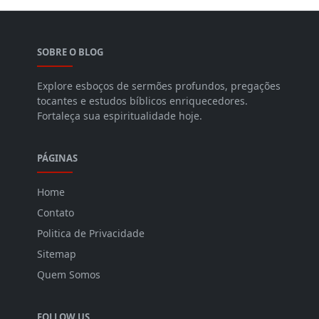
SOBRE O BLOG
Explore esboços de sermões profundos, pregações
tocantes e estudos bíblicos enriquecedores.
Fortaleça sua espiritualidade hoje.
PÁGINAS
Home
Contato
Politica de Privacidade
Sitemap
Quem Somos
FOLLOW US