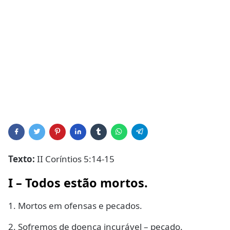
Texto:
II Coríntios 5:14-15
I – Todos estão mortos.
1. Mortos em ofensas e pecados.
2. Sofremos de doença incurável – pecado.