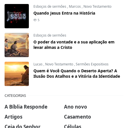
Esboços de sermões
,
Marcos
,
Novo Testamento
Quando Jesus Entra na História
5
Esboços de sermões
O poder da vontade e a sua aplicação em
levar almas a Cristo
Lucas
,
Novo Testamento
,
Sermões Expositivos
Quem é Você Quando o Deserto Aperta? A
Ilusão Dos Atalhos e a Vitória da Identidade
CATEGORIAS
A Bíblia Responde
Ano novo
Artigos
Casamento
Ceia do Senhor
Células