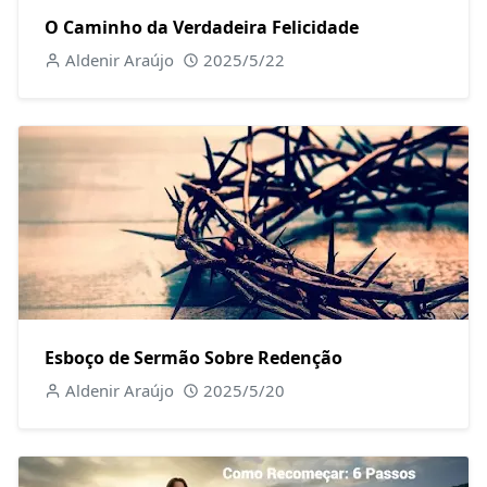
O Caminho da Verdadeira Felicidade
Aldenir Araújo
2025/5/22
Esboço de Sermão Sobre Redenção
Aldenir Araújo
2025/5/20