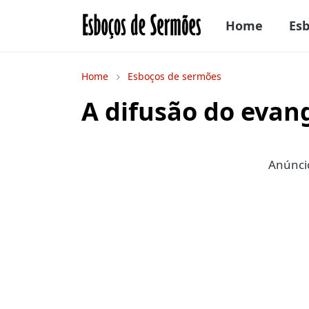
Home
Es
Home
Esboços de sermões
A difusão do evan
Anúncio