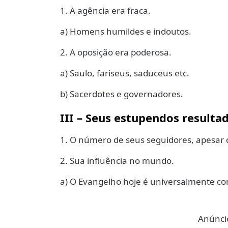
1. A agência era fraca.
a) Homens humildes e indoutos.
2. A oposição era poderosa.
a) Saulo, fariseus, saduceus etc.
b) Sacerdotes e governadores.
III – Seus estupendos resultad
1. O número de seus seguidores, apesar da 
2. Sua influência no mundo.
a) O Evangelho hoje é universalmente co
Anúncio