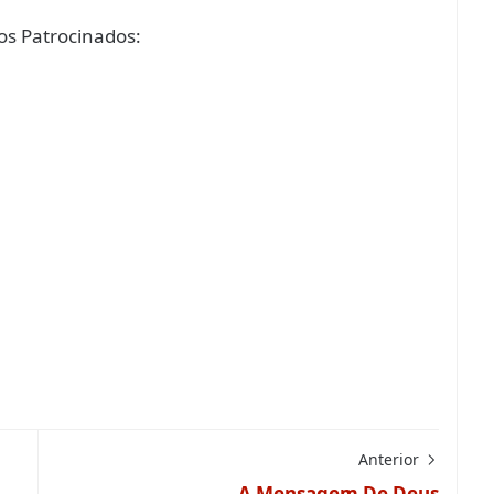
s Patrocinados:
Anterior
A Mensagem De Deus