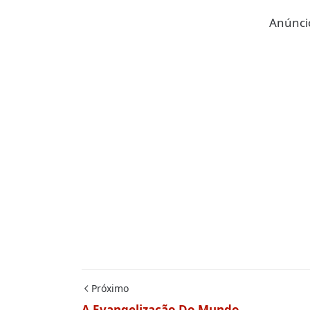
Anúncio
Próximo
A Evangelização Do Mundo