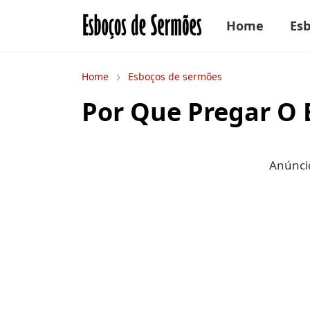
Home
Es
Home
Esboços de sermões
Por Que Pregar O
Anúncio