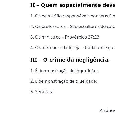
II – Quem especialmente deve
1. Os pais – São responsáveis por seus fil
2, Os professores – São escultores de car
3. Os ministros – Provérbios 27:23.
4. Os membros da Igreja – Cada um é gu
III – O crime da negligência.
1. É demonstração de ingratidão.
2. É demonstração de crueldade.
3. Será fatal.
Anúncio