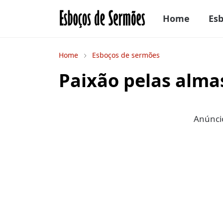
Home
Es
Home
Esboços de sermões
Paixão pelas alma
Anúncio