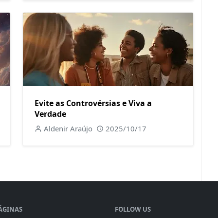
Evite as Controvérsias e Viva a
Verdade
Aldenir Araújo
2025/10/17
ÁGINAS
FOLLOW US