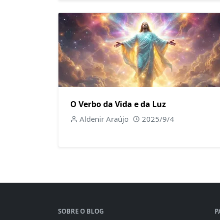
O Verbo da Vida e da Luz
Aldenir Araújo
2025/9/4
SOBRE O BLOG
P