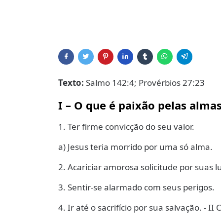
Texto:
Salmo 142:4; Provérbios 27:23
I – O que é paixão pelas alma
1. Ter firme convicção do seu valor.
a) Jesus teria morrido por uma só alma.
2. Acariciar amorosa solicitude por suas l
3. Sentir-se alarmado com seus perigos.
4. Ir até o sacrifício por sua salvação. - II