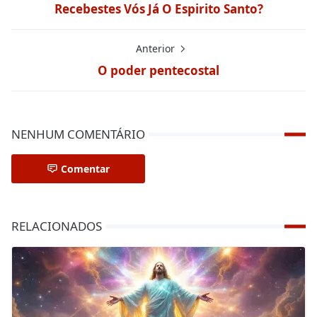
Recebestes Vós Já O Espirito Santo?
Anterior
O poder pentecostal
NENHUM COMENTÁRIO
Comentar
RELACIONADOS