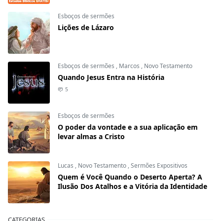
Esboços de sermões
Lições de Lázaro
Esboços de sermões
,
Marcos
,
Novo Testamento
Quando Jesus Entra na História
5
Esboços de sermões
O poder da vontade e a sua aplicação em
levar almas a Cristo
Lucas
,
Novo Testamento
,
Sermões Expositivos
Quem é Você Quando o Deserto Aperta? A
Ilusão Dos Atalhos e a Vitória da Identidade
CATEGORIAS