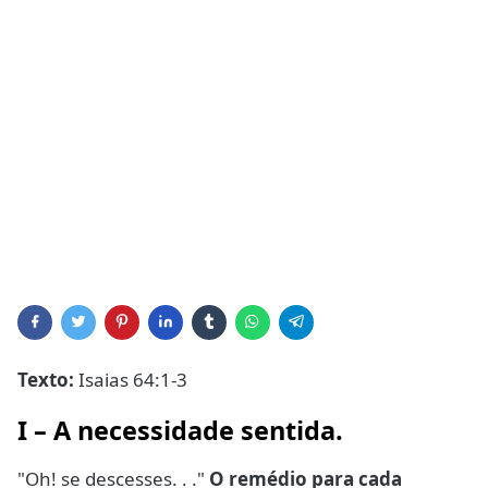
Texto:
Isaias 64:1-3
I – A necessidade sentida.
"Oh! se descesses. . ."
O remédio para cada