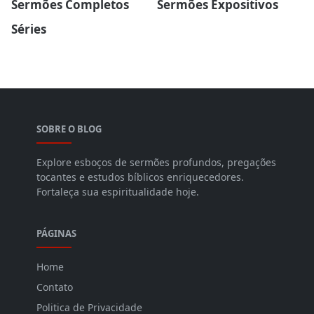
Sermões Completos
Sermões Expositivos
Séries
SOBRE O BLOG
Explore esboços de sermões profundos, pregações
tocantes e estudos bíblicos enriquecedores.
Fortaleça sua espiritualidade hoje.
PÁGINAS
Home
Contato
Politica de Privacidade