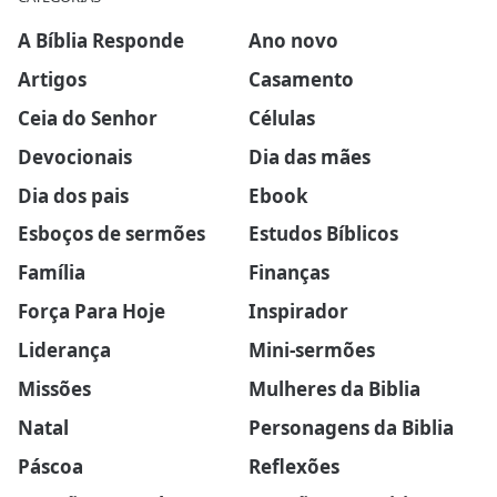
A Bíblia Responde
Ano novo
Artigos
Casamento
Ceia do Senhor
Células
Devocionais
Dia das mães
Dia dos pais
Ebook
Esboços de sermões
Estudos Bíblicos
Família
Finanças
Força Para Hoje
Inspirador
Liderança
Mini-sermões
Missões
Mulheres da Biblia
Natal
Personagens da Biblia
Páscoa
Reflexões