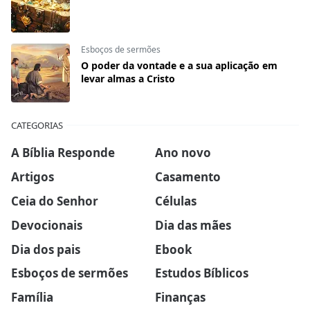
Esboços de sermões
O poder da vontade e a sua aplicação em
levar almas a Cristo
CATEGORIAS
A Bíblia Responde
Ano novo
Artigos
Casamento
Ceia do Senhor
Células
Devocionais
Dia das mães
Dia dos pais
Ebook
Esboços de sermões
Estudos Bíblicos
Família
Finanças