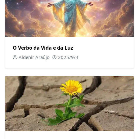
O Verbo da Vida e da Luz
Aldenir Araújo
2025/9/4