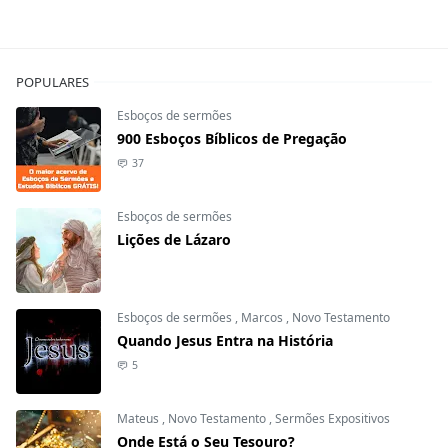
POPULARES
Esboços de sermões
900 Esboços Bíblicos de Pregação
37
Esboços de sermões
Lições de Lázaro
Esboços de sermões
,
Marcos
,
Novo Testamento
Quando Jesus Entra na História
5
Mateus
,
Novo Testamento
,
Sermões Expositivos
Onde Está o Seu Tesouro?