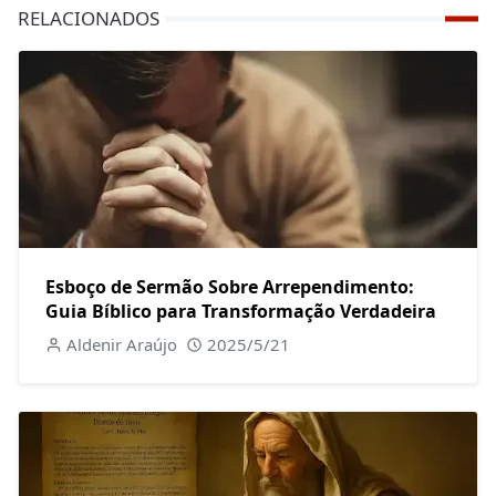
RELACIONADOS
Esboço de Sermão Sobre Arrependimento:
Guia Bíblico para Transformação Verdadeira
Aldenir Araújo
2025/5/21