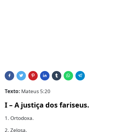
Texto:
Mateus 5:20
I – A justiça dos fariseus.
1. Ortodoxa.
2. Zelosa.