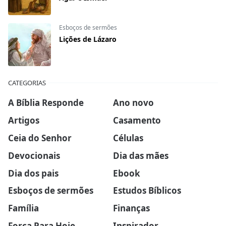
Esboços de sermões
Lições de Lázaro
CATEGORIAS
A Bíblia Responde
Ano novo
Artigos
Casamento
Ceia do Senhor
Células
Devocionais
Dia das mães
Dia dos pais
Ebook
Esboços de sermões
Estudos Bíblicos
Família
Finanças
Força Para Hoje
Inspirador