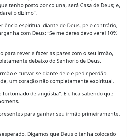
ue tenho posto por coluna, será Casa de Deus; e,
arei o dízimo”.
ência espiritual diante de Deus, pelo contrário,
 barganha com Deus: “Se me deres devolverei 10%
to para rever e fazer as pazes com o seu irmão,
pletamente debaixo do Senhorio de Deus.
rmão e curvar-se diante dele e pedir perdão,
de, um coração não completamente espiritual.
 foi tomado de angústia”. Ele fica sabendo que
 homens.
presentes para ganhar seu irmão primeiramente,
esperado. Digamos que Deus o tenha colocado