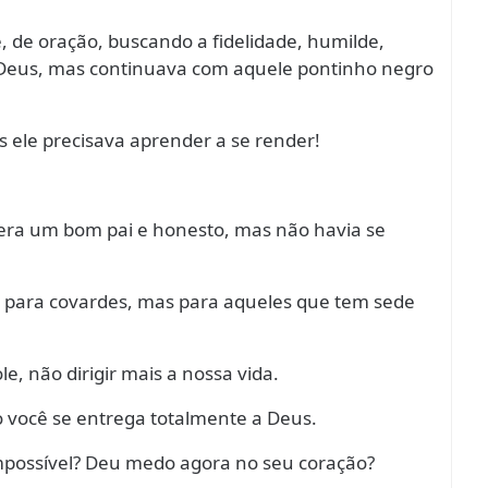
, de oração, buscando a fidelidade, humilde,
 Deus, mas continuava com aquele pontinho negro
 ele precisava aprender a se render!
 era um bom pai e honesto, mas não havia se
é para covardes, mas para aqueles que tem sede
e, não dirigir mais a nossa vida.
 você se entrega totalmente a Deus.
impossível? Deu medo agora no seu coração?