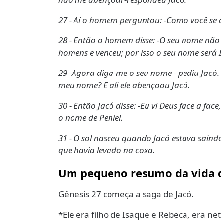
27 - Aí o homem perguntou: -Como você se 
28 - Então o homem disse: -O seu nome não 
homens e venceu; por isso o seu nome será I
29 -Agora diga-me o seu nome - pediu Jacó
meu nome? E ali ele abençoou Jacó.
30 - Então Jacó disse: -Eu vi Deus face a fac
o nome de Peniel.
31 - O sol nasceu quando Jacó estava saind
que havia levado na coxa.
Um pequeno resumo da vida d
Gênesis 27 começa a saga de Jacó.
*Ele era filho de Isaque e Rebeca, era net