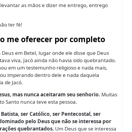
, levantar as mãos e dizer me entrego, entrego
ão ter fé!
vo me oferecer por completo
 Deus em Betel, lugar onde ele disse que Deus
tava viva, Jacó ainda não havia sido quebrantado.
rmou em um testemunho religioso e nada mais,
uou imperando dentro dele e nada daquela
a de Jacó.
Jesus, mas nunca aceitaram seu senhorio.
Muitas
ito Santo nunca teve esta pessoa.
atista, ser Católico, ser Pentecostal, ser
dominado pelo Deus que não se interessa por
rações quebrantados.
Um Deus que se interessa