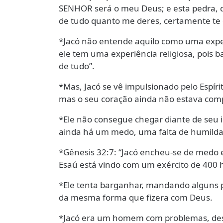
SENHOR será o meu Deus; e esta pedra, q
de tudo quanto me deres, certamente te d
*Jacó não entende aquilo como uma experi
ele tem uma experiência religiosa, pois
de tudo”.
*Mas, Jacó se vê impulsionado pelo Espíri
mas o seu coração ainda não estava com
*Ele não consegue chegar diante de seu i
ainda há um medo, uma falta de humilda
*Gênesis 32:7: “Jacó encheu-se de medo e
Esaú está vindo com um exército de 400
*Ele tenta barganhar, mandando alguns 
da mesma forma que fizera com Deus.
*Jacó era um homem com problemas, des