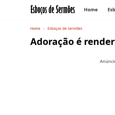
Home
Es
Home
Esboços de sermões
Adoração é render
Anúncio