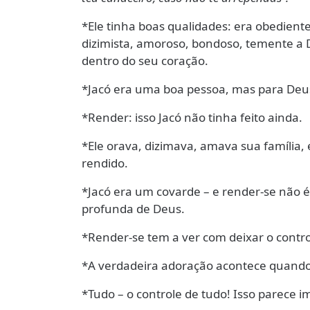
*Ele tinha boas qualidades: era obediente
dizimista, amoroso, bondoso, temente a
dentro do seu coração.
*Jacó era uma boa pessoa, mas para Deus
*Render: isso Jacó não tinha feito ainda.
*Ele orava, dizimava, amava sua família,
rendido.
*Jacó era um covarde – e render-se não 
profunda de Deus.
*Render-se tem a ver com deixar o control
*A verdadeira adoração acontece quando
*Tudo – o controle de tudo! Isso parece 