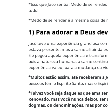
*Isso que Jacó sentia! Medo de se render
tudo!
*Medo de se render é a mesma coisa de n
1) Para adorar a Deus de
Jacó teve uma experiência grandiosa com
estava presente, mas a carne ali ainda es
Ele pegou aquela experiência e transfo
pois a natureza humana, a carne contin
experiência valeu, para a mudança da vid
*Muitos estão assim, até receberam a 
pessoas têm o Espírito Santo, mas o Espír
*Talvez você seja daqueles que ama ser B
Renovado, mas você nunca deixou ser 
dogmas, ou denominações, mas por co