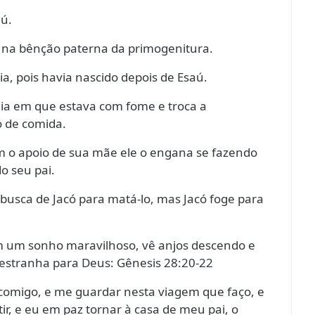
aú.
na bênção paterna da primogenitura.
a, pois havia nascido depois de Esaú.
ia em que estava com fome e troca a
o de comida.
m o apoio de sua mãe ele o engana se fazendo
o seu pai.
busca de Jacó para matá-lo, mas Jacó foge para
em um sonho maravilhoso, vê anjos descendo e
estranha para Deus: Gênesis 28:20-22
r comigo, e me guardar nesta viagem que faço, e
ir, e eu em paz tornar à casa de meu pai, o