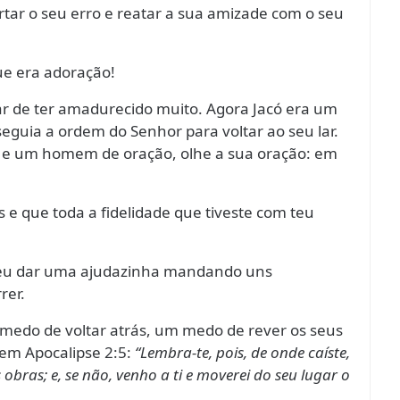
rtar o seu erro e reatar a sua amizade com o seu
ue era adoração!
r de ter amadurecido muito. Agora Jacó era um
eguia a ordem do Senhor para voltar ao seu lar.
a e um homem de oração, olhe a sua oração: em
 e que toda a fidelidade que tiveste com teu
lveu dar uma ajudazinha mandando uns
rer.
medo de voltar atrás, um medo de rever os seus
z em Apocalipse 2:5:
“Lembra-te, pois, de onde caíste,
 obras; e, se não, venho a ti e moverei do seu lugar o