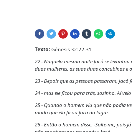
Texto:
Gênesis 32:22-31
22 - Naquela mesma noite Jacó se levantou 
duas mulheres, as suas duas concubinas e os
23 - Depois que as pessoas passaram, Jacó 
24 - mas ele ficou para trás, sozinho. Aí v
25 - Quando o homem viu que não podia ven
modo que ela ficou fora do lugar.
26 - Então o homem disse: -Solte-me, pois 
não me abençoar-respondeu Jacó.