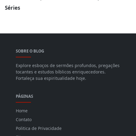
Séries
SOBRE O BLOG
Explore esboços de sermões profundos, pregações
tocantes e estudos bíblicos enriquecedores.
Fortaleça sua espiritualidade hoje.
PÁGINAS
Home
Contato
Politica de Privacidade