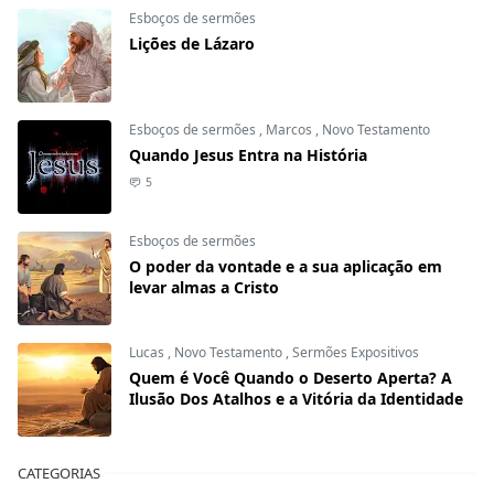
Esboços de sermões
Lições de Lázaro
Esboços de sermões
,
Marcos
,
Novo Testamento
Quando Jesus Entra na História
5
Esboços de sermões
O poder da vontade e a sua aplicação em
levar almas a Cristo
Lucas
,
Novo Testamento
,
Sermões Expositivos
Quem é Você Quando o Deserto Aperta? A
Ilusão Dos Atalhos e a Vitória da Identidade
CATEGORIAS