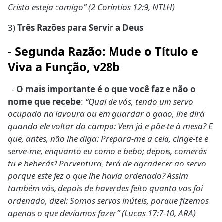
Cristo esteja comigo” (2 Coríntios 12:9, NTLH)
3)
Três Razões para Servir a Deus
-
Segunda Razão: Mude o Título e
Viva a Função
, v28b
-
O mais importante é o que você faz e não o
nome que recebe
:
“Qual de vós, tendo um servo
ocupado na lavoura ou em guardar o gado, lhe dirá
quando ele voltar do campo: Vem já e põe-te à mesa? E
que, antes, não lhe diga: Prepara-me a ceia, cinge-te e
serve-me, enquanto eu como e bebo; depois, comerás
tu e beberás? Porventura, terá de agradecer ao servo
porque este fez o que lhe havia ordenado? Assim
também vós, depois de haverdes feito quanto vos foi
ordenado, dizei: Somos servos inúteis, porque fizemos
apenas o que devíamos fazer” (Lucas 17:7-10, ARA)