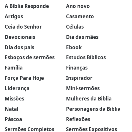
A Bíblia Responde
Ano novo
Artigos
Casamento
Ceia do Senhor
Células
Devocionais
Dia das mães
Dia dos pais
Ebook
Esboços de sermões
Estudos Bíblicos
Família
Finanças
Força Para Hoje
Inspirador
Liderança
Mini-sermões
Missões
Mulheres da Biblia
Natal
Personagens da Biblia
Páscoa
Reflexões
Sermões Completos
Sermões Expositivos