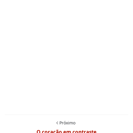
Próximo
O coração em contraste