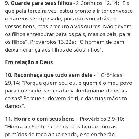
9. Guarde para seus filhos
- 2 Coríntios 12.14: "Eis
que pela terceira vez, estou pronto a ir ter convosco
e não vos serei pesado, pois não vou atrás de
vossos bens, mas procuro a vós outros. Não devem
os filhos entesourar para os pais, mas os pais, para
os filhos". Provérbios 13.22a: "O homem de bem
deixa herança aos filhos de seus filhos".
Em relação a Deus
10. Reconheça que tudo vem dele
- 1 Crônicas
29.14: "Porque quem sou eu, e quem é o meu povo
para que pudéssemos dar voluntariamente estas
coisas? Porque tudo vem de ti, e das tuas mãos to
damos".
11. Honre-o com seus bens –
Provérbios 3.9-10:
"Honra ao Senhor com os teus bens e com as
primícias de toda a tua renda, e se encherão