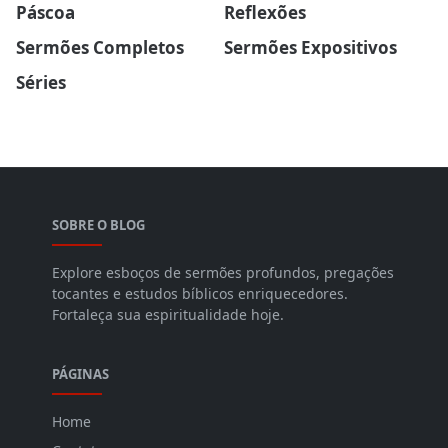
Páscoa
Reflexões
Sermões Completos
Sermões Expositivos
Séries
SOBRE O BLOG
Explore esboços de sermões profundos, pregações
tocantes e estudos bíblicos enriquecedores.
Fortaleça sua espiritualidade hoje.
PÁGINAS
Home