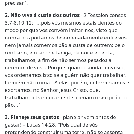
precisar".
2. Não viva à custa dos outros
- 2 Tessalonicenses
3.7-8,10,12: "...pois vós mesmos estais cientes do
modo por que vos convém imitar-nos, visto que
nunca nos portamos desordenadamente entre vós,
nem jamais comemos pão a custa de outrem; pelo
contrário, em labor e fadiga, de noite e de dia,
trabalhamos, a fim de não sermos pesados a
nenhum de vós ...Porque, quando ainda convosco,
vos ordenamos isto: se alguém não quer trabalhar,
também não coma...A elas, porém, determinamos e
exortamos, no Senhor Jesus Cristo, que,
trabalhando tranquilamente, comam o seu próprio
pão..."
3. Planeje seus gastos
- planejar vem antes de
gastar! – Lucas 14.28: "Pois qual de vós,
pretendendo construir uma torre, não se assenta