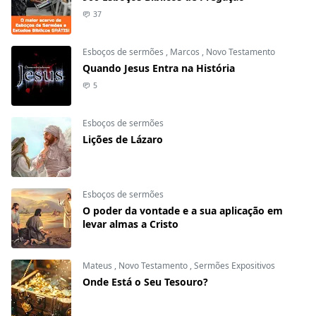
37
Esboços de sermões
,
Marcos
,
Novo Testamento
Quando Jesus Entra na História
5
Esboços de sermões
Lições de Lázaro
Esboços de sermões
O poder da vontade e a sua aplicação em
levar almas a Cristo
Mateus
,
Novo Testamento
,
Sermões Expositivos
Onde Está o Seu Tesouro?