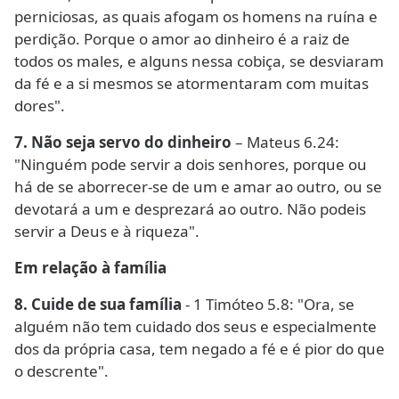
perniciosas, as quais afogam os homens na ruína e
perdição. Porque o amor ao dinheiro é a raiz de
todos os males, e alguns nessa cobiça, se desviaram
da fé e a si mesmos se atormentaram com muitas
dores".
7. Não seja servo do dinheiro
– Mateus 6.24:
"Ninguém pode servir a dois senhores, porque ou
há de se aborrecer-se de um e amar ao outro, ou se
devotará a um e desprezará ao outro. Não podeis
servir a Deus e à riqueza".
Em relação à família
8. Cuide de sua família
- 1 Timóteo 5.8: "Ora, se
alguém não tem cuidado dos seus e especialmente
dos da própria casa, tem negado a fé e é pior do que
o descrente".