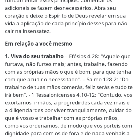
fundamentar esses princípios. Comentários
adicionais se fazem desnecessários. Abra seu
coração e deixe o Espírito de Deus revelar em sua
vida a aplicação de cada princípio desses para não
cair na insensatez.
Em relação a você mesmo
1. Viva do seu trabalho
– Efésios 4.28: "Aquele que
furtava, não furtes mais; antes, trabalhe, fazendo
com as próprias mãos o que é bom, para que tenha
com que acudir o necessitado". – Salmo 128.2: "Do
trabalho de tuas mãos comerás, feliz serás e tudo te
irá bem". - 1 Tessalonicenses 4.10-12: "Contudo, vos
exortamos, irmãos, a progredirdes cada vez mais e
a diligenciardes por viver tranquilamente, cuidar do
que é vosso e trabalhar com as próprias mãos,
como vos ordenamos, de modo que vos porteis com
dignidade para com os de fora e de nada venhais a