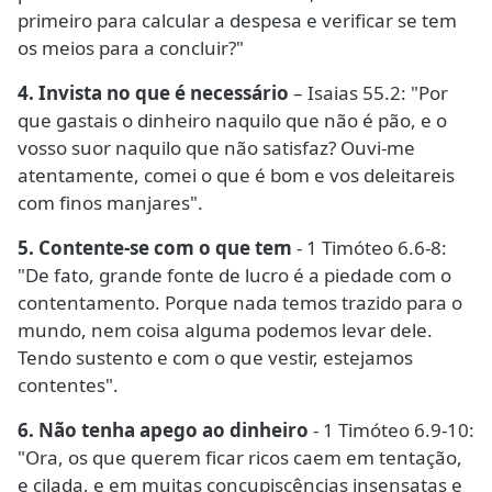
primeiro para calcular a despesa e verificar se tem
os meios para a concluir?"
4. Invista no que é necessário
– Isaias 55.2: "Por
que gastais o dinheiro naquilo que não é pão, e o
vosso suor naquilo que não satisfaz? Ouvi-me
atentamente, comei o que é bom e vos deleitareis
com finos manjares".
5. Contente-se com o que tem
- 1 Timóteo 6.6-8:
"De fato, grande fonte de lucro é a piedade com o
contentamento. Porque nada temos trazido para o
mundo, nem coisa alguma podemos levar dele.
Tendo sustento e com o que vestir, estejamos
contentes".
6. Não tenha apego ao dinheiro
- 1 Timóteo 6.9-10:
"Ora, os que querem ficar ricos caem em tentação,
e cilada, e em muitas concupiscências insensatas e