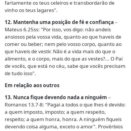
fartamente os teus celeiros e transbordarão de
vinho os teus lagares".
12. Mantenha uma posição de fé e confiança
–
Mateus 6.25ss: "Por isso, vos digo: não andeis
ansiosos pela vossa vida, quanto ao que haveis de
comer ou beber; nem pelo vosso corpo, quanto ao
que haveis de vestir. Não é a vida mais do que o
alimento, e o corpo, mais do que as vestes?... O Pai
de vocês, que está no céu, sabe que vocês precisam
de tudo isso".
Em relação aos outros
13. Nunca fique devendo nada a ninguém
–
Romanos 13.7-8: "Pagai a todos o que lhes é devido:
a quem imposto, imposto; a quem respeito,
respeito; a quem honra, honra. A ninguém fiqueis
devendo coisa alguma, exceto o amor". Provérbios