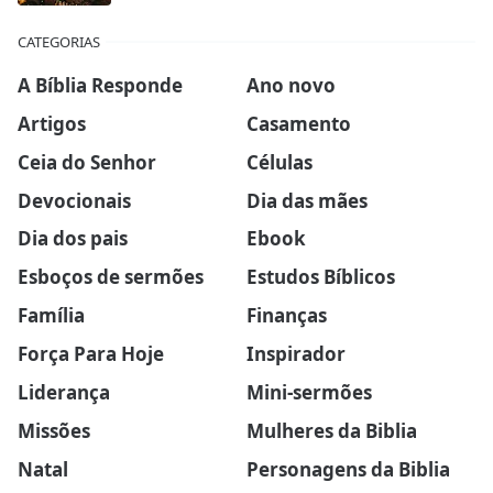
CATEGORIAS
A Bíblia Responde
Ano novo
Artigos
Casamento
Ceia do Senhor
Células
Devocionais
Dia das mães
Dia dos pais
Ebook
Esboços de sermões
Estudos Bíblicos
Família
Finanças
Força Para Hoje
Inspirador
Liderança
Mini-sermões
Missões
Mulheres da Biblia
Natal
Personagens da Biblia