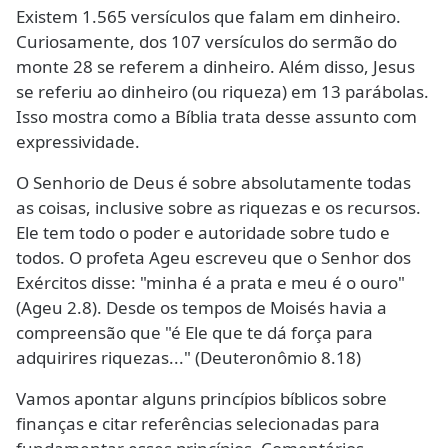
Existem 1.565 versículos que falam em dinheiro.
Curiosamente, dos 107 versículos do sermão do
monte 28 se referem a dinheiro. Além disso, Jesus
se referiu ao dinheiro (ou riqueza) em 13 parábolas.
Isso mostra como a Bíblia trata desse assunto com
expressividade.
O Senhorio de Deus é sobre absolutamente todas
as coisas, inclusive sobre as riquezas e os recursos.
Ele tem todo o poder e autoridade sobre tudo e
todos. O profeta Ageu escreveu que o Senhor dos
Exércitos disse: "minha é a prata e meu é o ouro"
(Ageu 2.8). Desde os tempos de Moisés havia a
compreensão que "é Ele que te dá força para
adquirires riquezas..." (Deuteronômio 8.18)
Vamos apontar alguns princípios bíblicos sobre
finanças e citar referências selecionadas para