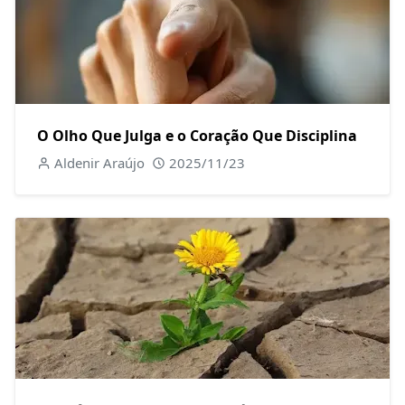
O Olho Que Julga e o Coração Que Disciplina
Aldenir Araújo
2025/11/23