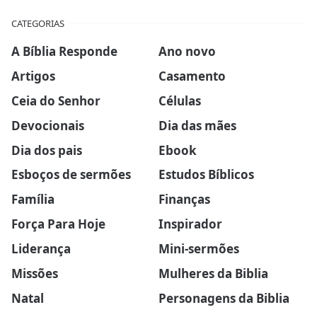
CATEGORIAS
A Bíblia Responde
Ano novo
Artigos
Casamento
Ceia do Senhor
Células
Devocionais
Dia das mães
Dia dos pais
Ebook
Esboços de sermões
Estudos Bíblicos
Família
Finanças
Força Para Hoje
Inspirador
Liderança
Mini-sermões
Missões
Mulheres da Biblia
Natal
Personagens da Biblia