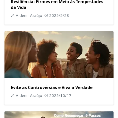
Resiliência: Firmes em Meio às Tempestades
da Vida
Aldenir Araújo
2025/5/28
Evite as Controvérsias e Viva a Verdade
Aldenir Araújo
2025/10/17