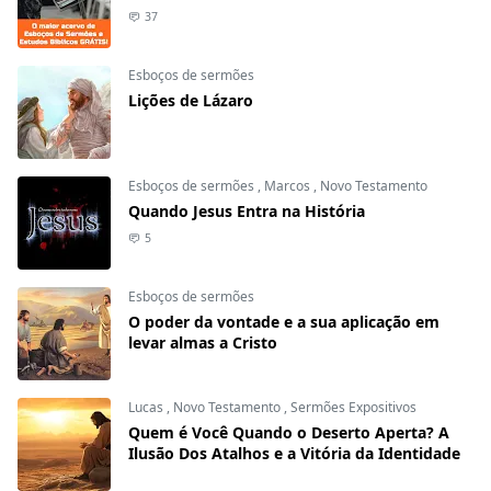
37
Esboços de sermões
Lições de Lázaro
Esboços de sermões
,
Marcos
,
Novo Testamento
Quando Jesus Entra na História
5
Esboços de sermões
O poder da vontade e a sua aplicação em
levar almas a Cristo
Lucas
,
Novo Testamento
,
Sermões Expositivos
Quem é Você Quando o Deserto Aperta? A
Ilusão Dos Atalhos e a Vitória da Identidade