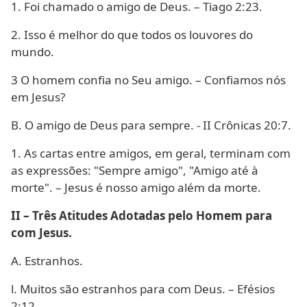
1. Foi chamado o amigo de Deus. – Tiago 2:23.
2. Isso é melhor do que todos os louvores do
mundo.
3 O homem confia no Seu amigo. – Confiamos nós
em Jesus?
B. O amigo de Deus para sempre. - II Crônicas 20:7.
1. As cartas entre amigos, em geral, terminam com
as expressões: "Sempre amigo", "Amigo até à
morte". – Jesus é nosso amigo além da morte.
II – Três Atitudes Adotadas pelo Homem para
com Jesus.
A. Estranhos.
l. Muitos são estranhos para com Deus. – Efésios
2:12.