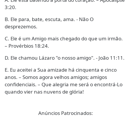
3:20.
B. Ele para, bate, escuta, ama. - Não O
desprezemos.
C. Ele é um Amigo mais chegado do que um irmão.
– Provérbios 18:24.
D. Ele chamou Lázaro "o nosso amigo". - João 11:11.
E. Eu aceitei a Sua amizade há cinquenta e cinco
anos. – Somos agora velhos amigos; amigos
confidenciais. – Que alegria me será o encontrá-Lo
quando vier nas nuvens de glória!
Anúncios Patrocinados: