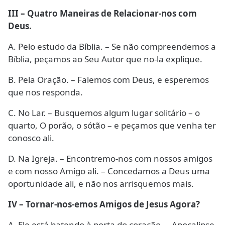
III – Quatro Maneiras de Relacionar-nos com
Deus.
A. Pelo estudo da Bíblia. – Se não compreendemos a
Bíblia, peçamos ao Seu Autor que no-la explique.
B. Pela Oração. – Falemos com Deus, e esperemos
que nos responda.
C. No Lar. – Busquemos algum lugar solitário – o
quarto, O porão, o sótão – e peçamos que venha ter
conosco ali.
D. Na Igreja. – Encontremo-nos com nossos amigos
e com nosso Amigo ali. – Concedamos a Deus uma
oportunidade ali, e não nos arrisquemos mais.
IV – Tornar-nos-emos Amigos de Jesus Agora?
A. Ele está batendo à porta do coração. – Apocalipse