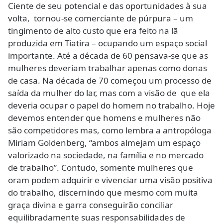
Ciente de seu potencial e das oportunidades à sua
volta, tornou-se comerciante de púrpura – um
tingimento de alto custo que era feito na lã
produzida em Tiatira – ocupando um espaço social
importante. Até a década de 60 pensava-se que as
mulheres deveriam trabalhar apenas como donas
de casa. Na década de 70 começou um processo de
saída da mulher do lar, mas com a visão de que ela
deveria ocupar o papel do homem no trabalho. Hoje
devemos entender que homens e mulheres não
são competidores mas, como lembra a antropóloga
Miriam Goldenberg, “ambos almejam um espaço
valorizado na sociedade, na família e no mercado
de trabalho”. Contudo, somente mulheres que
oram podem adquirir e vivenciar uma visão positiva
do trabalho, discernindo que mesmo com muita
graça divina e garra conseguirão conciliar
equilibradamente suas responsabilidades de