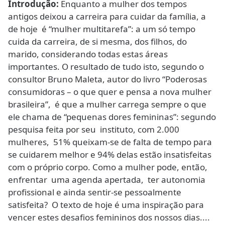
Introdução:
Enquanto a mulher dos tempos
antigos deixou a carreira para cuidar da família, a
de hoje é “mulher multitarefa”: a um só tempo
cuida da carreira, de si mesma, dos filhos, do
marido, considerando todas estas áreas
importantes. O resultado de tudo isto, segundo o
consultor Bruno Maleta, autor do livro “Poderosas
consumidoras – o que quer e pensa a nova mulher
brasileira”, é que a mulher carrega sempre o que
ele chama de “pequenas dores femininas”: segundo
pesquisa feita por seu instituto, com 2.000
mulheres, 51% queixam-se de falta de tempo para
se cuidarem melhor e 94% delas estão insatisfeitas
com o próprio corpo. Como a mulher pode, então,
enfrentar uma agenda apertada, ter autonomia
profissional e ainda sentir-se pessoalmente
satisfeita? O texto de hoje é uma inspiração para
vencer estes desafios femininos dos nossos dias....