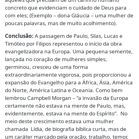
concreto que evidenciam o cuidado de Deus para
com eles; (Exemplo – dona Gláucia – uma mulher de
poucas palavras, mas de muito acolhimento).
Conclusão:
A passagem de Paulo, Silas, Lucas e
Timóteo por Filipos representou o início da obra
evangelizadora na Europa. Uma pequena semente,
lançada no coração de mulheres simples,
germinou, cresceu de uma forma
extraordinariamente vigorosa, pois proporcionou a
expansão do Evangelho para a África, Ásia, América
do Norte, América Latina e Oceania. Como bem
lembrou Campbell Morgan – “a invasão da Europa
certamente não estava na mente de Paulo, mas,
evidentemente, estava na mente do Espírito”. No
meio deste crescimento estava uma mulher
chamada Lídia, de biografia bíblica curta, mas de
um caráter marcado pela oração, trabalho, temor,