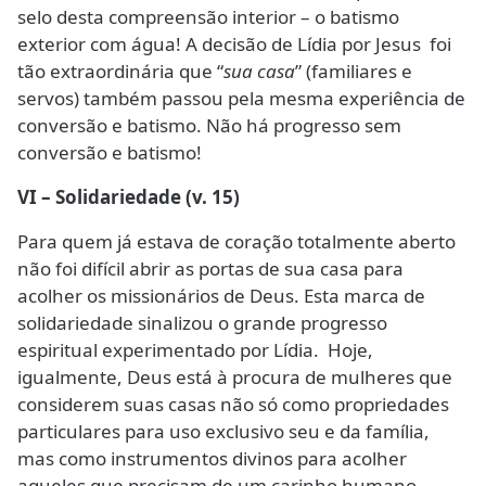
selo desta compreensão interior – o batismo
exterior com água! A decisão de Lídia por Jesus foi
tão extraordinária que “
sua casa
” (familiares e
servos) também passou pela mesma experiência de
conversão e batismo. Não há progresso sem
conversão e batismo!
VI – Solidariedade (v. 15)
Para quem já estava de coração totalmente aberto
não foi difícil abrir as portas de sua casa para
acolher os missionários de Deus. Esta marca de
solidariedade sinalizou o grande progresso
espiritual experimentado por Lídia. Hoje,
igualmente, Deus está à procura de mulheres que
considerem suas casas não só como propriedades
particulares para uso exclusivo seu e da família,
mas como instrumentos divinos para acolher
aqueles que precisam de um carinho humano