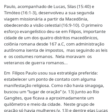
Paulo, acompanhado de Lucas, Silas (15:40) e
Timóteo (16:1-3), desenvolveu a sua segunda
viagem missionária a partir da Macedônia,
obedecendo a visão celestial (16:9-10). O primeiro
esforço evangelístico deu-se em Filipos, importante
cidade de um dos quatro distritos macedônicos,
colônia romana desde 167 a.C, com administração
autônoma isenta de impostos, mas seguindo as leis
e os costumes romanos. Nela moravam os
veteranos de guerra romanos...
Em Filipos Paulo usou sua estratégia preferida:
estabelecer um ponto de contato com alguma
manifestação religiosa. Como não havia sinagoga,
buscou um “lugar de oração” (v. 13) junto ao Rio
Gangites, que ficava a aproximadamente um
quilômetro e meio da cidade. Neste grupo de
oração só havia mulheres (v. 13) e dentre elas Lucas