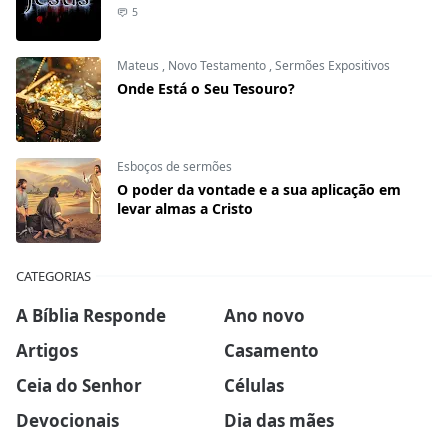
5
Mateus
,
Novo Testamento
,
Sermões Expositivos
Onde Está o Seu Tesouro?
Esboços de sermões
O poder da vontade e a sua aplicação em
levar almas a Cristo
CATEGORIAS
A Bíblia Responde
Ano novo
Artigos
Casamento
Ceia do Senhor
Células
Devocionais
Dia das mães