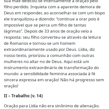
sua mãe dedicou-se intensamente a oração pelo
filho perdido. Inquieta com a aparente demora de
Deus em responder, ao aconselhar-se com um bispo
ele tranquilizou-a dizendo: “continue a orar pois é
impossível que se perca um filho de tantas
lágrimas”. Depois de 33 anos de oração veio a
resposta: seu filho converteu-se através da leitura
de Romanos e tornou-se um homem
extraordinariamente usado por Deus. Lídia, diz
nosso texto, priorizou a comunhão com outras
mulheres no altar no de Deus. Aqui está um
instrumento extraordinário de transformação do
mundo: a sensibilidade feminina associada à fé
sincera expressa em oração! Não há progresso sem
oração!
II – Trabalho (v. 14)
Oração para Lídia não era sinônimo de alienação.