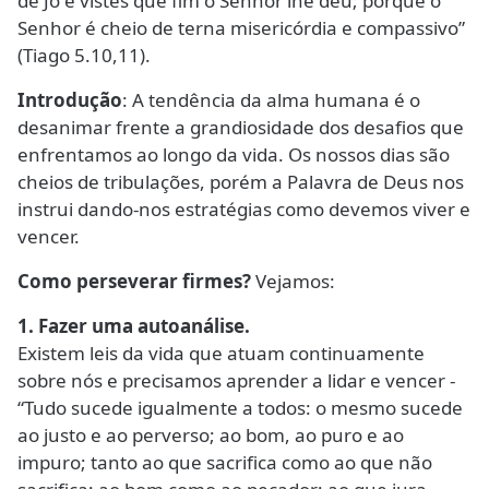
de Jó e vistes que fim o Senhor lhe deu; porque o
Senhor é cheio de terna misericórdia e compassivo”
(Tiago 5.10,11).
Introdução
: A tendência da alma humana é o
desanimar frente a grandiosidade dos desafios que
enfrentamos ao longo da vida. Os nossos dias são
cheios de tribulações, porém a Palavra de Deus nos
instrui dando-nos estratégias como devemos viver e
vencer.
Como perseverar firmes?
Vejamos:
1. Fazer uma autoanálise.
Existem leis da vida que atuam continuamente
sobre nós e precisamos aprender a lidar e vencer -
“Tudo sucede igualmente a todos: o mesmo sucede
ao justo e ao perverso; ao bom, ao puro e ao
impuro; tanto ao que sacrifica como ao que não