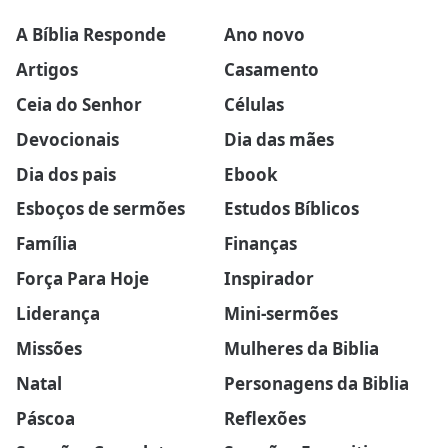
A Bíblia Responde
Ano novo
Artigos
Casamento
Ceia do Senhor
Células
Devocionais
Dia das mães
Dia dos pais
Ebook
Esboços de sermões
Estudos Bíblicos
Família
Finanças
Força Para Hoje
Inspirador
Liderança
Mini-sermões
Missões
Mulheres da Biblia
Natal
Personagens da Biblia
Páscoa
Reflexões