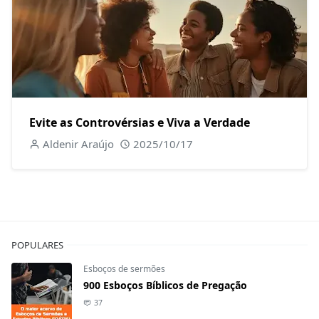
Evite as Controvérsias e Viva a Verdade
Aldenir Araújo
2025/10/17
POPULARES
Esboços de sermões
900 Esboços Bíblicos de Pregação
37