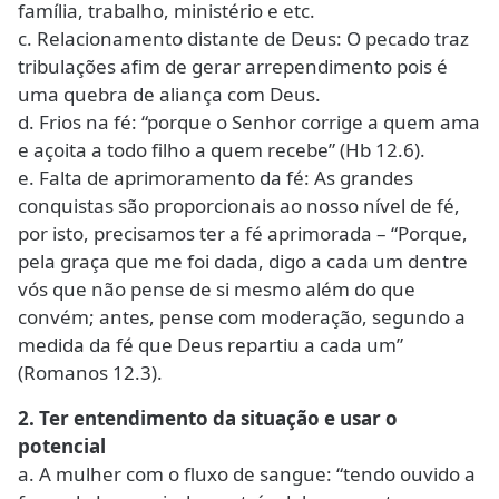
família, trabalho, ministério e etc.
c. Relacionamento distante de Deus: O pecado traz
tribulações afim de gerar arrependimento pois é
uma quebra de aliança com Deus.
d. Frios na fé: “porque o Senhor corrige a quem ama
e açoita a todo filho a quem recebe” (Hb 12.6).
e. Falta de aprimoramento da fé: As grandes
conquistas são proporcionais ao nosso nível de fé,
por isto, precisamos ter a fé aprimorada – “Porque,
pela graça que me foi dada, digo a cada um dentre
vós que não pense de si mesmo além do que
convém; antes, pense com moderação, segundo a
medida da fé que Deus repartiu a cada um”
(Romanos 12.3).
2. Ter entendimento da situação e usar o
potencial
a. A mulher com o fluxo de sangue: “tendo ouvido a