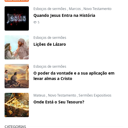
Esboços de sermões
,
Marcos
,
Novo Testamento
Quando Jesus Entra na História
5
Esboços de sermões
Lições de Lázaro
Esboços de sermões
O poder da vontade e a sua aplicação em
levar almas a Cristo
Mateus
,
Novo Testamento
,
Sermões Expositivos
Onde Está o Seu Tesouro?
CATEGORIAS