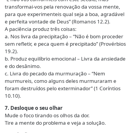
transformai-vos pela renovação da vossa mente,
para que experimenteis qual seja a boa, agradável
e perfeita vontade de Deus” (Romanos 12.2).
A paciência produz três coisas:
a. Nos livra da precipitação – “Não é bom proceder
sem refletir, e peca quem é precipitado” (Provérbios
19.2).
b. Produz equilíbrio emocional – Livra da ansiedade
e do desânimo.
c. Livra do pecado da murmuração – “Nem
murmureis, como alguns deles murmuraram e
foram destruídos pelo exterminador” (1 Coríntios
10.10).
7. Desloque o seu olhar
Mude o foco tirando os olhos da dor.
Tire a mente do problema e veja a solução.