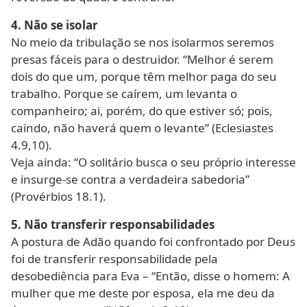
4. Não se isolar
No meio da tribulação se nos isolarmos seremos
presas fáceis para o destruidor. “Melhor é serem
dois do que um, porque têm melhor paga do seu
trabalho. Porque se caírem, um levanta o
companheiro; ai, porém, do que estiver só; pois,
caindo, não haverá quem o levante” (Eclesiastes
4.9,10).
Veja ainda: “O solitário busca o seu próprio interesse
e insurge-se contra a verdadeira sabedoria”
(Provérbios 18.1).
5. Não transferir responsabilidades
A postura de Adão quando foi confrontado por Deus
foi de transferir responsabilidade pela
desobediência para Eva – “Então, disse o homem: A
mulher que me deste por esposa, ela me deu da