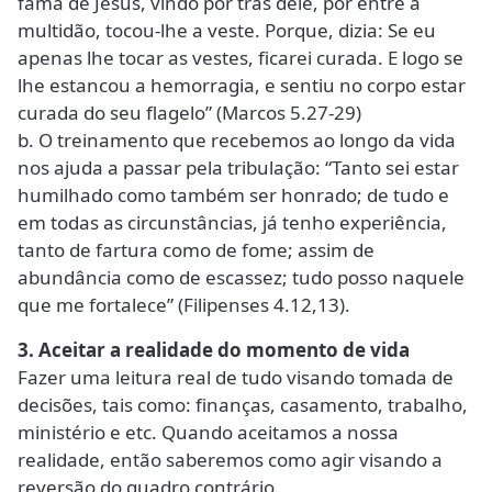
fama de Jesus, vindo por trás dele, por entre a
multidão, tocou-lhe a veste. Porque, dizia: Se eu
apenas lhe tocar as vestes, ficarei curada. E logo se
lhe estancou a hemorragia, e sentiu no corpo estar
curada do seu flagelo” (Marcos 5.27-29)
b. O treinamento que recebemos ao longo da vida
nos ajuda a passar pela tribulação: “Tanto sei estar
humilhado como também ser honrado; de tudo e
em todas as circunstâncias, já tenho experiência,
tanto de fartura como de fome; assim de
abundância como de escassez; tudo posso naquele
que me fortalece” (Filipenses 4.12,13).
3. Aceitar a realidade do momento de vida
Fazer uma leitura real de tudo visando tomada de
decisões, tais como: finanças, casamento, trabalho,
ministério e etc. Quando aceitamos a nossa
realidade, então saberemos como agir visando a
reversão do quadro contrário.