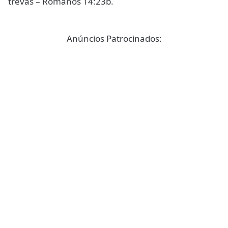
trevas – Romanos 14:23b.
Anúncios Patrocinados: