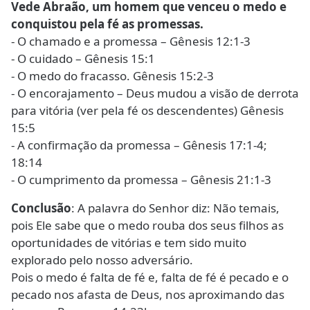
Vede Abraão, um homem que venceu o medo e
conquistou pela fé as promessas.
- O chamado e a promessa – Gênesis 12:1-3
- O cuidado – Gênesis 15:1
- O medo do fracasso. Gênesis 15:2-3
- O encorajamento – Deus mudou a visão de derrota
para vitória (ver pela fé os descendentes) Gênesis
15:5
- A confirmação da promessa – Gênesis 17:1-4;
18:14
- O cumprimento da promessa – Gênesis 21:1-3
Conclusão
: A palavra do Senhor diz: Não temais,
pois Ele sabe que o medo rouba dos seus filhos as
oportunidades de vitórias e tem sido muito
explorado pelo nosso adversário.
Pois o medo é falta de fé e, falta de fé é pecado e o
pecado nos afasta de Deus, nos aproximando das