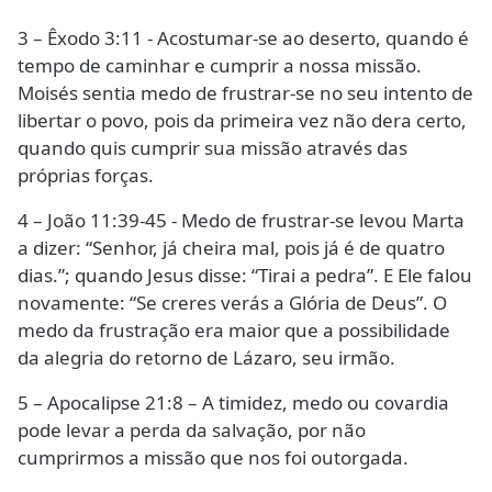
3 – Êxodo 3:11 - Acostumar-se ao deserto, quando é
tempo de caminhar e cumprir a nossa missão.
Moisés sentia medo de frustrar-se no seu intento de
libertar o povo, pois da primeira vez não dera certo,
quando quis cumprir sua missão através das
próprias forças.
4 – João 11:39-45 - Medo de frustrar-se levou Marta
a dizer: “Senhor, já cheira mal, pois já é de quatro
dias.”; quando Jesus disse: “Tirai a pedra”. E Ele falou
novamente: “Se creres verás a Glória de Deus”. O
medo da frustração era maior que a possibilidade
da alegria do retorno de Lázaro, seu irmão.
5 – Apocalipse 21:8 – A timidez, medo ou covardia
pode levar a perda da salvação, por não
cumprirmos a missão que nos foi outorgada.