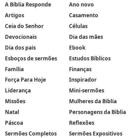
A Bíblia Responde
Ano novo
Artigos
Casamento
Ceia do Senhor
Células
Devocionais
Dia das mães
Dia dos pais
Ebook
Esboços de sermões
Estudos Bíblicos
Família
Finanças
Força Para Hoje
Inspirador
Liderança
Mini-sermões
Missões
Mulheres da Biblia
Natal
Personagens da Biblia
Páscoa
Reflexões
Sermões Completos
Sermões Expositivos