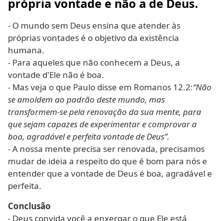
própria vontade e não a de Deus.
- O mundo sem Deus ensina que atender às
próprias vontades é o objetivo da existência
humana.
- Para aqueles que não conhecem a Deus, a
vontade d'Ele não é boa.
- Mas veja o que Paulo disse em Romanos 12.2:
“Não
se amoldem ao padrão deste mundo, mas
transformem-se pela renovação da sua mente, para
que sejam capazes de experimentar e comprovar a
boa, agradável e perfeita vontade de Deus”.
- A nossa mente precisa ser renovada, precisamos
mudar de ideia a respeito do que é bom para nós e
entender que a vontade de Deus é boa, agradável e
perfeita.
Conclusão
- Deus convida você a enxergar o que Ele está