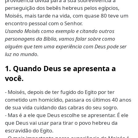
providência divida para a sua sobrevivência à
perseguição dos bebês hebreus pelos egípcios,
Moisés, mais tarde na vida, com quase 80 teve um
encontro pessoal com o Senhor.
Usando Moisés como exemplo e citando outros
personagens da Bíblia, vamos falar sobre como
alguém que tem uma experiência com Deus pode ser
luz no mundo.
1. Quando Deus se apresenta a
você.
- Moisés, depois de ter fugido do Egito por ter
cometido um homicídio, passara os últimos 40 anos
de sua vida cuidando das cabras do seu sogro.
- Mas é a ele que Deus escolhe se apresentar. É ele
que Deus vai usar para tirar o povo hebreu da
escravidão do Egito.