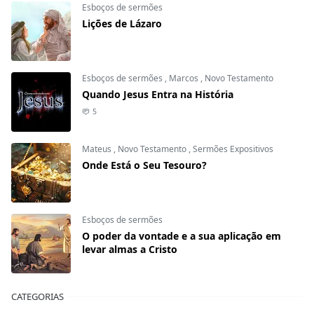
Esboços de sermões
Lições de Lázaro
Esboços de sermões
,
Marcos
,
Novo Testamento
Quando Jesus Entra na História
5
Mateus
,
Novo Testamento
,
Sermões Expositivos
Onde Está o Seu Tesouro?
Esboços de sermões
O poder da vontade e a sua aplicação em
levar almas a Cristo
CATEGORIAS