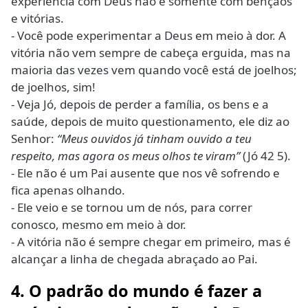
experiência com Deus não é somente com bênçãos
e vitórias.
- Você pode experimentar a Deus em meio à dor. A
vitória não vem sempre de cabeça erguida, mas na
maioria das vezes vem quando você está de joelhos;
de joelhos, sim!
- Veja Jó, depois de perder a família, os bens e a
saúde, depois de muito questionamento, ele diz ao
Senhor:
“Meus ouvidos já tinham ouvido a teu
respeito, mas agora os meus olhos te viram”
(Jó 42 5).
- Ele não é um Pai ausente que nos vê sofrendo e
fica apenas olhando.
- Ele veio e se tornou um de nós, para correr
conosco, mesmo em meio à dor.
- A vitória não é sempre chegar em primeiro, mas é
alcançar a linha de chegada abraçado ao Pai.
4. O padrão do mundo é fazer a