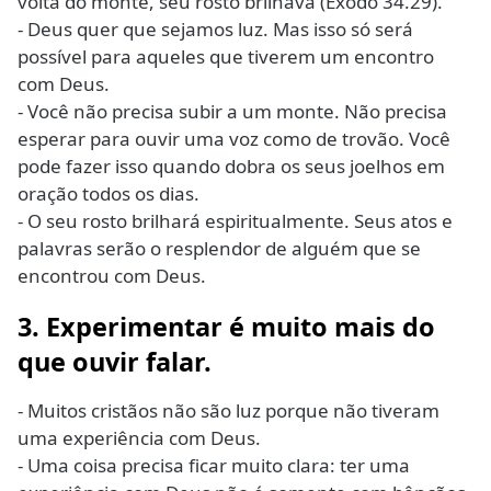
volta do monte, seu rosto brilhava (Êxodo 34.29).
- Deus quer que sejamos luz. Mas isso só será
possível para aqueles que tiverem um encontro
com Deus.
- Você não precisa subir a um monte. Não precisa
esperar para ouvir uma voz como de trovão. Você
pode fazer isso quando dobra os seus joelhos em
oração todos os dias.
- O seu rosto brilhará espiritualmente. Seus atos e
palavras serão o resplendor de alguém que se
encontrou com Deus.
3. Experimentar é muito mais do
que ouvir falar.
- Muitos cristãos não são luz porque não tiveram
uma experiência com Deus.
- Uma coisa precisa ficar muito clara: ter uma