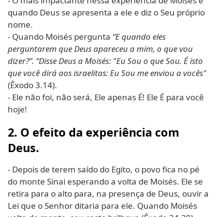
- O mais impactante nessa experiência de Moisés é
quando Deus se apresenta a ele e diz o Seu próprio
nome.
- Quando Moisés pergunta
“E quando eles
perguntarem que Deus apareceu a mim, o que vou
dizer?”. “Disse Deus a Moisés: "Eu Sou o que Sou. É isto
que você dirá aos israelitas: Eu Sou me enviou a vocês"
(Êxodo 3.14).
- Ele não foi, não será, Ele apenas É! Ele É para você
hoje!
2. O efeito da experiência com
Deus.
- Depois de terem saído do Egito, o povo fica no pé
do monte Sinai esperando a volta de Moisés. Ele se
retira para o alto para, na presença de Deus, ouvir a
Lei que o Senhor ditaria para ele. Quando Moisés