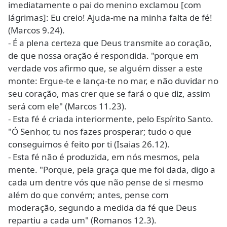
imediatamente o pai do menino exclamou [com
lágrimas]: Eu creio! Ajuda-me na minha falta de fé!
(Marcos 9.24).
- É a plena certeza que Deus transmite ao coração,
de que nossa oração é respondida. "porque em
verdade vos afirmo que, se alguém disser a este
monte: Ergue-te e lança-te no mar, e não duvidar no
seu coração, mas crer que se fará o que diz, assim
será com ele" (Marcos 11.23).
- Esta fé é criada interiormente, pelo Espírito Santo.
"Ó Senhor, tu nos fazes prosperar; tudo o que
conseguimos é feito por ti (Isaias 26.12).
- Esta fé não é produzida, em nós mesmos, pela
mente. "Porque, pela graça que me foi dada, digo a
cada um dentre vós que não pense de si mesmo
além do que convém; antes, pense com
moderação, segundo a medida da fé que Deus
repartiu a cada um" (Romanos 12.3).