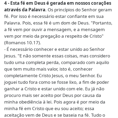
4 - Esta fé em Deus é gerada em nossos corações
através da Palavra
. Os princípios do Senhor geram
fé. Por isso é necessário estar confiante em sua
Palavra. Pois, essa fé é um dom de Deus. "Portanto,
a fé vem por ouvir a mensagem, e a mensagem
vem por meio da pregação a respeito de Cristo"
(Romanos 10.17).
- É necessário conhecer e estar unido ao Senhor
Jesus. "E não somente essas coisas, mas considero
tudo uma completa perda, comparado com aquilo
que tem muito mais valor, isto é, conhecer
completamente Cristo Jesus, o meu Senhor. Eu
joguei tudo fora como se fosse lixo, a fim de poder
ganhar a Cristo e estar unido com ele. Eu já não
procuro mais ser aceito por Deus por causa da
minha obediência à lei. Pois agora é por meio da
minha fé em Cristo que eu sou aceito; essa
aceitação vem de Deus e se baseia na fé. Tudo o