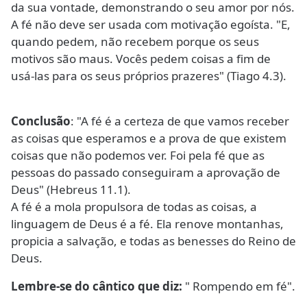
da sua vontade, demonstrando o seu amor por nós.
A fé não deve ser usada com motivação egoísta. "E,
quando pedem, não recebem porque os seus
motivos são maus. Vocês pedem coisas a fim de
usá-las para os seus próprios prazeres" (Tiago 4.3).
Conclusão
: "A fé é a certeza de que vamos receber
as coisas que esperamos e a prova de que existem
coisas que não podemos ver. Foi pela fé que as
pessoas do passado conseguiram a aprovação de
Deus" (Hebreus 11.1).
A fé é a mola propulsora de todas as coisas, a
linguagem de Deus é a fé. Ela renove montanhas,
propicia a salvação, e todas as benesses do Reino de
Deus.
Lembre-se do cântico que diz:
" Rompendo em fé".