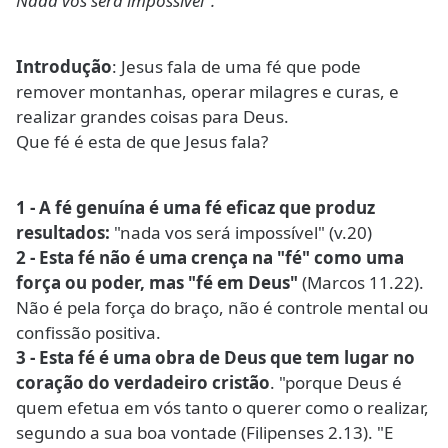
Nada vos será impossível".
Introdução
: Jesus fala de uma fé que pode
remover montanhas, operar milagres e curas, e
realizar grandes coisas para Deus.
Que fé é esta de que Jesus fala?
1 - A fé genuína é uma fé eficaz que produz
resultados:
"nada vos será impossível" (v.20)
2 - Esta fé não é uma crença na "fé" como uma
força ou poder, mas "fé em Deus"
(Marcos 11.22).
Não é pela força do braço, não é controle mental ou
confissão positiva.
3 - Esta fé é uma obra de Deus que tem lugar no
coração do verdadeiro cristão
. "porque Deus é
quem efetua em vós tanto o querer como o realizar,
segundo a sua boa vontade (Filipenses 2.13). "E