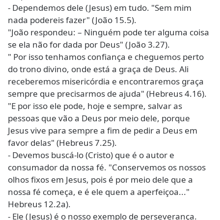
- Dependemos dele (Jesus) em tudo. "Sem mim
nada podereis fazer" (João 15.5).
"João respondeu: – Ninguém pode ter alguma coisa
se ela não for dada por Deus" (João 3.27).
" Por isso tenhamos confiança e cheguemos perto
do trono divino, onde está a graça de Deus. Ali
receberemos misericórdia e encontraremos graça
sempre que precisarmos de ajuda" (Hebreus 4.16).
"E por isso ele pode, hoje e sempre, salvar as
pessoas que vão a Deus por meio dele, porque
Jesus vive para sempre a fim de pedir a Deus em
favor delas" (Hebreus 7.25).
- Devemos buscá-lo (Cristo) que é o autor e
consumador da nossa fé. "Conservemos os nossos
olhos fixos em Jesus, pois é por meio dele que a
nossa fé começa, e é ele quem a aperfeiçoa..."
Hebreus 12.2a).
- Ele (Jesus) é o nosso exemplo de perseverança.