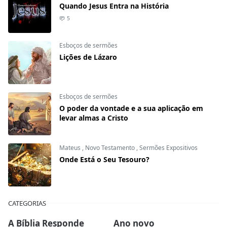
Quando Jesus Entra na História
5
Esboços de sermões
Lições de Lázaro
Esboços de sermões
O poder da vontade e a sua aplicação em
levar almas a Cristo
Mateus
,
Novo Testamento
,
Sermões Expositivos
Onde Está o Seu Tesouro?
CATEGORIAS
A Bíblia Responde
Ano novo