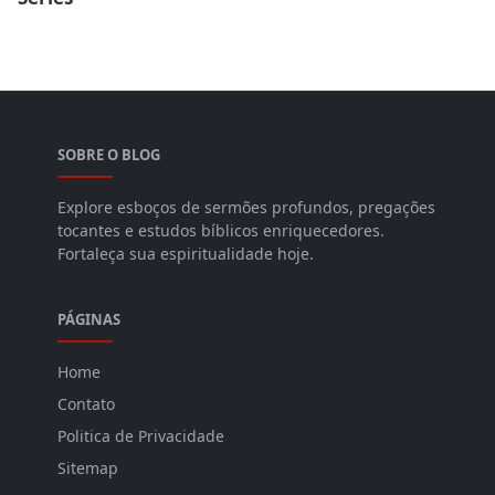
SOBRE O BLOG
Explore esboços de sermões profundos, pregações
tocantes e estudos bíblicos enriquecedores.
Fortaleça sua espiritualidade hoje.
PÁGINAS
Home
Contato
Politica de Privacidade
Sitemap