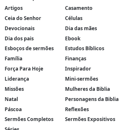
Artigos
Casamento
Ceia do Senhor
Células
Devocionais
Dia das mães
Dia dos pais
Ebook
Esboços de sermões
Estudos Bíblicos
Família
Finanças
Força Para Hoje
Inspirador
Liderança
Mini-sermões
Missões
Mulheres da Biblia
Natal
Personagens da Biblia
Páscoa
Reflexões
Sermões Completos
Sermões Expositivos
Séries