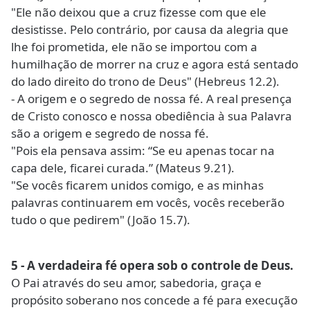
"Ele não deixou que a cruz fizesse com que ele
desistisse. Pelo contrário, por causa da alegria que
lhe foi prometida, ele não se importou com a
humilhação de morrer na cruz e agora está sentado
do lado direito do trono de Deus" (Hebreus 12.2).
- A origem e o segredo de nossa fé. A real presença
de Cristo conosco e nossa obediência à sua Palavra
são a origem e segredo de nossa fé.
"Pois ela pensava assim: “Se eu apenas tocar na
capa dele, ficarei curada.” (Mateus 9.21).
"Se vocês ficarem unidos comigo, e as minhas
palavras continuarem em vocês, vocês receberão
tudo o que pedirem" (João 15.7).
5 - A verdadeira fé opera sob o controle de Deus.
O Pai através do seu amor, sabedoria, graça e
propósito soberano nos concede a fé para execução