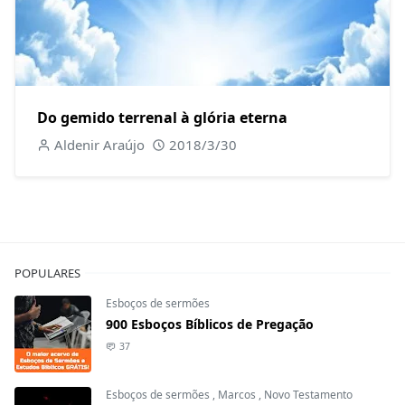
Do gemido terrenal à glória eterna
Aldenir Araújo
2018/3/30
POPULARES
Esboços de sermões
900 Esboços Bíblicos de Pregação
37
Esboços de sermões
,
Marcos
,
Novo Testamento