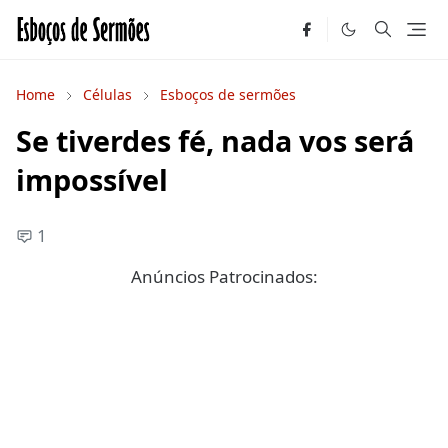
Home
Células
Esboços de sermões
Se tiverdes fé, nada vos será
impossível
1
Anúncios Patrocinados: