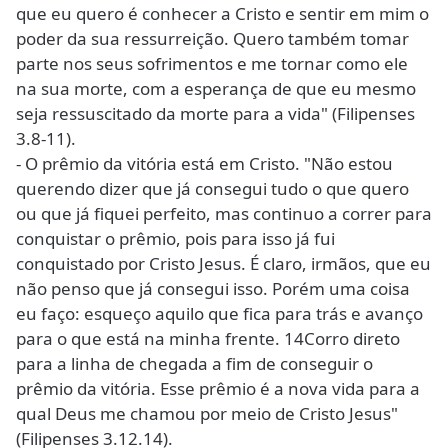
que eu quero é conhecer a Cristo e sentir em mim o
poder da sua ressurreição. Quero também tomar
parte nos seus sofrimentos e me tornar como ele
na sua morte, com a esperança de que eu mesmo
seja ressuscitado da morte para a vida" (Filipenses
3.8-11).
- O prêmio da vitória está em Cristo. "Não estou
querendo dizer que já consegui tudo o que quero
ou que já fiquei perfeito, mas continuo a correr para
conquistar o prêmio, pois para isso já fui
conquistado por Cristo Jesus. É claro, irmãos, que eu
não penso que já consegui isso. Porém uma coisa
eu faço: esqueço aquilo que fica para trás e avanço
para o que está na minha frente. 14Corro direto
para a linha de chegada a fim de conseguir o
prêmio da vitória. Esse prêmio é a nova vida para a
qual Deus me chamou por meio de Cristo Jesus"
(Filipenses 3.12.14).