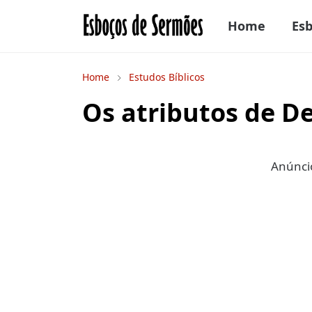
Home
Es
Home
Estudos Bíblicos
Os atributos de D
Anúncio