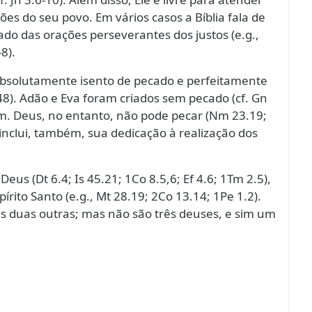
es do seu povo. Em vários casos a Bíblia fala de
 das orações perseverantes dos justos (e.g.,
8).
 absolutamente isento de pecado e perfeitamente
.48). Adão e Eva foram criados sem pecado (cf. Gn
em. Deus, no entanto, não pode pecar (Nm 23.19;
 inclui, também, sua dedicação à realização dos
Deus (Dt 6.4; Is 45.21; 1Co 8.5,6; Ef 4.6; 1Tm 2.5),
írito Santo (e.g., Mt 28.19; 2Co 13.14; 1Pe 1.2).
s duas outras; mas não são três deuses, e sim um