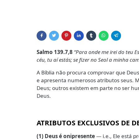
Salmo 139.7,8
“Para onde me irei do teu Es
céu, tu aí estás; se fizer no Seol a minha ca
A Bíblia não procura comprovar que Deus e
e apresenta numerosos atributos seus. Mu
Deus; outros existem em parte no ser hum
Deus.
ATRIBUTOS EXCLUSIVOS DE D
(1) Deus é onipresente
— i.e., Ele está 