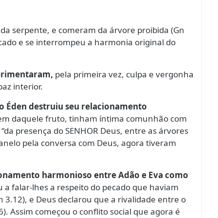
da serpente, e comeram da árvore proibida (Gn
ecado e se interrompeu a harmonia original do
erimentaram,
pela primeira vez, culpa e vergonha
az interior.
do Éden destruiu seu relacionamento
m daquele fruto, tinham íntima comunhão com
e “da presença do SENHOR Deus, entre as árvores
m anelo pela conversa com Deus, agora tiveram
acionamento harmonioso entre Adão e Eva como
 falar-lhes a respeito do pecado que haviam
 3.12), e Deus declarou que a rivalidade entre o
. Assim começou o conflito social que agora é