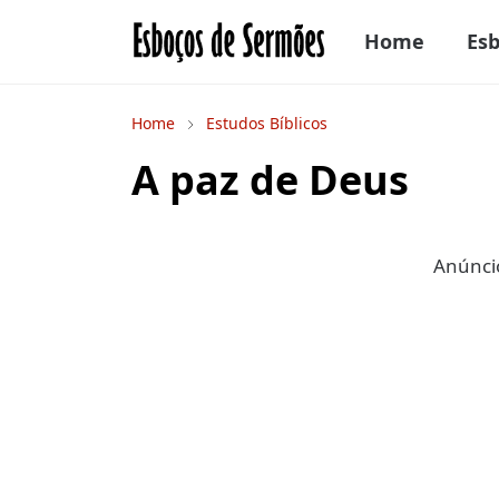
Home
Es
Home
Estudos Bíblicos
A paz de Deus
Anúncio