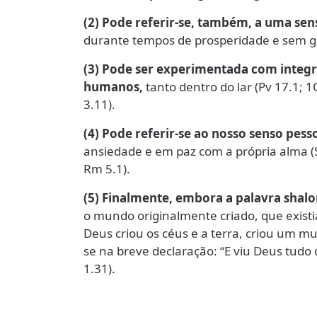
(2) Pode referir-se, também, a uma sen
durante tempos de prosperidade e sem guer
(3) Pode ser experimentada com integ
humanos,
tanto dentro do lar (Pv 17.1; 
3.11).
(4) Pode referir-se ao nosso senso pess
ansiedade e em paz com a própria alma (Sl
Rm 5.1).
(5) Finalmente, embora a palavra sha
o mundo originalmente criado, que exist
Deus criou os céus e a terra, criou um mu
se na breve declaração: “E viu Deus tudo 
1.31).