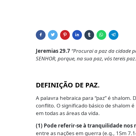
Jeremias 29.7
“Procurai a paz da cidade pa
SENHOR, porque, na sua paz, vós tereis paz.
DEFINIÇÃO DE PAZ.
A palavra hebraica para “paz” é shalom. 
conflito. O significado básico de shalom 
em todas as áreas da vida.
(1) Pode referir-se à tranquilidade nos
entre as nações em guerra (e.g., 1Sm 7.14