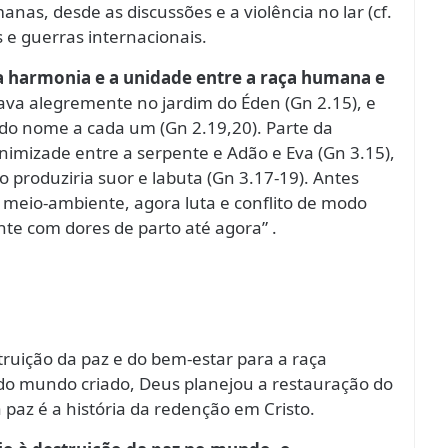
anas, desde as discussões e a violência no lar (cf.
s e guerras internacionais.
a harmonia e a unidade entre a raça humana e
ava alegremente no jardim do Éden (Gn 2.15), e
do nome a cada um (Gn 2.19,20). Parte da
inimizade entre a serpente e Adão e Eva (Gn 3.15),
produziria suor e labuta (Gn 3.17-19). Antes
meio-ambiente, agora luta e conflito de modo
te com dores de parto até agora” .
ruição da paz e do bem-estar para a raça
do mundo criado, Deus planejou a restauração do
a paz é a história da redenção em Cristo.