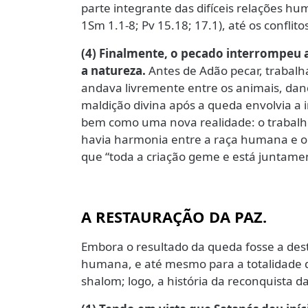
parte integrante das difíceis relações hum
1Sm 1.1-8; Pv 15.18; 17.1), até os conflito
(4) Finalmente, o pecado interrompeu 
a natureza.
Antes de Adão pecar, trabalh
andava livremente entre os animais, dan
maldição divina após a queda envolvia a 
bem como uma nova realidade: o trabalho 
havia harmonia entre a raça humana e o 
que “toda a criação geme e está juntamen
A RESTAURAÇÃO DA PAZ
.
Embora o resultado da queda fosse a dest
humana, e até mesmo para a totalidade 
shalom; logo, a história da reconquista d