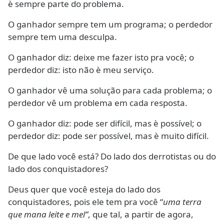
è sempre parte do problema.
O ganhador sempre tem um programa; o perdedor
sempre tem uma desculpa.
O ganhador diz: deixe me fazer isto pra você; o
perdedor diz: isto não è meu serviço.
O ganhador vê uma solução para cada problema; o
perdedor vê um problema em cada resposta.
O ganhador diz: pode ser difícil, mas è possível; o
perdedor diz: pode ser possível, mas è muito difícil.
De que lado você está? Do lado dos derrotistas ou do
lado dos conquistadores?
Deus quer que você esteja do lado dos
conquistadores, pois ele tem pra você “
uma terra
que mana
leite e mel”
, que tal, a partir de agora,