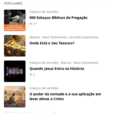
POPULARES
Esboços de sermões
900 Esboços Bíblicos de Pregação
37
Mateus
,
Novo Testamento
,
Sermões Expositivos
Onde Está o Seu Tesouro?
Esboços de sermões
,
Marcos
,
Novo Testamento
Quando Jesus Entra na História
5
Esboços de sermões
O poder da vontade e a sua aplicação em
levar almas a Cristo