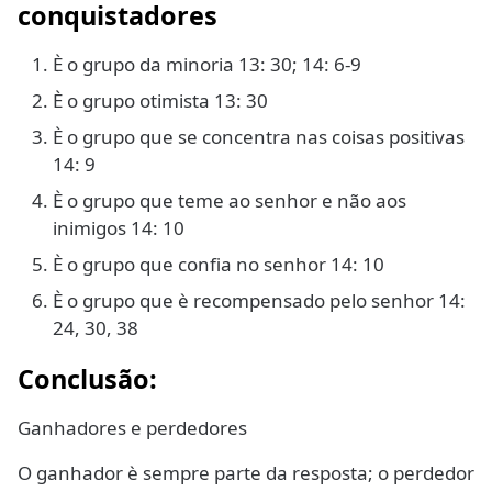
conquistadores
È o grupo da minoria 13: 30; 14: 6-9
È o grupo otimista 13: 30
È o grupo que se concentra nas coisas positivas
14: 9
È o grupo que teme ao senhor e não aos
inimigos 14: 10
È o grupo que confia no senhor 14: 10
È o grupo que è recompensado pelo senhor 14:
24, 30, 38
Conclusão:
Ganhadores e perdedores
O ganhador è sempre parte da resposta; o perdedor