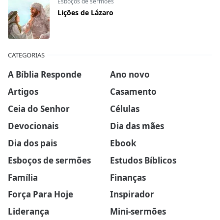
Esboços de sermões
Lições de Lázaro
CATEGORIAS
A Bíblia Responde
Ano novo
Artigos
Casamento
Ceia do Senhor
Células
Devocionais
Dia das mães
Dia dos pais
Ebook
Esboços de sermões
Estudos Bíblicos
Família
Finanças
Força Para Hoje
Inspirador
Liderança
Mini-sermões