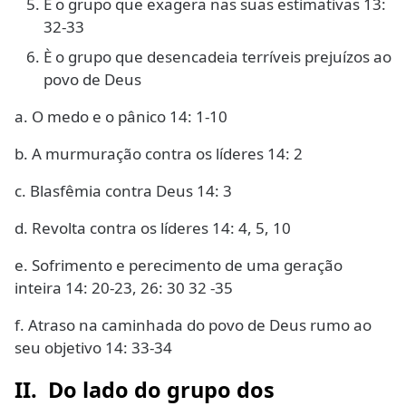
È o grupo que exagera nas suas estimativas 13:
32-33
È o grupo que desencadeia terríveis prejuízos ao
povo de Deus
a. O medo e o pânico 14: 1-10
b. A murmuração contra os líderes 14: 2
c. Blasfêmia contra Deus 14: 3
d. Revolta contra os líderes 14: 4, 5, 10
e. Sofrimento e perecimento de uma geração
inteira 14: 20-23, 26: 30 32 -35
f. Atraso na caminhada do povo de Deus rumo ao
seu objetivo 14: 33-34
II. Do lado do grupo dos