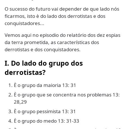
O sucesso do futuro vai depender de que lado nós
ficarmos, isto è do lado dos derrotistas e dos
conquistadores...
Vemos aqui no episodio do relatório dos dez espias
da terra prometida, as características dos
derrotistas e dos conquistadores.
I. Do lado do grupo dos
derrotistas?
È o grupo da maioria 13: 31
È o grupo que se concentra nos problemas 13:
28,29
È o grupo pessimista 13: 31
È o grupo do medo 13: 31-33