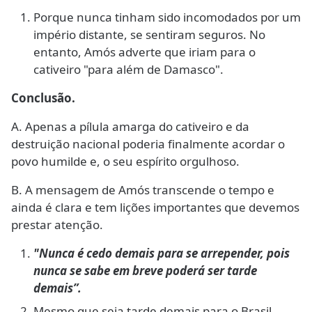
Porque nunca tinham sido incomodados por um
império distante, se sentiram seguros. No
entanto, Amós adverte que iriam para o
cativeiro "para além de Damasco".
Conclusão.
A. Apenas a pílula amarga do cativeiro e da
destruição nacional poderia finalmente acordar o
povo humilde e, o seu espírito orgulhoso.
B. A mensagem de Amós transcende o tempo e
ainda é clara e tem lições importantes que devemos
prestar atenção.
"Nunca é cedo demais para se arrepender, pois
nunca se sabe em breve poderá ser tarde
demais”.
Mesmo que seja tarde demais para o Brasil