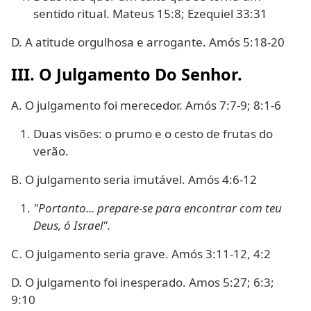
sentido ritual. Mateus 15:8; Ezequiel 33:31
D. A atitude orgulhosa e arrogante. Amós 5:18-20
III. O Julgamento Do Senhor.
A. O julgamento foi merecedor. Amós 7:7-9; 8:1-6
Duas visões: o prumo e o cesto de frutas do
verão.
B. O julgamento seria imutável. Amós 4:6-12
"Portanto... prepare-se para encontrar com teu
Deus, ó Israel".
C. O julgamento seria grave. Amós 3:11-12, 4:2
D. O julgamento foi inesperado. Amos 5:27; 6:3;
9:10