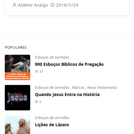
Aldenir Araújo
2016/7/29
POPULARES
Esboços de sermões
900 Esboços Bíblicos de Pregação
37
Esboços de sermões
,
Marcos
,
Novo Testamento
Quando Jesus Entra na História
5
Esboços de sermões
Lições de Lázaro