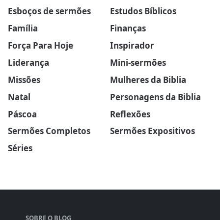
Esboços de sermões
Estudos Bíblicos
Família
Finanças
Força Para Hoje
Inspirador
Liderança
Mini-sermões
Missões
Mulheres da Biblia
Natal
Personagens da Biblia
Páscoa
Reflexões
Sermões Completos
Sermões Expositivos
Séries
SOBRE O BLOG