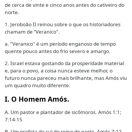
de cerca de vinte e cinco anos antes do cativeiro do
norte.
1. Jeroboão II reinou sobre o que os historiadores
chamam de “Veranico".
a. "Veranico" é um período enganoso de tempo
quente pouco antes do frio severo e amargo.
2. Israel estava gostando da prosperidade material
e, para o povo, a coisa nunca esteve melhor, o
futuro nunca pareceu mais brilhante, mas Amós viu
um quadro muito diferente.
I. O Homem Amós.
A. Um pastor e plantador de sicômoros. Amós 1:1;
7:14-15
B. Um profeta do sul do reino do norte. Amós 7:12