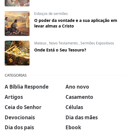
Esboços de sermões
O poder da vontade e a sua aplicação em
levar almas a Cristo
Mateus
,
Novo Testamento
,
Sermões Expositivos
Onde Está o Seu Tesouro?
CATEGORIAS
A Bíblia Responde
Ano novo
Artigos
Casamento
Ceia do Senhor
Células
Devocionais
Dia das mães
Dia dos pais
Ebook