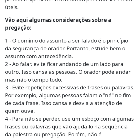
úteis.
Vão aqui algumas considerações sobre a
pregação:
1 - O domínio do assunto a ser falado é o princípio
da segurança do orador. Portanto, estude bem o
assunto com antecedência.
2 - Ao falar, evite ficar andando de um lado para
outro. Isso cansa as pessoas. O orador pode andar
mas não o tempo todo.
3 - Evite repetições excessivas de frases ou palavras.
Por exemplo, algumas pessoas falam o "né" no fim
de cada frase. Isso cansa e desvia a atenção de
quem ouve.
4 - Para não se perder, use um esboço com algumas
frases ou palavras que vão ajudá-lo na seqüência
da palestra ou pregação. Porém, não é