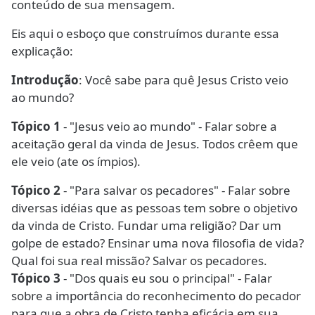
conteúdo de sua mensagem.
Eis aqui o esboço que construímos durante essa
explicação:
Introdução
: Você sabe para quê Jesus Cristo veio
ao mundo?
Tópico 1
- "Jesus veio ao mundo" - Falar sobre a
aceitação geral da vinda de Jesus. Todos crêem que
ele veio (ate os ímpios).
Tópico 2
- "Para salvar os pecadores" - Falar sobre
diversas idéias que as pessoas tem sobre o objetivo
da vinda de Cristo. Fundar uma religião? Dar um
golpe de estado? Ensinar uma nova filosofia de vida?
Qual foi sua real missão? Salvar os pecadores.
Tópico 3
- "Dos quais eu sou o principal" - Falar
sobre a importância do reconhecimento do pecador
para que a obra de Cristo tenha eficácia em sua