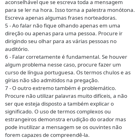
aconselhável que se escreva toda a mensagem
para se ler na hora. Isso torna a palestra monótona.
Escreva apenas algumas frases norteadoras.
5 - Ao falar não fique olhando apenas em uma
direção ou apenas para uma pessoa. Procure ir
dirigindo seu olhar para as várias pessoas no
auditório.
6 - Falar corretamente é fundamental. Se houver
algum problema nesse caso, procure fazer um
curso de língua portuguesa. Os termos chulos e as
gírias não são admitidos na pregação.
7 - O outro extremo também é problemático.
Procure não utilizar palavras muito difíceis, a não
ser que esteja disposto a também explicar o
significado. O uso de termos complexos ou
estrangeiros demonstra erudição do orador mas
pode inutilizar a mensagem se os ouvintes não
forem capazes de compreendê-la.