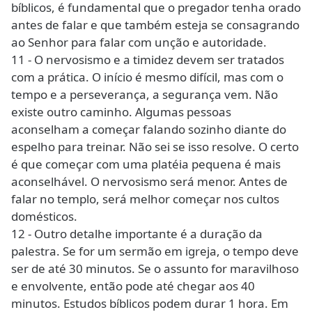
bíblicos, é fundamental que o pregador tenha orado
antes de falar e que também esteja se consagrando
ao Senhor para falar com unção e autoridade.
11 - O nervosismo e a timidez devem ser tratados
com a prática. O início é mesmo difícil, mas com o
tempo e a perseverança, a segurança vem. Não
existe outro caminho. Algumas pessoas
aconselham a começar falando sozinho diante do
espelho para treinar. Não sei se isso resolve. O certo
é que começar com uma platéia pequena é mais
aconselhável. O nervosismo será menor. Antes de
falar no templo, será melhor começar nos cultos
domésticos.
12 - Outro detalhe importante é a duração da
palestra. Se for um sermão em igreja, o tempo deve
ser de até 30 minutos. Se o assunto for maravilhoso
e envolvente, então pode até chegar aos 40
minutos. Estudos bíblicos podem durar 1 hora. Em