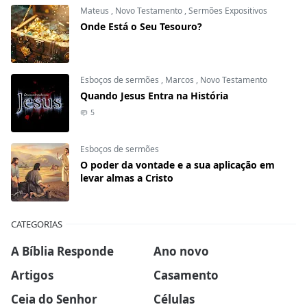
Mateus
,
Novo Testamento
,
Sermões Expositivos
Onde Está o Seu Tesouro?
Esboços de sermões
,
Marcos
,
Novo Testamento
Quando Jesus Entra na História
5
Esboços de sermões
O poder da vontade e a sua aplicação em
levar almas a Cristo
CATEGORIAS
A Bíblia Responde
Ano novo
Artigos
Casamento
Ceia do Senhor
Células