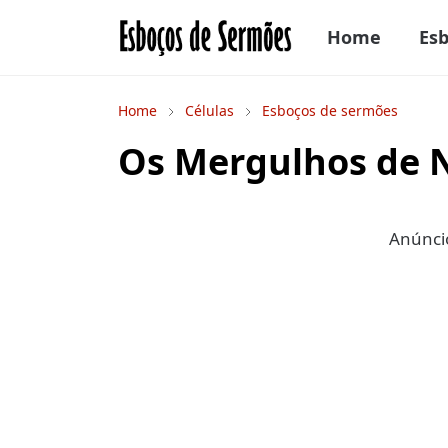
Home
Es
Home
Células
Esboços de sermões
Os Mergulhos de
Anúncio