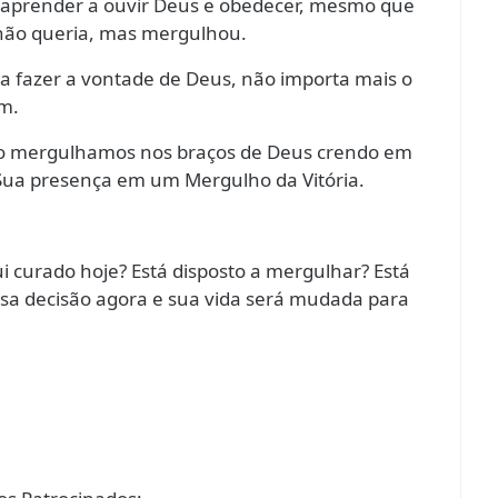
aprender a ouvir Deus e obedecer, mesmo que
 não queria, mas mergulhou.
a fazer a vontade de Deus, não importa mais o
m.
o mergulhamos nos braços de Deus crendo em
Sua presença em um Mergulho da Vitória.
qui curado hoje? Está disposto a mergulhar? Está
ssa decisão agora e sua vida será mudada para