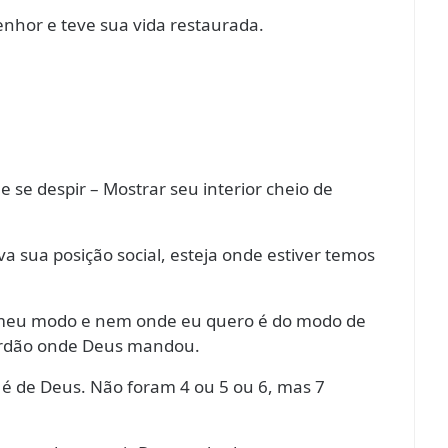
hor e teve sua vida restaurada.
se despir – Mostrar seu interior cheio de
a sua posição social, esteja onde estiver temos
 meu modo e nem onde eu quero é do modo de
Jordão onde Deus mandou.
é de Deus. Não foram 4 ou 5 ou 6, mas 7