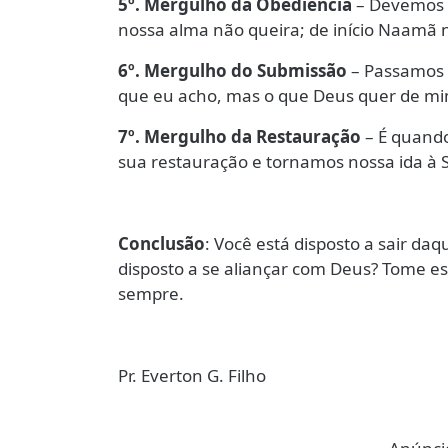
5º. Mergulho da Obediência
– Devemos 
nossa alma não queira; de início Naamã
6º. Mergulho do Submissão
– Passamos 
que eu acho, mas o que Deus quer de mi
7º. Mergulho da Restauração
– É quand
sua restauração e tornamos nossa ida à 
Conclusão
: Você está disposto a sair da
disposto a se aliançar com Deus? Tome e
sempre.
Pr. Everton G. Filho