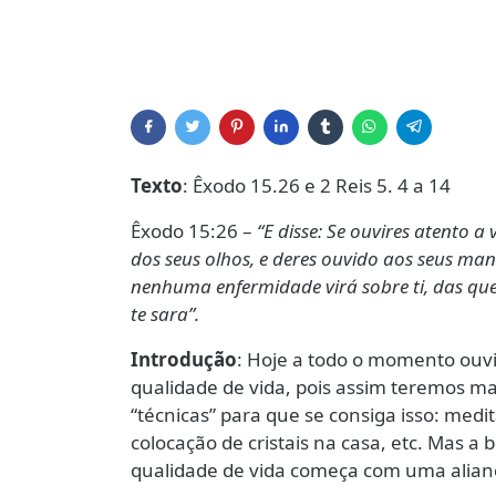
Texto
: Êxodo 15.26 e 2 Reis 5. 4 a 14
Êxodo 15:26 –
“E disse: Se ouvires atento a
dos seus olhos, e deres ouvido aos seus ma
nenhuma enfermidade virá sobre ti, das que 
te sara”.
Introdução
: Hoje a todo o momento ouv
qualidade de vida, pois assim teremos mai
“técnicas” para que se consiga isso: medi
colocação de cristais na casa, etc. Mas a 
qualidade de vida começa com uma alian