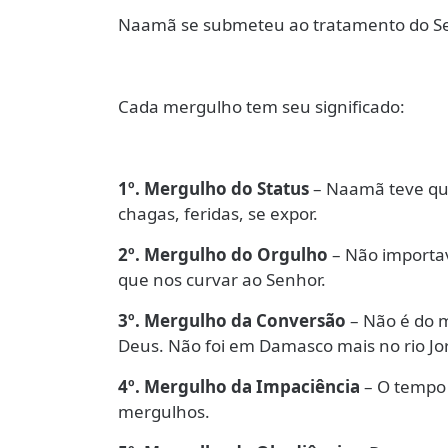
Naamã se submeteu ao tratamento do Sen
Cada mergulho tem seu significado:
1º. Mergulho do Status
– Naamã teve que 
chagas, feridas, se expor.
2º. Mergulho do Orgulho
– Não importav
que nos curvar ao Senhor.
3º. Mergulho da Conversão
– Não é do
Deus. Não foi em Damasco mais no rio 
4º. Mergulho da Impaciência
– O tempo 
mergulhos.