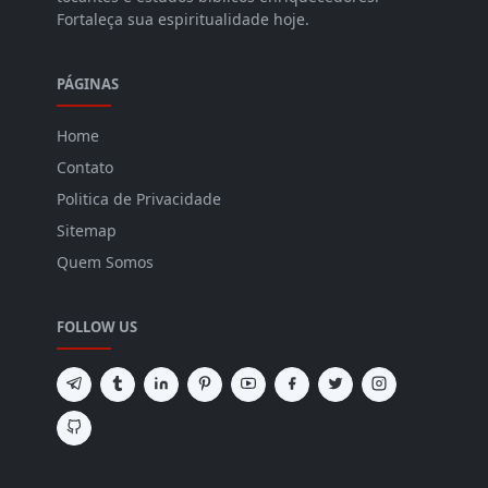
Fortaleça sua espiritualidade hoje.
PÁGINAS
Home
Contato
Politica de Privacidade
Sitemap
Quem Somos
FOLLOW US