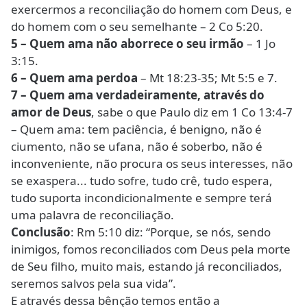
exercermos a reconciliação do homem com Deus, e
do homem com o seu semelhante – 2 Co 5:20.
5 – Quem ama não aborrece o seu irmão
– 1 Jo
3:15.
6 – Quem ama perdoa
– Mt 18:23-35; Mt 5:5 e 7.
7 – Quem ama verdadeiramente, através do
amor de Deus
, sabe o que Paulo diz em 1 Co 13:4-7
– Quem ama: tem paciência, é benigno, não é
ciumento, não se ufana, não é soberbo, não é
inconveniente, não procura os seus interesses, não
se exaspera... tudo sofre, tudo crê, tudo espera,
tudo suporta incondicionalmente e sempre terá
uma palavra de reconciliação.
Conclusão
: Rm 5:10 diz: “Porque, se nós, sendo
inimigos, fomos reconciliados com Deus pela morte
de Seu filho, muito mais, estando já reconciliados,
seremos salvos pela sua vida”.
E através dessa bênção temos então a