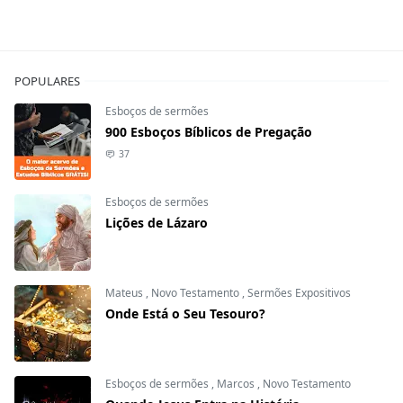
POPULARES
Esboços de sermões
900 Esboços Bíblicos de Pregação
37
Esboços de sermões
Lições de Lázaro
Mateus
,
Novo Testamento
,
Sermões Expositivos
Onde Está o Seu Tesouro?
Esboços de sermões
,
Marcos
,
Novo Testamento