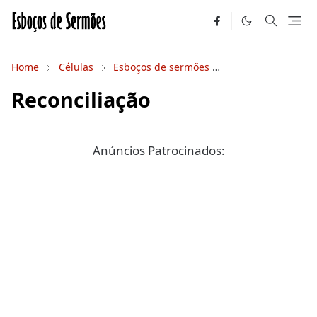
Home
Células
Esboços de sermões
Estudos Bíblicos
Reconciliação
Anúncios Patrocinados: