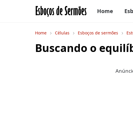
Home
Es
Home
Células
Esboços de sermões
Est
Buscando o equilí
Anúncio