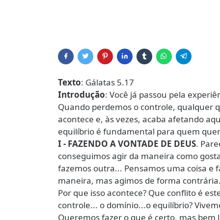
Texto
: Gálatas 5.17
Introdução
: Você já passou pela experiê
Quando perdemos o controle, qualquer qu
acontece e, às vezes, acaba afetando aqu
equilíbrio é fundamental para quem quer
I - FAZENDO A VONTADE DE DEUS
. Par
conseguimos agir da maneira como gosta
fazemos outra... Pensamos uma coisa e 
maneira, mas agimos de forma contrária
Por que isso acontece? Que conflito é est
controle... o domínio...o equilíbrio? Viv
Queremos fazer o que é certo, mas bem l