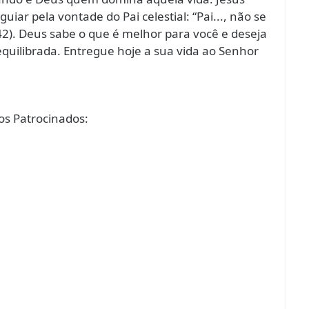
uiar pela vontade do Pai celestial: “Pai..., não se
42). Deus sabe o que é melhor para você e deseja
 equilibrada. Entregue hoje a sua vida ao Senhor
s Patrocinados: