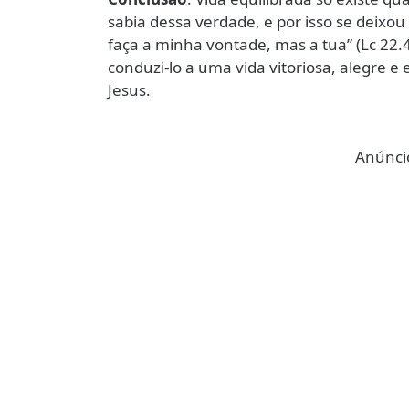
sabia dessa verdade, e por isso se deixou g
faça a minha vontade, mas a tua” (Lc 22.
conduzi-lo a uma vida vitoriosa, alegre e
Jesus.
Anúncio