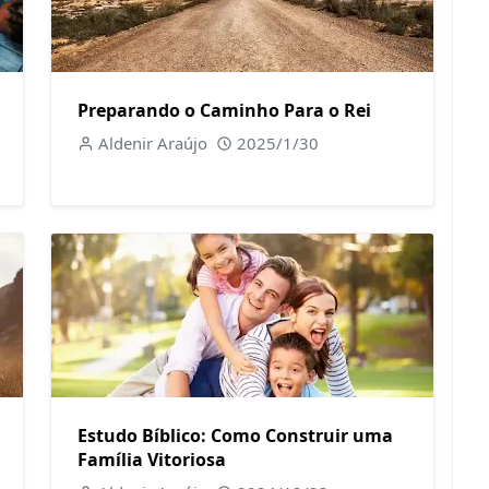
Preparando o Caminho Para o Rei
Aldenir Araújo
2025/1/30
Estudo Bíblico: Como Construir uma
Família Vitoriosa