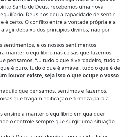
spírito Santo de Deus, recebemos uma nova
 equilíbrio. Deus nos deu a capacidade de sentir
é certo. O conflito entre a vontade própria e a
agir debaixo dos princípios divinos, não por
 sentimentos, e os nossos sentimentos
ra manter o equilíbrio nas coisas que fazemos,
ue pensamos. “... tudo o que é verdadeiro, tudo o
 que é puro, tudo o que é amável, tudo o que é de
gum louvor existe, seja isso o que ocupe o vosso
 naquilo que pensamos, sentimos e fazemos,
isas que tragam edificação e firmeza para a
os ensine a manter o equilíbrio em qualquer
ndo o controle sempre que surgir uma situação
quando é Deus quem domina aquela vida. Jesus