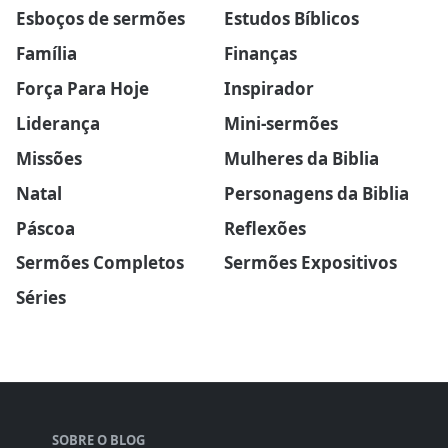
Esboços de sermões
Estudos Bíblicos
Família
Finanças
Força Para Hoje
Inspirador
Liderança
Mini-sermões
Missões
Mulheres da Biblia
Natal
Personagens da Biblia
Páscoa
Reflexões
Sermões Completos
Sermões Expositivos
Séries
SOBRE O BLOG