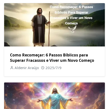
Como Recomeçar: 6 Passos Bíblicos para
Superar Fracassos e Viver um Novo Começo
Aldenir Araújo
2025/7/9