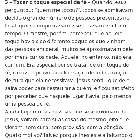
3 – Tocar o toque especial da fé
– Quando Jesus
perguntou: “quem me tocou?”, todos se admiravam
devido o grande número de pessoas presentes no
local, que se empurravam e se tocavam em todo
tempo. O mestre, porém, percebeu que aquele
toque havia sido diferente daqueles que vinham
das pessoas em geral, muitos se aproximavam dele
por mera curiosidade. Aquele, no entanto, não era
comum. Era especial por se tratar de um toque de
fé, capaz de provocar a liberação de toda a unção
de cura que ela necessitava. Jesus sentiu que dele
saíra poder para restaurar alguém, e ficou satisfeito
por perceber que naquele lugar havia, pelo menos,
uma pessoa de fé.
Ainda hoje muitas pessoas que se aproximam de
Jesus, voltam para suas casas do mesmo jeito que
vieram: sem cura, sem provisão, sem a bênção.
Qual o motivo? Talvez porque lhes esteja faltando o