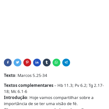
Texto
: Marcos 5.25-34
Textos complementares
– Hb 11.3; Pv 6.2; Tg 2.17-
18; Mc 6.1-6
Introdução
: Hoje vamos compartilhar sobre a
importância de se ter uma visão de fé.