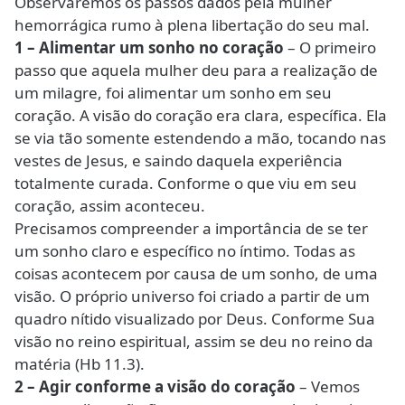
Observaremos os passos dados pela mulher
hemorrágica rumo à plena libertação do seu mal.
1 – Alimentar um sonho no coração
– O primeiro
passo que aquela mulher deu para a realização de
um milagre, foi alimentar um sonho em seu
coração. A visão do coração era clara, específica. Ela
se via tão somente estendendo a mão, tocando nas
vestes de Jesus, e saindo daquela experiência
totalmente curada. Conforme o que viu em seu
coração, assim aconteceu.
Precisamos compreender a importância de se ter
um sonho claro e específico no íntimo. Todas as
coisas acontecem por causa de um sonho, de uma
visão. O próprio universo foi criado a partir de um
quadro nítido visualizado por Deus. Conforme Sua
visão no reino espiritual, assim se deu no reino da
matéria (Hb 11.3).
2 – Agir conforme a visão do coração
– Vemos