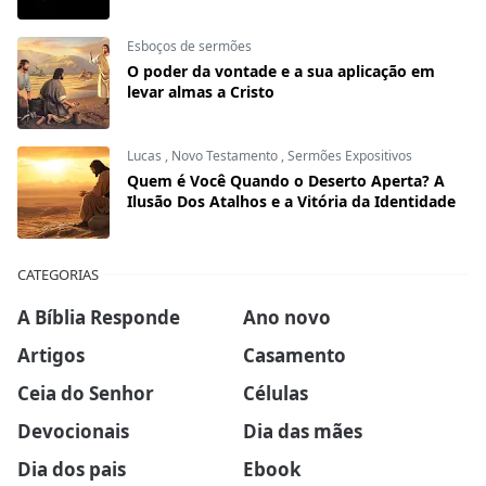
Esboços de sermões
O poder da vontade e a sua aplicação em
levar almas a Cristo
Lucas
,
Novo Testamento
,
Sermões Expositivos
Quem é Você Quando o Deserto Aperta? A
Ilusão Dos Atalhos e a Vitória da Identidade
CATEGORIAS
A Bíblia Responde
Ano novo
Artigos
Casamento
Ceia do Senhor
Células
Devocionais
Dia das mães
Dia dos pais
Ebook