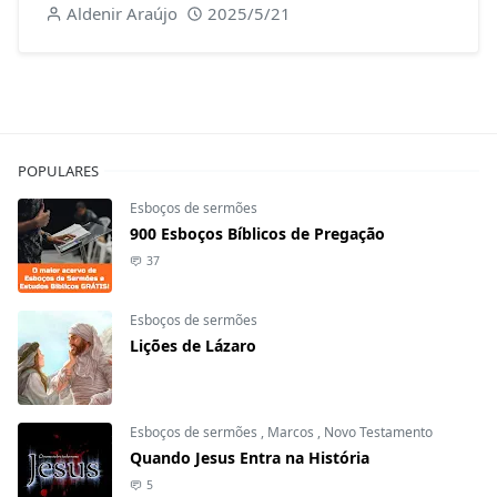
Aldenir Araújo
2025/5/21
POPULARES
Esboços de sermões
900 Esboços Bíblicos de Pregação
37
Esboços de sermões
Lições de Lázaro
Esboços de sermões
,
Marcos
,
Novo Testamento
Quando Jesus Entra na História
5