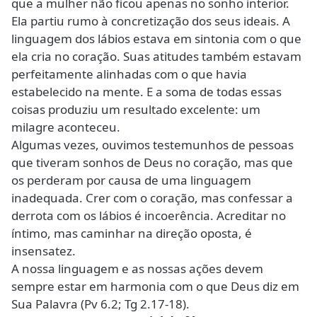
que a mulher não ficou apenas no sonho interior.
Ela partiu rumo à concretização dos seus ideais. A
linguagem dos lábios estava em sintonia com o que
ela cria no coração. Suas atitudes também estavam
perfeitamente alinhadas com o que havia
estabelecido na mente. E a soma de todas essas
coisas produziu um resultado excelente: um
milagre aconteceu.
Algumas vezes, ouvimos testemunhos de pessoas
que tiveram sonhos de Deus no coração, mas que
os perderam por causa de uma linguagem
inadequada. Crer com o coração, mas confessar a
derrota com os lábios é incoerência. Acreditar no
íntimo, mas caminhar na direção oposta, é
insensatez.
A nossa linguagem e as nossas ações devem
sempre estar em harmonia com o que Deus diz em
Sua Palavra (Pv 6.2; Tg 2.17-18).