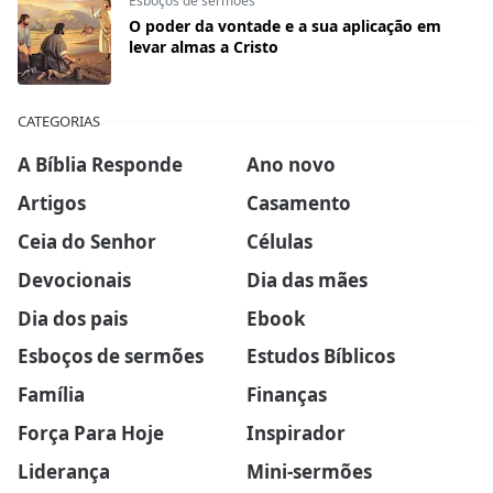
Esboços de sermões
O poder da vontade e a sua aplicação em
levar almas a Cristo
CATEGORIAS
A Bíblia Responde
Ano novo
Artigos
Casamento
Ceia do Senhor
Células
Devocionais
Dia das mães
Dia dos pais
Ebook
Esboços de sermões
Estudos Bíblicos
Família
Finanças
Força Para Hoje
Inspirador
Liderança
Mini-sermões