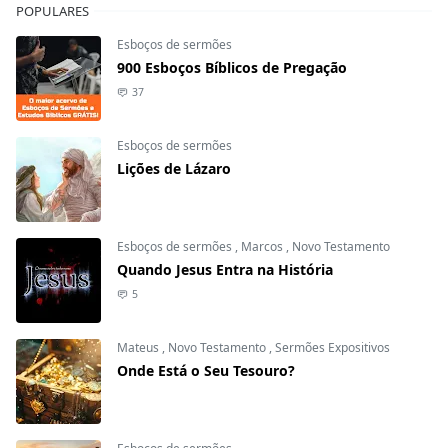
POPULARES
Esboços de sermões
900 Esboços Bíblicos de Pregação
37
Esboços de sermões
Lições de Lázaro
Esboços de sermões
,
Marcos
,
Novo Testamento
Quando Jesus Entra na História
5
Mateus
,
Novo Testamento
,
Sermões Expositivos
Onde Está o Seu Tesouro?