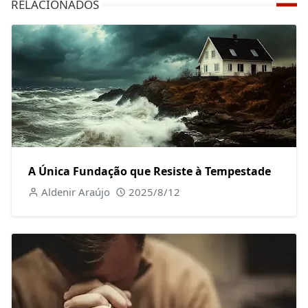
RELACIONADOS
A Única Fundação que Resiste à Tempestade
Aldenir Araújo
2025/8/12