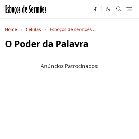
Home
Células
Esboços de sermões
Estudos Bíblicos
O Poder da Palavra
Anúncios Patrocinados: