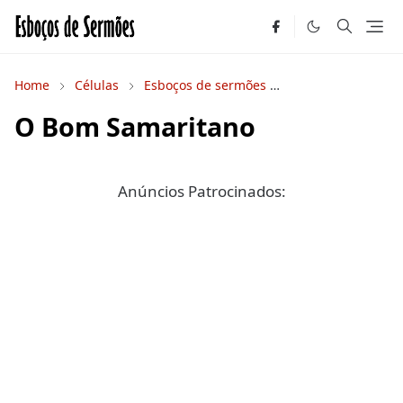
Home
Células
Esboços de sermões
Estudos Bíblicos
O Bom Samaritano
Anúncios Patrocinados: