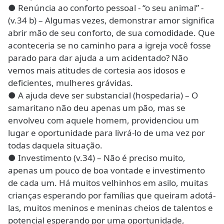
● Renúncia ao conforto pessoal - “o seu animal” -
(v.34 b) – Algumas vezes, demonstrar amor significa
abrir mão de seu conforto, de sua comodidade. Que
aconteceria se no caminho para a igreja você fosse
parado para dar ajuda a um acidentado? Não
vemos mais atitudes de cortesia aos idosos e
deficientes, mulheres grávidas.
● A ajuda deve ser substancial (hospedaria) – O
samaritano não deu apenas um pão, mas se
envolveu com aquele homem, providenciou um
lugar e oportunidade para livrá-lo de uma vez por
todas daquela situação.
● Investimento (v.34) – Não é preciso muito,
apenas um pouco de boa vontade e investimento
de cada um. Há muitos velhinhos em asilo, muitas
crianças esperando por famílias que queiram adotá-
las, muitos meninos e meninas cheios de talentos e
potencial esperando por uma oportunidade,