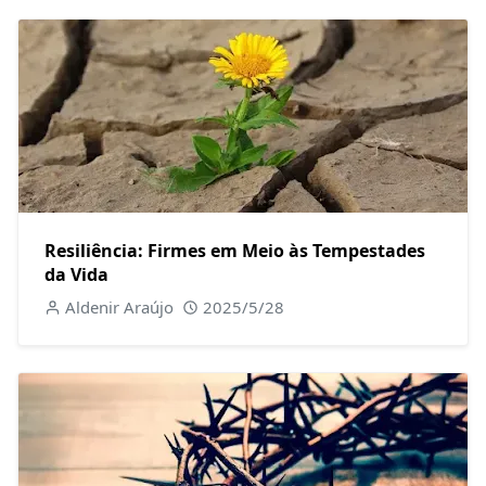
Resiliência: Firmes em Meio às Tempestades
da Vida
Aldenir Araújo
2025/5/28