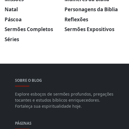
Natal
Personagens da Biblia
Páscoa
Reflexões
Sermões Completos
Sermões Expositivos
Séries
SOBRE O BLOG
Explore esboços de sermões profundos, pregações
tocantes e estudos bíblicos enriquecedores.
Fortaleça sua espiritualidade hoje.
PÁGINAS