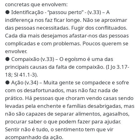
concretas que envolvem:
● Identificação - “passou perto” - (v.33) – A
indiferença nos faz ficar longe. Não se aproximar
das pessoas necessitadas. Fugir dos conflituados.
Cada dia mais desejamos afastar-nos das pessoas
complicadas e com problemas. Poucos querem se
envolver.
● Compaixão (v.33) – O egoísmo é uma das
principais causas da falta de compaixão. (I Jo 3.17-
18; Sl 41.1-3).
● Ação (v.34) – Muita gente se compadece e sofre
com os desafortunados, mas não faz nada de
prático. Há pessoas que choram vendo casas sendo
levadas pela enchente e famílias desabrigadas, mas
não são capazes de separar alimentos, agasalhos,
procurar saber o que podem fazer para ajudar.
Sentir não é tudo, o sentimento tem que vir
acompanhado da ação.