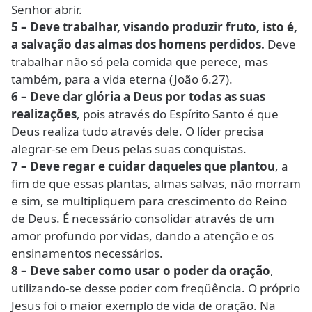
Senhor abrir.
5 – Deve trabalhar, visando produzir fruto, isto é,
a salvação das almas dos homens perdidos.
Deve
trabalhar não só pela comida que perece, mas
também, para a vida eterna (João 6.27).
6 – Deve dar glória a Deus por todas as suas
realizações
, pois através do Espírito Santo é que
Deus realiza tudo através dele. O líder precisa
alegrar-se em Deus pelas suas conquistas.
7 – Deve regar e cuidar daqueles que plantou
, a
fim de que essas plantas, almas salvas, não morram
e sim, se multipliquem para crescimento do Reino
de Deus. É necessário consolidar através de um
amor profundo por vidas, dando a atenção e os
ensinamentos necessários.
8 – Deve saber como usar o poder da oração
,
utilizando-se desse poder com freqüência. O próprio
Jesus foi o maior exemplo de vida de oração. Na