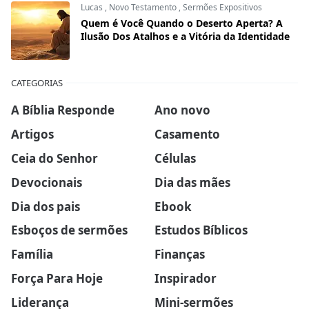
Lucas
,
Novo Testamento
,
Sermões Expositivos
Quem é Você Quando o Deserto Aperta? A
Ilusão Dos Atalhos e a Vitória da Identidade
CATEGORIAS
A Bíblia Responde
Ano novo
Artigos
Casamento
Ceia do Senhor
Células
Devocionais
Dia das mães
Dia dos pais
Ebook
Esboços de sermões
Estudos Bíblicos
Família
Finanças
Força Para Hoje
Inspirador
Liderança
Mini-sermões