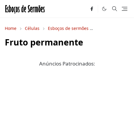
Home
Células
Esboços de sermões
Estudos Bíblicos
Fruto permanente
Anúncios Patrocinados: