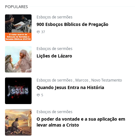
POPULARES
Esboços de sermões
900 Esboços Bíblicos de Pregação
37
Esboços de sermões
Lições de Lázaro
Esboços de sermões
,
Marcos
,
Novo Testamento
Quando Jesus Entra na História
5
Esboços de sermões
O poder da vontade e a sua aplicação em
levar almas a Cristo