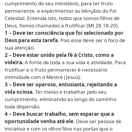
cumprimento do seu ministério, para ter fruto
permanente, e experimentar as bênçãos do Pai
Celestial. Entenda isto, todos que somos filhos de
Deus, fomos chamados a frutificar (Mt 28.18-20).
1 – Deve ter consciência que foi selecionado por
Deus para esta tarefa.
Pois esse deve ser o foco de
sua atenção.
2 – Deve estar unido pela fé à Cristo, como a
videira.
A fonte de toda a sua vida e atividade. Para
frutificar e o fruto permanecer é necessário
intimidade com o Mestre (Jesus).
3 – Deve ser operoso, entusiasta, rejeitando a
vida ociosa.
Ter metas e trabalhar pelo seu
cumprimento, eliminando ao longo do caminho
toda dispersão.
4 – Deve buscar trabalho, sem esperar que a
oportunidade venha até ele
. Deve ser pessoa de
iniciativa e com os olhos fitos nas portas que o