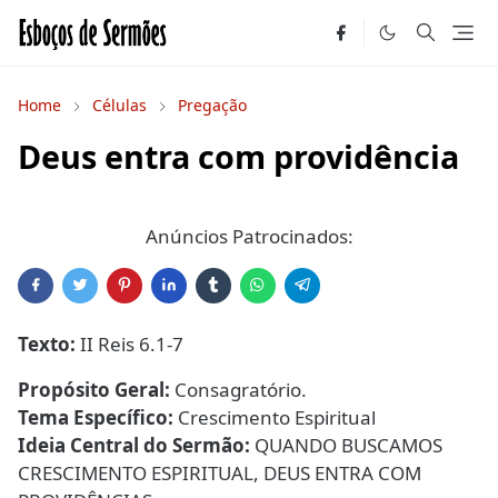
Home
Células
Pregação
Deus entra com providência
Anúncios Patrocinados:
Texto:
II Reis 6.1-7
Propósito Geral:
Consagratório.
Tema Específico:
Crescimento Espiritual
Ideia Central do Sermão:
QUANDO BUSCAMOS
CRESCIMENTO ESPIRITUAL, DEUS ENTRA COM