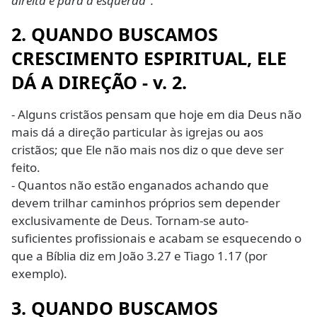
direita e para a esquerda".
2. QUANDO BUSCAMOS
CRESCIMENTO ESPIRITUAL, ELE
DÁ A DIREÇÃO - v. 2.
- Alguns cristãos pensam que hoje em dia Deus não
mais dá a direção particular às igrejas ou aos
cristãos; que Ele não mais nos diz o que deve ser
feito.
- Quantos não estão enganados achando que
devem trilhar caminhos próprios sem depender
exclusivamente de Deus. Tornam-se auto-
suficientes profissionais e acabam se esquecendo o
que a Bíblia diz em João 3.27 e Tiago 1.17 (por
exemplo).
3. QUANDO BUSCAMOS