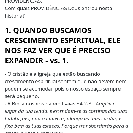
PROVIDÊNCIAS.
Com quais PROVIDÊNCIAS Deus entrou nesta
história?
1. QUANDO BUSCAMOS
CRESCIMENTO ESPIRITUAL, ELE
NOS FAZ VER QUE É PRECISO
EXPANDIR - vs. 1.
- O cristão e a igreja que estão buscando
crescimento espiritual sentem que não devem nem
podem se acomodar, pois o nosso espaço sempre
será pequeno.
- A Bíblia nos ensina em Isaías 54.2-3:
"Amplia o
lugar da tua tenda, e estendam-se as cortinas das tuas
habitações; não o impeças; alonga as tuas cordas, e
fixa bem as tuas estacas. Porque transbordarás para a