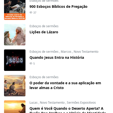
Esboços de sermões
900 Esboços Bíblicos de Pregação
37
Esboços de sermões
Lições de Lázaro
Esboços de sermões
,
Marcos
,
Novo Testamento
Quando Jesus Entra na História
5
Esboços de sermões
O poder da vontade e a sua aplicação em
levar almas a Cristo
Lucas
,
Novo Testamento
,
Sermões Expositivos
Quem é Você Quando o Deserto Aperta? A