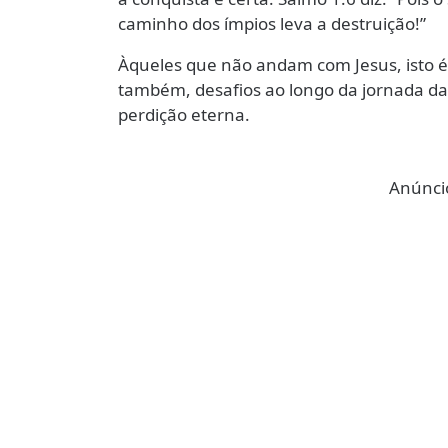
caminho dos ímpios leva a destruição!”
Àqueles que não andam com Jesus, isto é
também, desafios ao longo da jornada da v
perdição eterna.
Anúncio