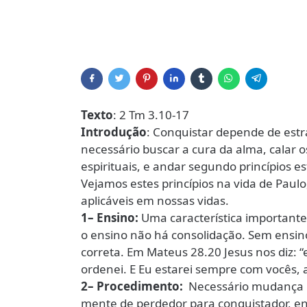
Texto
: 2 Tm 3.10-17
Introdução
: Conquistar depende de estr
necessário buscar a cura da alma, calar 
espirituais, e andar segundo princípios e
Vejamos estes princípios na vida de Paulo
aplicáveis em nossas vidas.
1– Ensino:
Uma característica importante 
o ensino não há consolidação. Sem ensi
correta. Em Mateus 28.20 Jesus nos diz: 
ordenei. E Eu estarei sempre com vocês, a
2– Procedimento:
Necessário mudança ra
mente de perdedor para conquistador, en