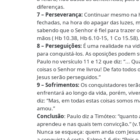
diferenças.
7 – Perseverança:
Continuar mesmo na ho
fechadas, na hora do apagar das luzes,
sabendo que o Senhor é fiel para trazer 
mãos ( Hb 10.38, Hb 6.10-15, 1 Co 15.58).
8 – Perseguições:
É uma realidade na vi
para conquistá-los. As oposições podem 
Paulo no versículo 11 e 12 que diz: “... 
coisas o Senhor me livrou! De fato todos
Jesus serão perseguidos.”
9 – Sofrimentos:
Os conquistadores terã
enfrentará ao longo da vida, porém, viv
diz: “Mas, em todas estas coisas somos 
amou.”
Conclusão
: Paulo diz a Timóteo: “quant
aprendeu e nas quais tem convicção.” (v.1
Nunca se esqueça: quem anda com Jesus 
a conquista é certa. Salmo 1.6 diz: “Pois