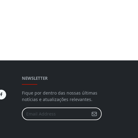
NEWSLETTER
Fique por dentro das nossas últimas
notícias e atualizações relevantes.