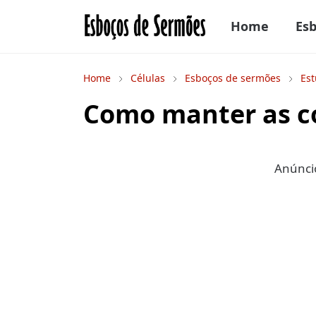
Home
Es
Home
Células
Esboços de sermões
Est
Como manter as c
Anúncio