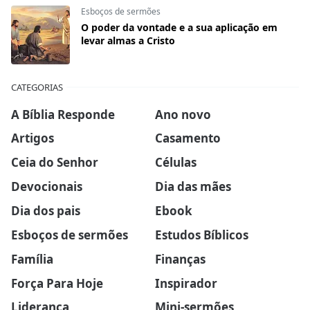
Esboços de sermões
O poder da vontade e a sua aplicação em
levar almas a Cristo
CATEGORIAS
A Bíblia Responde
Ano novo
Artigos
Casamento
Ceia do Senhor
Células
Devocionais
Dia das mães
Dia dos pais
Ebook
Esboços de sermões
Estudos Bíblicos
Família
Finanças
Força Para Hoje
Inspirador
Liderança
Mini-sermões