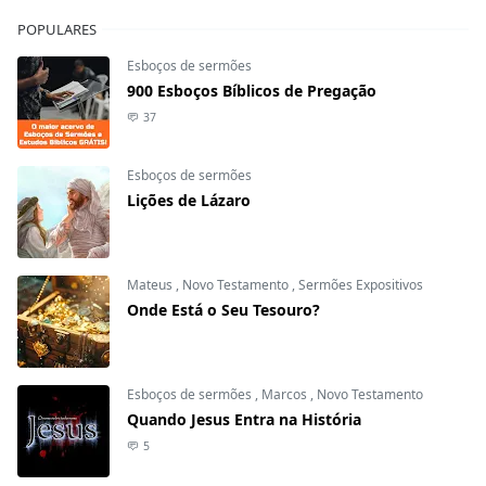
POPULARES
Esboços de sermões
900 Esboços Bíblicos de Pregação
37
Esboços de sermões
Lições de Lázaro
Mateus
,
Novo Testamento
,
Sermões Expositivos
Onde Está o Seu Tesouro?
Esboços de sermões
,
Marcos
,
Novo Testamento
Quando Jesus Entra na História
5