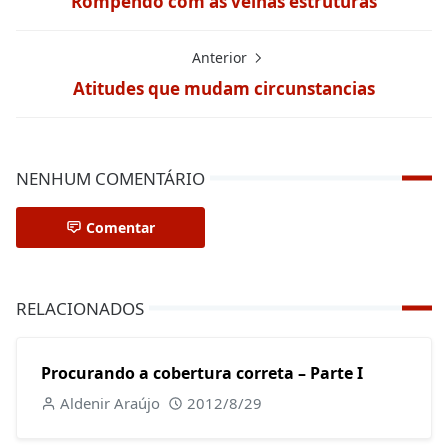
Rompendo com as velhas estruturas
Anterior
Atitudes que mudam circunstancias
NENHUM COMENTÁRIO
Comentar
RELACIONADOS
Procurando a cobertura correta – Parte I
Aldenir Araújo
2012/8/29