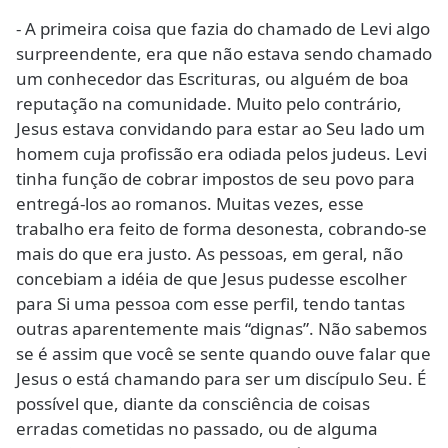
- A primeira coisa que fazia do chamado de Levi algo
surpreendente, era que não estava sendo chamado
um conhecedor das Escrituras, ou alguém de boa
reputação na comunidade. Muito pelo contrário,
Jesus estava convidando para estar ao Seu lado um
homem cuja profissão era odiada pelos judeus. Levi
tinha função de cobrar impostos de seu povo para
entregá-los ao romanos. Muitas vezes, esse
trabalho era feito de forma desonesta, cobrando-se
mais do que era justo. As pessoas, em geral, não
concebiam a idéia de que Jesus pudesse escolher
para Si uma pessoa com esse perfil, tendo tantas
outras aparentemente mais “dignas”. Não sabemos
se é assim que você se sente quando ouve falar que
Jesus o está chamando para ser um discípulo Seu. É
possível que, diante da consciência de coisas
erradas cometidas no passado, ou de alguma