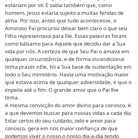
estariam por vir. E sabia também que, como
homem, Jesus estaria sujeito a muitas feridas de
alma. Por isso, antes que tudo acontecesse, o
Amoroso Pai procurou deixar bem claro o que seu
Filho representava para Ele. Essas palavras foram
como bálsamo para Aquele que decidiu dar a Sua
vida por nós. A certeza de que Seu Pai o amava em
qualquer circunstância, e de forma incondicional
tinha prazer nEle, foi a Sua base de sustentação em
todo o Seu ministério. Havia uma motivação maior
que estava acima de qualquer adversidade, e que o
impelia até o fim: O grande amor que o Pai lhe
tinha.
A mesma convicção do amor divino para conosco, é
a que devemos buscar para nossas vidas a cada dia.
Estar certos do seu cuidado, zelo e amor para
conosco, gera em nós maior confiança de que
podemos viver o nosso o nosso dia-a-dia tendo