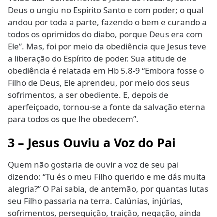
Deus o ungiu no Espírito Santo e com poder; o qual
andou por toda a parte, fazendo o bem e curando a
todos os oprimidos do diabo, porque Deus era com
Ele”. Mas, foi por meio da obediência que Jesus teve
a liberação do Espírito de poder. Sua atitude de
obediência é relatada em Hb 5.8-9 “Embora fosse o
Filho de Deus, Ele aprendeu, por meio dos seus
sofrimentos, a ser obediente. E, depois de
aperfeiçoado, tornou-se a fonte da salvação eterna
para todos os que lhe obedecem”.
3 – Jesus Ouviu a Voz do Pai
Quem não gostaria de ouvir a voz de seu pai
dizendo: “Tu és o meu Filho querido e me dás muita
alegria?” O Pai sabia, de antemão, por quantas lutas
seu Filho passaria na terra. Calúnias, injúrias,
sofrimentos, perseguição, traição, negação, ainda