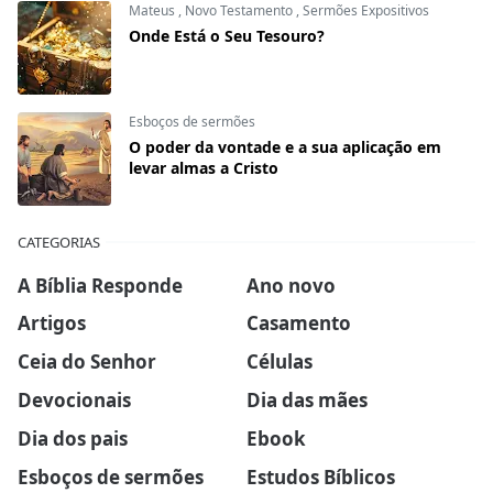
Mateus
,
Novo Testamento
,
Sermões Expositivos
Onde Está o Seu Tesouro?
Esboços de sermões
O poder da vontade e a sua aplicação em
levar almas a Cristo
CATEGORIAS
A Bíblia Responde
Ano novo
Artigos
Casamento
Ceia do Senhor
Células
Devocionais
Dia das mães
Dia dos pais
Ebook
Esboços de sermões
Estudos Bíblicos