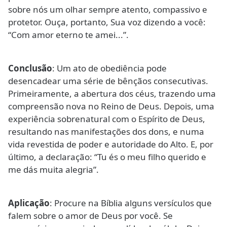
sobre nós um olhar sempre atento, compassivo e
protetor. Ouça, portanto, Sua voz dizendo a você:
“Com amor eterno te amei...”.
Conclusão
: Um ato de obediência pode
desencadear uma série de bênçãos consecutivas.
Primeiramente, a abertura dos céus, trazendo uma
compreensão nova no Reino de Deus. Depois, uma
experiência sobrenatural com o Espírito de Deus,
resultando nas manifestações dos dons, e numa
vida revestida de poder e autoridade do Alto. E, por
último, a declaração: “Tu és o meu filho querido e
me dás muita alegria”.
Aplicação
: Procure na Bíblia alguns versículos que
falem sobre o amor de Deus por você. Se