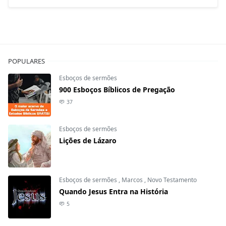
POPULARES
Esboços de sermões
900 Esboços Bíblicos de Pregação
37
Esboços de sermões
Lições de Lázaro
Esboços de sermões
,
Marcos
,
Novo Testamento
Quando Jesus Entra na História
5