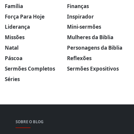
Família
Finanças
Força Para Hoje
Inspirador
Liderança
Mini-sermões
Missões
Mulheres da Biblia
Natal
Personagens da Biblia
Páscoa
Reflexões
Sermões Completos
Sermões Expositivos
Séries
SOBRE O BLOG