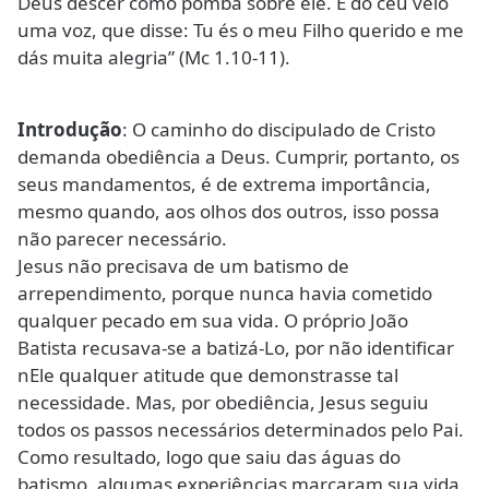
Deus descer como pomba sobre ele. E do céu veio
uma voz, que disse: Tu és o meu Filho querido e me
dás muita alegria” (Mc 1.10-11).
Introdução
: O caminho do discipulado de Cristo
demanda obediência a Deus. Cumprir, portanto, os
seus mandamentos, é de extrema importância,
mesmo quando, aos olhos dos outros, isso possa
não parecer necessário.
Jesus não precisava de um batismo de
arrependimento, porque nunca havia cometido
qualquer pecado em sua vida. O próprio João
Batista recusava-se a batizá-Lo, por não identificar
nEle qualquer atitude que demonstrasse tal
necessidade. Mas, por obediência, Jesus seguiu
todos os passos necessários determinados pelo Pai.
Como resultado, logo que saiu das águas do
batismo, algumas experiências marcaram sua vida.