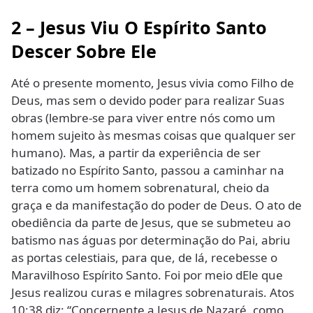
2 – Jesus Viu O Espírito Santo
Descer Sobre Ele
Até o presente momento, Jesus vivia como Filho de
Deus, mas sem o devido poder para realizar Suas
obras (lembre-se para viver entre nós como um
homem sujeito às mesmas coisas que qualquer ser
humano). Mas, a partir da experiência de ser
batizado no Espírito Santo, passou a caminhar na
terra como um homem sobrenatural, cheio da
graça e da manifestação do poder de Deus. O ato de
obediência da parte de Jesus, que se submeteu ao
batismo nas águas por determinação do Pai, abriu
as portas celestiais, para que, de lá, recebesse o
Maravilhoso Espírito Santo. Foi por meio dEle que
Jesus realizou curas e milagres sobrenaturais. Atos
10:38 diz: “Concernente a Jesus de Nazaré, como