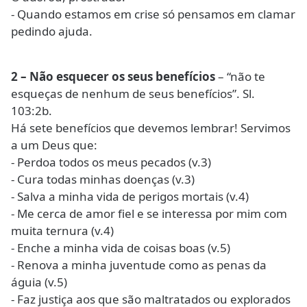
- Quando estamos em crise só pensamos em clamar
pedindo ajuda.
2 – Não esquecer os seus benefícios
– “não te
esqueças de nenhum de seus benefícios”. Sl.
103:2b.
Há sete benefícios que devemos lembrar! Servimos
a um Deus que:
- Perdoa todos os meus pecados (v.3)
- Cura todas minhas doenças (v.3)
- Salva a minha vida de perigos mortais (v.4)
- Me cerca de amor fiel e se interessa por mim com
muita ternura (v.4)
- Enche a minha vida de coisas boas (v.5)
- Renova a minha juventude como as penas da
águia (v.5)
- Faz justiça aos que são maltratados ou explorados