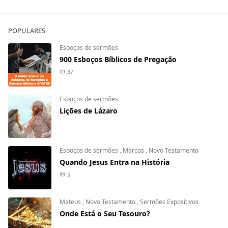
POPULARES
Esboços de sermões
900 Esboços Bíblicos de Pregação
37
Esboços de sermões
Lições de Lázaro
Esboços de sermões
,
Marcos
,
Novo Testamento
Quando Jesus Entra na História
5
Mateus
,
Novo Testamento
,
Sermões Expositivos
Onde Está o Seu Tesouro?