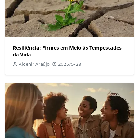
Resiliência: Firmes em Meio às Tempestades
da Vida
Aldenir Araújo
2025/5/28