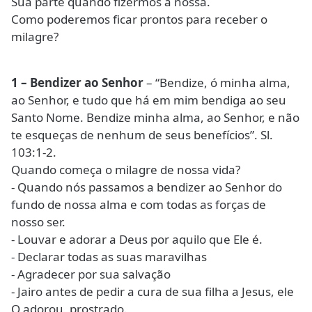
Sua parte quando fizermos a nossa.
Como poderemos ficar prontos para receber o
milagre?
1 – Bendizer ao Senhor
– “Bendize, ó minha alma,
ao Senhor, e tudo que há em mim bendiga ao seu
Santo Nome. Bendize minha alma, ao Senhor, e não
te esqueças de nenhum de seus benefícios”. Sl.
103:1-2.
Quando começa o milagre de nossa vida?
- Quando nós passamos a bendizer ao Senhor do
fundo de nossa alma e com todas as forças de
nosso ser.
- Louvar e adorar a Deus por aquilo que Ele é.
- Declarar todas as suas maravilhas
- Agradecer por sua salvação
- Jairo antes de pedir a cura de sua filha a Jesus, ele
O adorou, prostrado.