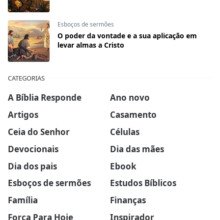
Esboços de sermões
O poder da vontade e a sua aplicação em
levar almas a Cristo
CATEGORIAS
A Bíblia Responde
Ano novo
Artigos
Casamento
Ceia do Senhor
Células
Devocionais
Dia das mães
Dia dos pais
Ebook
Esboços de sermões
Estudos Bíblicos
Família
Finanças
Força Para Hoje
Inspirador