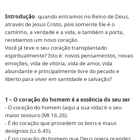
Introdução
: quando entramos no Reino de Deus,
através de Jesus Cristo, pois somente Ele é o
caminho, a verdade e a vida, e também a porta,
recebemos um novo coração.
Você já teve o seu coração transplantado
espiritualmente? Isto é: novos pensamentos, novas
emoções, vida de vitória, vida de amor, vida
abundante e principalmente livre do pecado e
liberto para viver em santidade e salvação?
1 – O coração do homem é a essência do seu ser
- O coração do homem (aqui a sua vida) é o seu
maior tesouro (Mt 16.26).
- É do coração que procedem os bons e maus
desígnios (Lc 6.45).
- É no coração do homem que Deus opera grandes