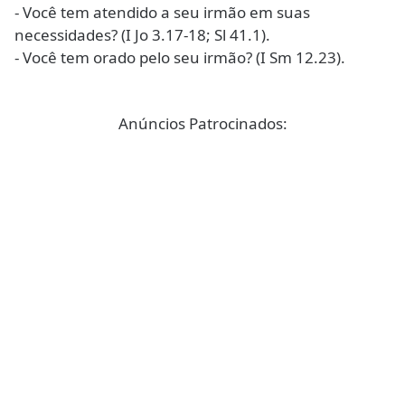
- Você tem atendido a seu irmão em suas
necessidades? (I Jo 3.17-18; Sl 41.1).
- Você tem orado pelo seu irmão? (I Sm 12.23).
Anúncios Patrocinados: