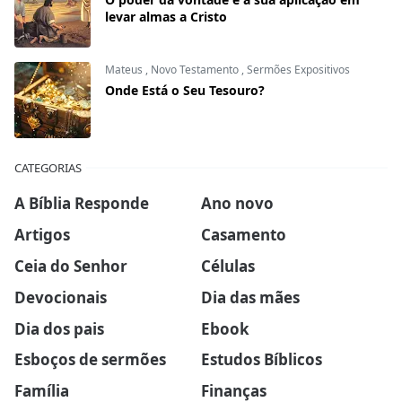
levar almas a Cristo
Mateus
,
Novo Testamento
,
Sermões Expositivos
Onde Está o Seu Tesouro?
CATEGORIAS
A Bíblia Responde
Ano novo
Artigos
Casamento
Ceia do Senhor
Células
Devocionais
Dia das mães
Dia dos pais
Ebook
Esboços de sermões
Estudos Bíblicos
Família
Finanças