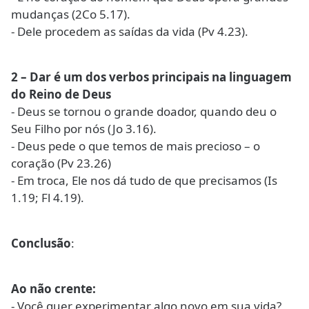
mudanças (2Co 5.17).
- Dele procedem as saídas da vida (Pv 4.23).
2 – Dar é um dos verbos principais na linguagem
do Reino de Deus
- Deus se tornou o grande doador, quando deu o
Seu Filho por nós (Jo 3.16).
- Deus pede o que temos de mais precioso – o
coração (Pv 23.26)
- Em troca, Ele nos dá tudo de que precisamos (Is
1.19; Fl 4.19).
Conclusão
:
Ao não crente:
- Você quer experimentar algo novo em sua vida?