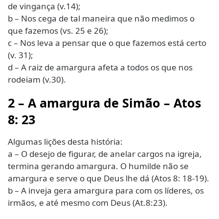
de vingança (v.14);
b – Nos cega de tal maneira que não medimos o
que fazemos (vs. 25 e 26);
c – Nos leva a pensar que o que fazemos está certo
(v. 31);
d – A raiz de amargura afeta a todos os que nos
rodeiam (v.30).
2 – A amargura de Simão
– Atos
8: 23
Algumas lições desta história:
a – O desejo de figurar, de anelar cargos na igreja,
termina gerando amargura. O humilde não se
amargura e serve o que Deus lhe dá (Atos 8: 18-19).
b – A inveja gera amargura para com os líderes, os
irmãos, e até mesmo com Deus (At.8:23).