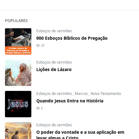
POPULARES
Esboços de sermões
900 Esboços Bíblicos de Pregação
37
Esboços de sermões
Lições de Lázaro
Esboços de sermões
,
Marcos
,
Novo Testamento
Quando Jesus Entra na História
5
Esboços de sermões
O poder da vontade e a sua aplicação em
levar almas a Cristo