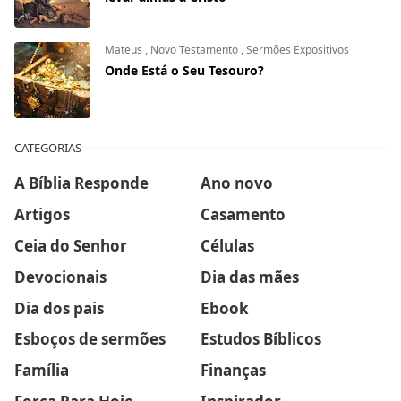
Mateus
,
Novo Testamento
,
Sermões Expositivos
Onde Está o Seu Tesouro?
CATEGORIAS
A Bíblia Responde
Ano novo
Artigos
Casamento
Ceia do Senhor
Células
Devocionais
Dia das mães
Dia dos pais
Ebook
Esboços de sermões
Estudos Bíblicos
Família
Finanças